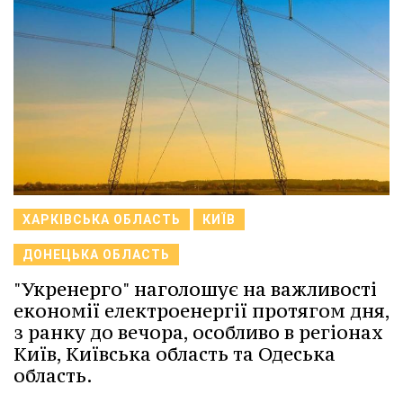
ХАРКІВСЬКА ОБЛАСТЬ
КИЇВ
ДОНЕЦЬКА ОБЛАСТЬ
"Укренерго" наголошує на важливості
економії електроенергії протягом дня,
з ранку до вечора, особливо в регіонах
Київ, Київська область та Одеська
область.