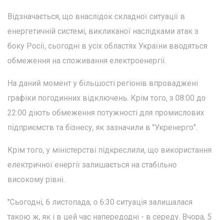
Відзначається, що внаслідок складної ситуації в
енергетичній системі, викликаної наслідками атак з
боку Росії, сьогодні в усіх областях України вводяться
обмеження на споживання електроенергії.
На даний момент у більшості регіонів впроваджені
графіки погодинних відключень. Крім того, з 08:00 до
22:00 діють обмеження потужності для промислових
підприємств та бізнесу, як зазначили в "Укренерго".
Крім того, у міністерстві підкреслили, що використання
електричної енергії залишається на стабільно
високому рівні.
"Сьогодні, 6 листопада, о 6:30 ситуація залишалася
такою ж, як і в цей час напередодні - в середу. Вчора, 5