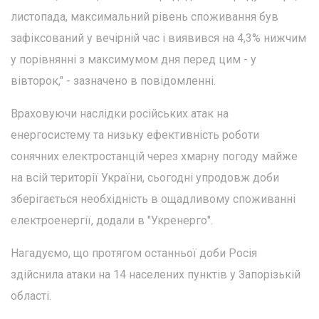
листопада, максимальний рівень споживання був
зафіксований у вечірній час і виявився на 4,3% нижчим
у порівнянні з максимумом дня перед цим - у
вівторок," - зазначено в повідомленні.
Враховуючи наслідки російських атак на
енергосистему та низьку ефективність роботи
сонячних електростанцій через хмарну погоду майже
на всій території України, сьогодні упродовж доби
зберігається необхідність в ощадливому споживанні
електроенергії, додали в "Укренерго".
Нагадуємо, що протягом останньої доби Росія
здійснила атаки на 14 населених пунктів у Запорізькій
області.