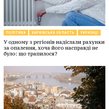
ПОЛІТИКА
ХАРКІВСЬКА ОБЛАСТЬ
УКРАЇНЦІ
У одному з регіонів надіслали рахунки
за опалення, хоча його насправді не
було: що трапилося?