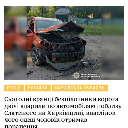
РОСІЯ
РОСІЯНИ
ХАРКІВСЬКА ОБЛАСТЬ
Сьогодні вранці безпілотники ворога
двічі вдарили по автомобілям поблизу
Слатиного на Харківщині, внаслідок
чого один чоловік отримав
поранення.