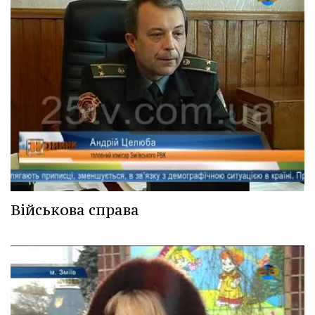
Військова справа