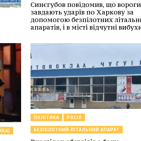
Синєгубов повідомив, що вороги
завдають ударів по Харкову за
допомогою безпілотних літальн
апаратів, і в місті відчутні вибух
ПОЛІТИКА
РОСІЯ
БЕЗПІЛОТНИЙ ЛІТАЛЬНИЙ АПАРАТ
ЧКА)