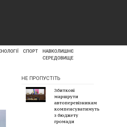
ХНОЛОГІЇ
СПОРТ
НАВКОЛИШНЄ
СЕРЕДОВИЩЕ
НЕ ПРОПУСТІТЬ
Збиткові
маршрути
автоперевізникам
компенсуватимуть
з бюджету
громади