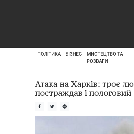
ПОЛІТИКА
БІЗНЕС
МИСТЕЦТВО ТА
РОЗВАГИ
Атака на Харків: троє л
постраждав і пологовий