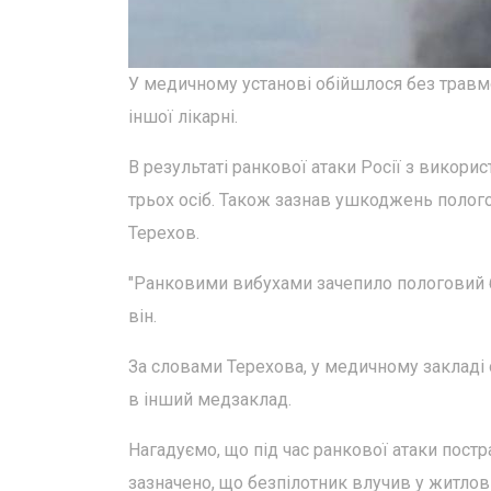
У медичному установі обійшлося без травмо
іншої лікарні.
В результаті ранкової атаки Росії з викори
трьох осіб. Також зазнав ушкоджень полог
Терехов.
"Ранковими вибухами зачепило пологовий б
він.
За словами Терехова, у медичному закладі
в інший медзаклад.
Нагадуємо, що під час ранкової атаки пост
зазначено, що безпілотник влучив у житлов