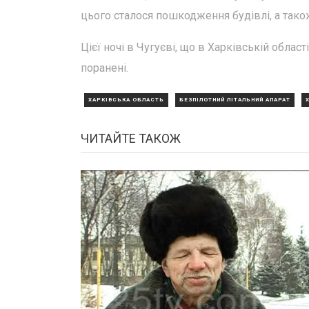
цього сталося пошкодження будівлі, а так
Цієї ночі в Чугуєві, що в Харківській област
поранені.
ХАРКІВСЬКА ОБЛАСТЬ
БЕЗПІЛОТНИЙ ЛІТАЛЬНИЙ АПАРАТ
ЧИТАЙТЕ ТАКОЖ