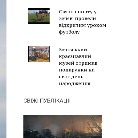
Свято спорту у
Змієві провели
відкритим уроком
футболу
Зміївський
краєзнавчий
музей отримав
подарунки на
своє день
народження
СВІЖІ ПУБЛІКАЦІЇ