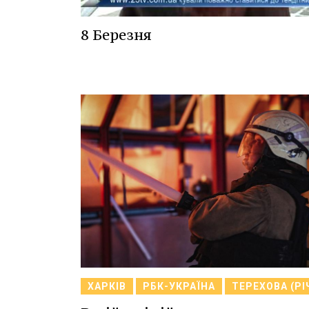
8 Березня
ХАРКІВ
РБК-УКРАЇНА
ТЕРЕХОВА (РІ