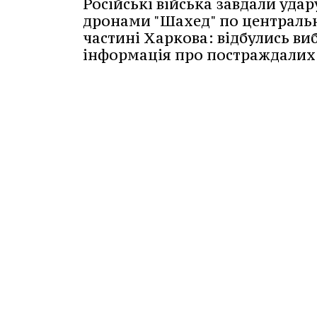
Російські війська завдали удар
дронами "Шахед" по централь
частині Харкова: відбулись виб
інформація про постраждалих