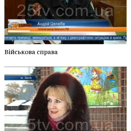
Військова справа