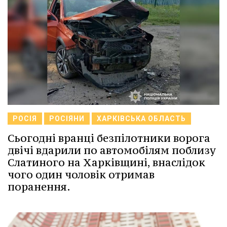
РОСІЯ
РОСІЯНИ
ХАРКІВСЬКА ОБЛАСТЬ
Сьогодні вранці безпілотники ворога
двічі вдарили по автомобілям поблизу
Слатиного на Харківщині, внаслідок
чого один чоловік отримав
поранення.