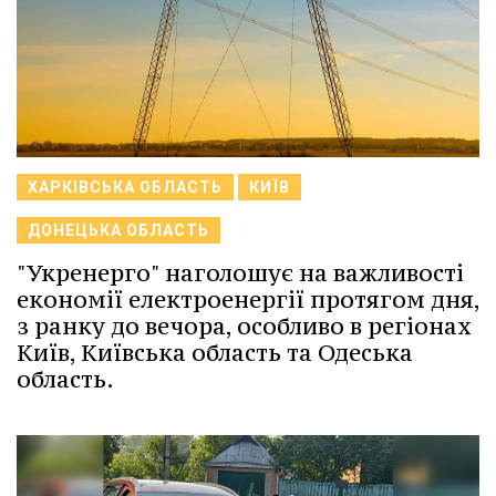
ХАРКІВСЬКА ОБЛАСТЬ
КИЇВ
ДОНЕЦЬКА ОБЛАСТЬ
"Укренерго" наголошує на важливості
економії електроенергії протягом дня,
з ранку до вечора, особливо в регіонах
Київ, Київська область та Одеська
область.