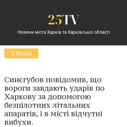
25
TV
Новини міста Харків та Харківської області
Меню
Синєгубов повідомив, що
вороги завдають ударів по
Харкову за допомогою
безпілотних літальних
апаратів, і в місті відчутні
вибухи.