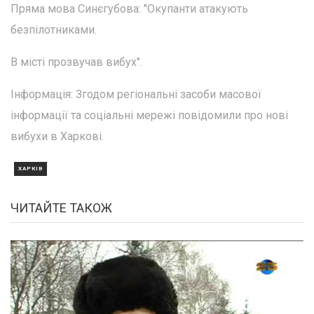
Пряма мова Синєгубова: "Окупанти атакують
безпілотниками.
В місті прозвучав вибух".
Інформація: Згодом регіональні засоби масової
інформації та соціальні мережі повідомили про нові
вибухи в Харкові.
ХАРКІВ
ЧИТАЙТЕ ТАКОЖ