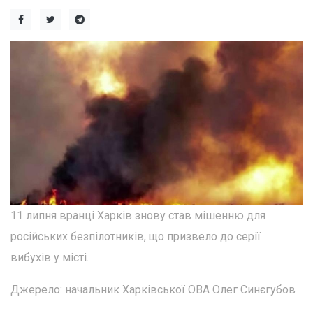
11 липня вранці Харків знову став мішенню для
російських безпілотників, що призвело до серії
вибухів у місті.
Джерело: начальник Харківської ОВА Олег Синєгубов