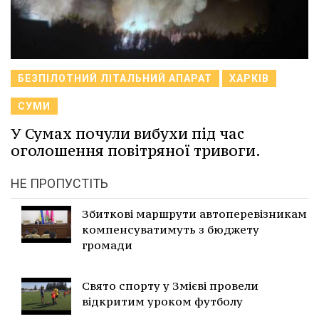
БЕЗПІЛОТНИЙ ЛІТАЛЬНИЙ АПАРАТ
ХАРКІВ
СУМИ
У Сумах почули вибухи під час
оголошення повітряної тривоги.
НЕ ПРОПУСТІТЬ
Збиткові маршрути автоперевізникам
компенсуватимуть з бюджету
громади
Свято спорту у Змієві провели
відкритим уроком футболу