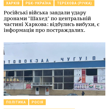
ХАРКІВ
РБК-УКРАЇНА
ТЕРЕХОВА (РІЧКА)
Російські війська завдали удару
дронами "Шахед" по центральній
частині Харкова: відбулись вибухи, є
інформація про постраждалих.
ПОЛІТИКА
РОСІЯ