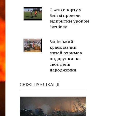
Свято спорту у
Змієві провели
відкритим уроком
футболу
Зміївський
краєзнавчий
музей отримав
подарунки на
своє день
народження
СВІЖІ ПУБЛІКАЦІЇ