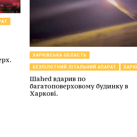
РАТ
ХАРКІВСЬКА ОБЛАСТЬ
ерх.
БЕЗПІЛОТНИЙ ЛІТАЛЬНИЙ АПАРАТ
ХАРК
Шаhed вдарив по
багатоповерховому будинку в
Харкові.