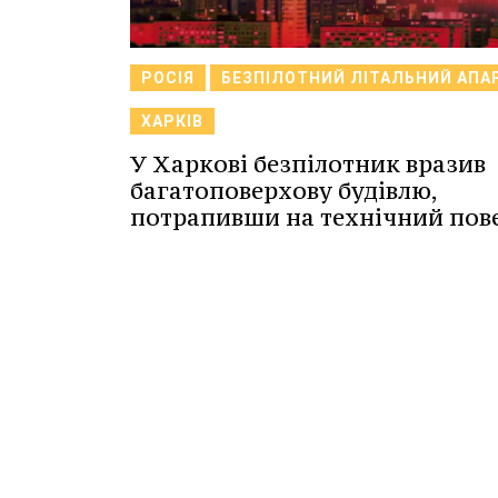
РОСІЯ
БЕЗПІЛОТНИЙ ЛІТАЛЬНИЙ АПА
ХАРКІВ
У Харкові безпілотник вразив
багатоповерхову будівлю,
потрапивши на технічний пов