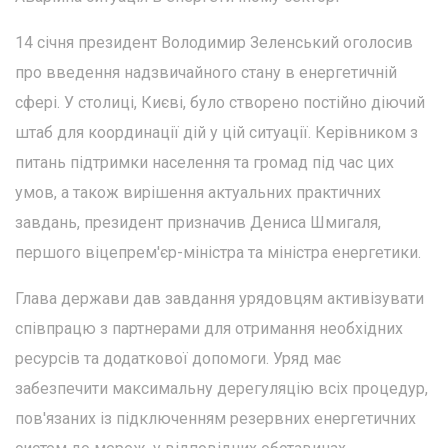
14 січня президент Володимир Зеленський оголосив
про введення надзвичайного стану в енергетичній
сфері. У столиці, Києві, було створено постійно діючий
штаб для координації дій у цій ситуації. Керівником з
питань підтримки населення та громад під час цих
умов, а також вирішення актуальних практичних
завдань, президент призначив Дениса Шмигаля,
першого віцепрем'єр-міністра та міністра енергетики.
Глава держави дав завдання урядовцям активізувати
співпрацю з партнерами для отримання необхідних
ресурсів та додаткової допомоги. Уряд має
забезпечити максимальну дерегуляцію всіх процедур,
пов'язаних із підключенням резервних енергетичних