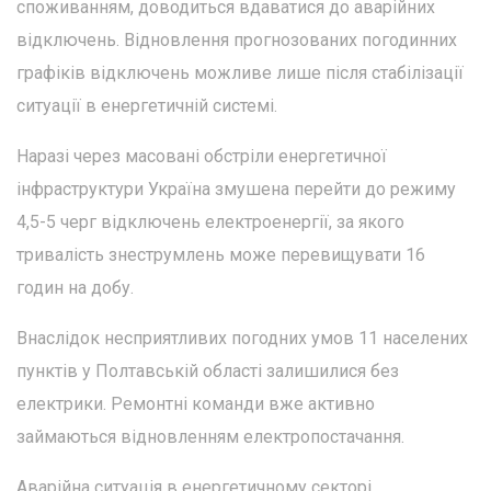
споживанням, доводиться вдаватися до аварійних
відключень. Відновлення прогнозованих погодинних
графіків відключень можливе лише після стабілізації
ситуації в енергетичній системі.
Наразі через масовані обстріли енергетичної
інфраструктури Україна змушена перейти до режиму
4,5-5 черг відключень електроенергії, за якого
тривалість знеструмлень може перевищувати 16
годин на добу.
Внаслідок несприятливих погодних умов 11 населених
пунктів у Полтавській області залишилися без
електрики. Ремонтні команди вже активно
займаються відновленням електропостачання.
Аварійна ситуація в енергетичному секторі