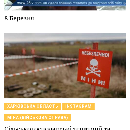
8 Березня
ХАРКІВСЬКА ОБЛАСТЬ
INSTAGRAM
МІНА (ВІЙСЬКОВА СПРАВА)
Сільськогосподарські території та