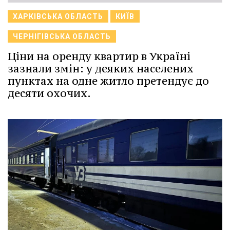
ХАРКІВСЬКА ОБЛАСТЬ
КИЇВ
ЧЕРНІГІВСЬКА ОБЛАСТЬ
Ціни на оренду квартир в Україні
зазнали змін: у деяких населених
пунктах на одне житло претендує до
десяти охочих.