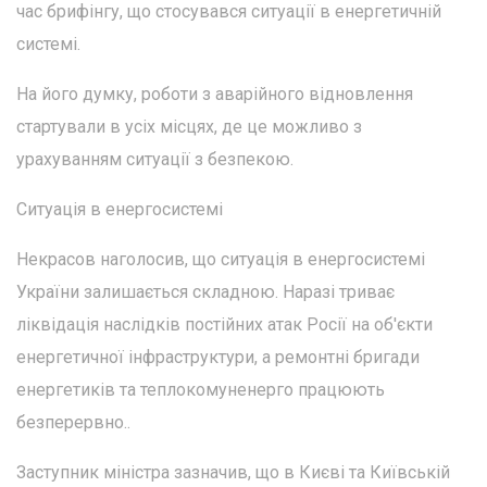
час брифінгу, що стосувався ситуації в енергетичній
системі.
На його думку, роботи з аварійного відновлення
стартували в усіх місцях, де це можливо з
урахуванням ситуації з безпекою.
Ситуація в енергосистемі
Некрасов наголосив, що ситуація в енергосистемі
України залишається складною. Наразі триває
ліквідація наслідків постійних атак Росії на об'єкти
енергетичної інфраструктури, а ремонтні бригади
енергетиків та теплокомуненерго працюють
безперервно..
Заступник міністра зазначив, що в Києві та Київській