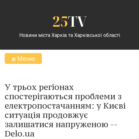
25
TV
Новини міста Харків та Харківської області
Меню
У трьох регіонах
спостерігаються проблеми з
електропостачанням: у Києві
ситуація продовжує
залишатися напруженою --
Delo.ua