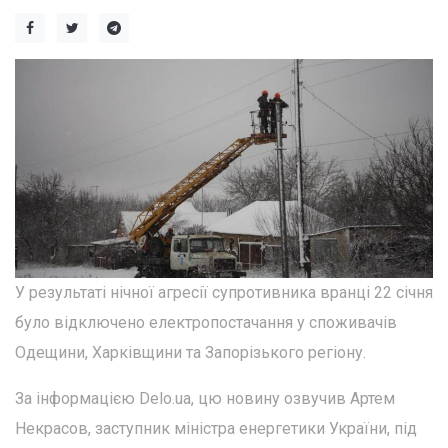
У результаті нічної агресії супротивника вранці 22 січня
було відключено електропостачання у споживачів
Одещини, Харківщини та Запорізького регіону.
За інформацією Delo.ua, цю новину озвучив Артем
Некрасов, заступник міністра енергетики України, під