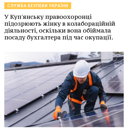
СЛУЖБА БЕЗПЕКИ УКРАЇНИ
У Куп'янську правоохоронці
підозрюють жінку в колабораційній
діяльності, оскільки вона обіймала
посаду бухгалтера під час окупації.