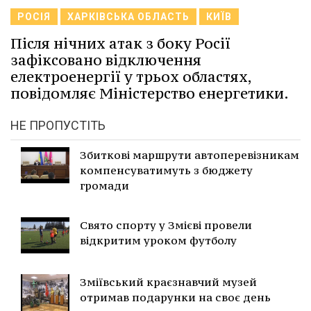
РОСІЯ
ХАРКІВСЬКА ОБЛАСТЬ
КИЇВ
Після нічних атак з боку Росії
зафіксовано відключення
електроенергії у трьох областях,
повідомляє Міністерство енергетики.
НЕ ПРОПУСТІТЬ
Збиткові маршрути автоперевізникам
компенсуватимуть з бюджету
громади
Свято спорту у Змієві провели
відкритим уроком футболу
Зміївський краєзнавчий музей
отримав подарунки на своє день