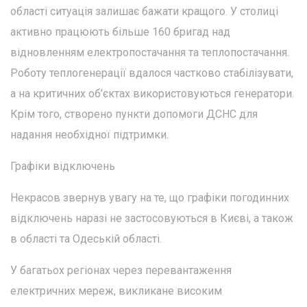
області ситуація залишає бажати кращого. У столиці
активно працюють більше 160 бригад над
відновленням електропостачання та теплопостачання.
Роботу теплогенерації вдалося частково стабілізувати,
а на критичних об'єктах використовуються генератори.
Крім того, створено пункти допомоги ДСНС для
надання необхідної підтримки.
Графіки відключень
Некрасов звернув увагу на те, що графіки погодинних
відключень наразі не застосовуються в Києві, а також
в області та Одеській області.
У багатьох регіонах через перевантаження
електричних мереж, викликане високим