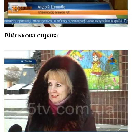
Військова справа