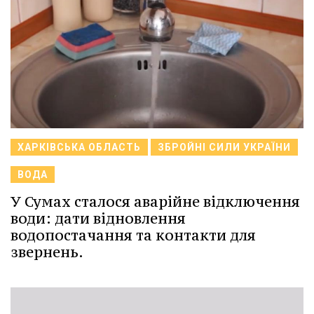
ХАРКІВСЬКА ОБЛАСТЬ
ЗБРОЙНІ СИЛИ УКРАЇНИ
ВОДА
У Сумах сталося аварійне відключення
води: дати відновлення
водопостачання та контакти для
звернень.