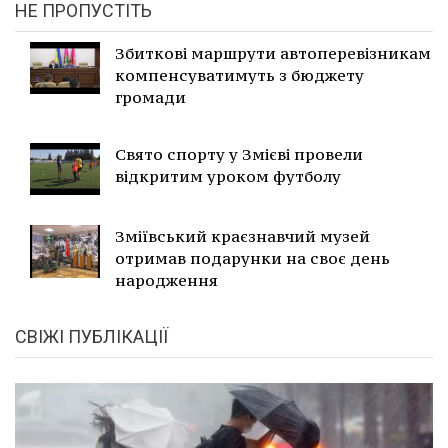
НЕ ПРОПУСТІТЬ
Збиткові маршрути автоперевізникам
компенсуватимуть з бюджету
громади
Свято спорту у Змієві провели
відкритим уроком футболу
Зміївський краєзнавчий музей
отримав подарунки на своє день
народження
СВІЖІ ПУБЛІКАЦІЇ