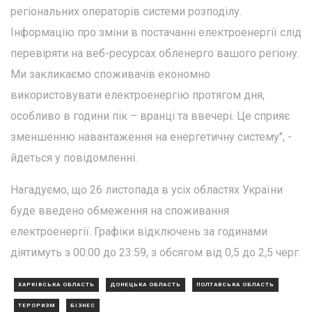
регіональних операторів системи розподілу.
Інформацію про зміни в постачанні електроенергії слід
перевіряти на веб-ресурсах обленерго вашого регіону.
Ми закликаємо споживачів економно
використовувати електроенергію протягом дня,
особливо в години пік – вранці та ввечері. Це сприяє
зменшенню навантаження на енергетичну систему", -
йдеться у повідомленні.
Нагадуємо, що 26 листопада в усіх областях України
буде введено обмеження на споживання
електроенергії. Графіки відключень за годинами
діятимуть з 00:00 до 23:59, з обсягом від 0,5 до 2,5 черг.
ХАРКІВСЬКА ОБЛАСТЬ
ДОНЕЦЬКА ОБЛАСТЬ
ПОЛТАВСЬКА ОБЛАСТЬ
ТЕРОРИЗМ
БІЗНЕС