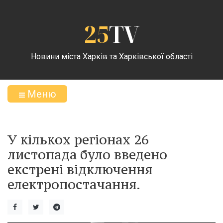
25
TV
Новини міста Харків та Харківської області
Меню
У кількох регіонах 26
листопада було введено
екстрені відключення
електропостачання.