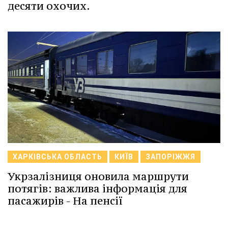
десяти охочих.
ХАРКІВСЬКА ОБЛАСТЬ
КИЇВ
ЗАПОРІЖЖЯ
Укрзалізниця оновила маршрути
потягів: важлива інформація для
пасажирів - На пенсії