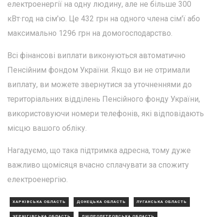
електроенергії на одну людину, але не більше 300
кВт·год на сім'ю. Це 432 грн на одного члена сім'ї або
максимально 1296 грн на домогосподарство.
Всі фінансові виплати виконуються автоматично
Пенсійним фондом України. Якщо ви не отримали
виплату, ви можете звернутися за уточненнями до
територіальних відділень Пенсійного фонду України,
використовуючи номери телефонів, які відповідають
місцю вашого обліку.
Нагадуємо, що така підтримка адресна, тому дуже
важливо щомісяця вчасно сплачувати за спожиту
електроенергію.
ХАРКІВСЬКА ОБЛАСТЬ
ДОНЕЦЬКА ОБЛАСТЬ
ЛУГАНСЬКА ОБЛАСТЬ
ЧЕРНІГІВСЬКА ОБЛАСТЬ
ДНІПРОПЕТРОВСЬКА ОБЛАСТЬ