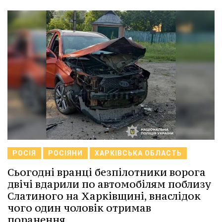
РОСІЯ
РОСІЯНИ
ХАРКІВСЬКА ОБЛАСТЬ
Сьогодні вранці безпілотники ворога
двічі вдарили по автомобілям поблизу
Слатиного на Харківщині, внаслідок
чого один чоловік отримав
поранення.