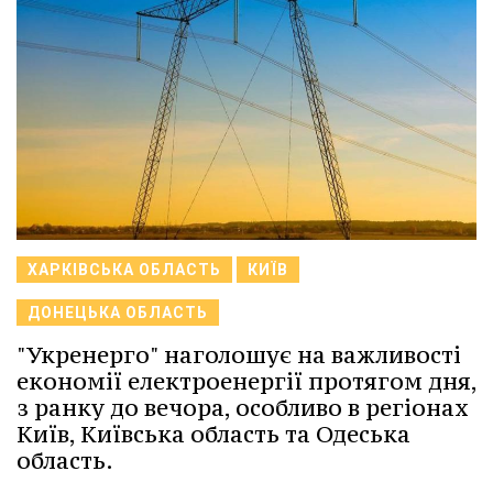
ХАРКІВСЬКА ОБЛАСТЬ
КИЇВ
ДОНЕЦЬКА ОБЛАСТЬ
"Укренерго" наголошує на важливості
економії електроенергії протягом дня,
з ранку до вечора, особливо в регіонах
Київ, Київська область та Одеська
область.