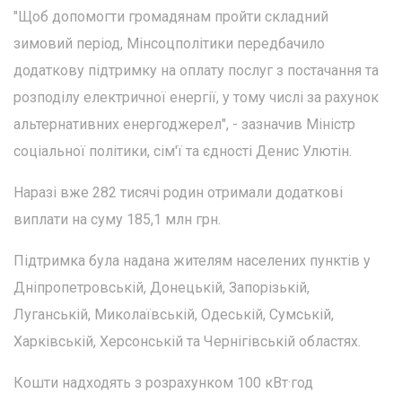
"Щоб допомогти громадянам пройти складний
зимовий період, Мінсоцполітики передбачило
додаткову підтримку на оплату послуг з постачання та
розподілу електричної енергії, у тому числі за рахунок
альтернативних енергоджерел", - зазначив Міністр
соціальної політики, сім'ї та єдності Денис Улютін.
Наразі вже 282 тисячі родин отримали додаткові
виплати на суму 185,1 млн грн.
Підтримка була надана жителям населених пунктів у
Дніпропетровській, Донецькій, Запорізькій,
Луганській, Миколаївській, Одеській, Сумській,
Харківській, Херсонській та Чернігівській областях.
Кошти надходять з розрахунком 100 кВт·год