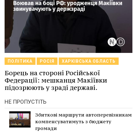
ПОЛІТИКА
РОСІЯ
ХАРКІВСЬКА ОБЛАСТЬ
Борець на стороні Російської
Федерації: мешканця Макіївки
підозрюють у зраді державі.
НЕ ПРОПУСТІТЬ
Збиткові маршрути автоперевізникам
компенсуватимуть з бюджету
громади