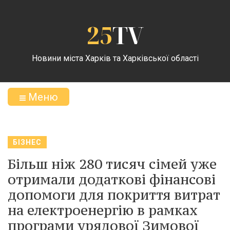
25
TV
Новини міста Харків та Харківської області
Меню
БІЗНЕС
Більш ніж 280 тисяч сімей уже
отримали додаткові фінансові
допомоги для покриття витрат
на електроенергію в рамках
програми урядової Зимової