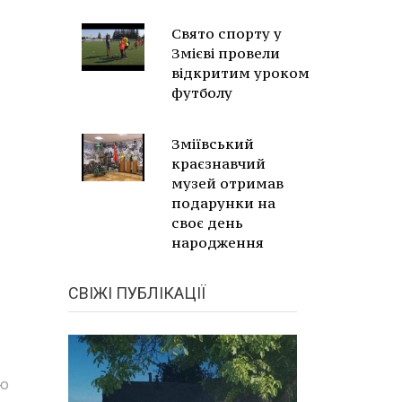
Свято спорту у
Змієві провели
відкритим уроком
футболу
Зміївський
краєзнавчий
музей отримав
подарунки на
своє день
народження
СВІЖІ ПУБЛІКАЦІЇ
єю