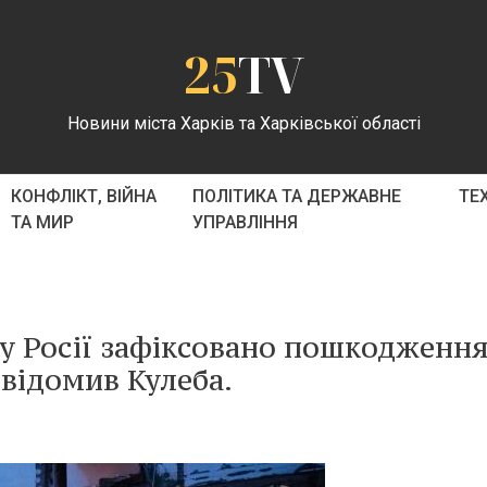
25
TV
Новини міста Харків та Харківської області
КОНФЛІКТ, ВІЙНА
ПОЛІТИКА ТА ДЕРЖАВНЕ
ТЕ
ТА МИР
УПРАВЛІННЯ
оку Росії зафіксовано пошкодження
овідомив Кулеба.