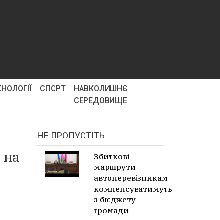
ХНОЛОГІЇ
СПОРТ
НАВКОЛИШНЄ
СЕРЕДОВИЩЕ
НЕ ПРОПУСТІТЬ
 на
Збиткові
маршрути
автоперевізникам
компенсуватимуть
з бюджету
громади