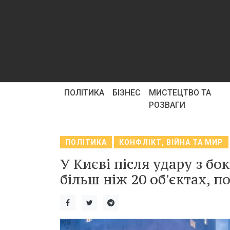
ПОЛІТИКА
БІЗНЕС
МИСТЕЦТВО ТА
РОЗВАГИ
ПОЛІТИКА
КОНФЛІКТ, ВІЙНА ТА МИР
У Києві після удару з б
більш ніж 20 об'єктах, п