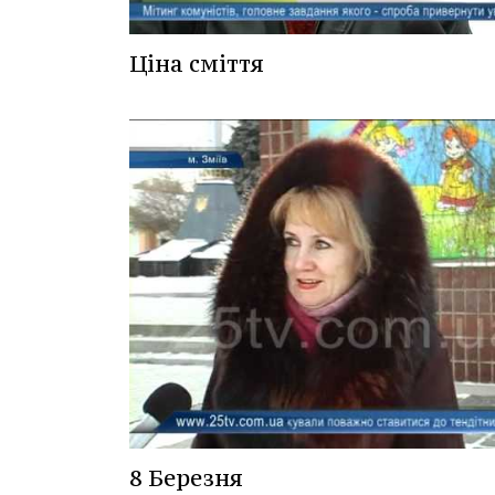
Ціна сміття
8 Березня