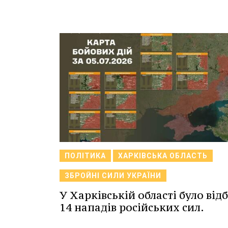
ПОЛІТИКА
ХАРКІВСЬКА ОБЛАСТЬ
ЗБРОЙНІ СИЛИ УКРАЇНИ
У Харківській області було від
14 нападів російських сил.