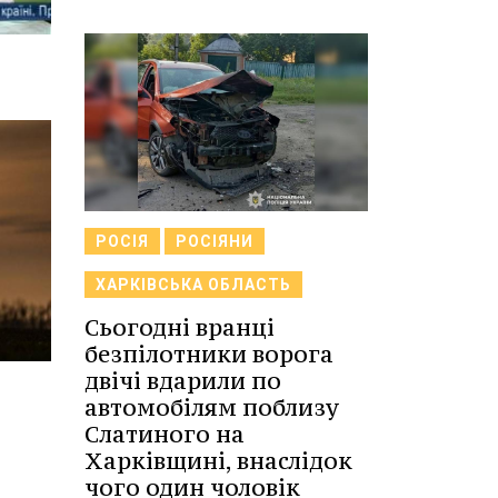
РОСІЯ
РОСІЯНИ
ХАРКІВСЬКА ОБЛАСТЬ
Сьогодні вранці
безпілотники ворога
двічі вдарили по
автомобілям поблизу
Слатиного на
Харківщині, внаслідок
чого один чоловік