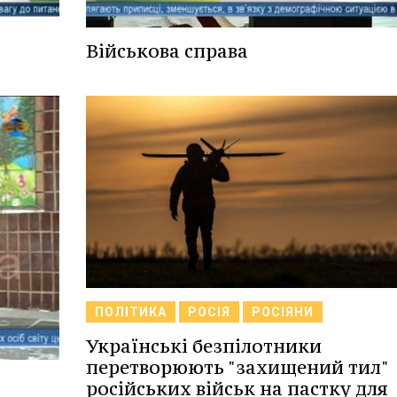
Військова справа
ПОЛІТИКА
РОСІЯ
РОСІЯНИ
Українські безпілотники
перетворюють "захищений тил"
російських військ на пастку для