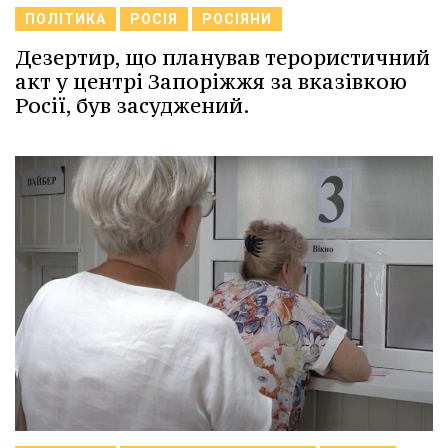
ПОЛІТИКА
РОСІЯ
РОСІЯНИ
Дезертир, що планував терористичний
акт у центрі Запоріжжя за вказівкою
Росії, був засуджений.