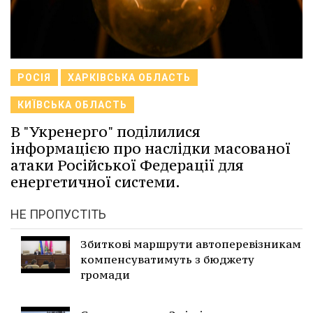
РОСІЯ
ХАРКІВСЬКА ОБЛАСТЬ
КИЇВСЬКА ОБЛАСТЬ
В "Укренерго" поділилися
інформацією про наслідки масованої
атаки Російської Федерації для
енергетичної системи.
НЕ ПРОПУСТІТЬ
Збиткові маршрути автоперевізникам
компенсуватимуть з бюджету
громади