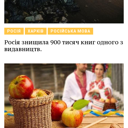
РОСІЯ
ХАРКІВ
РОСІЙСЬКА МОВА
Росія знищила 900 тисяч книг одного з
видавництв.