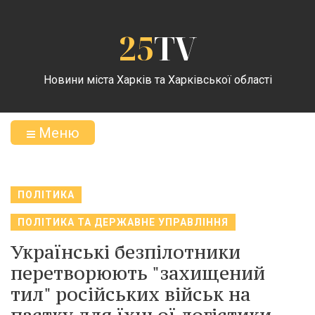
25
TV
Новини міста Харків та Харківської області
Меню
ПОЛІТИКА
ПОЛІТИКА ТА ДЕРЖАВНЕ УПРАВЛІННЯ
Українські безпілотники
перетворюють "захищений
тил" російських військ на