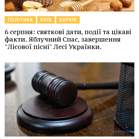
ПОЛІТИКА
КИЇВ
ХАРКІВ
6 серпня: святкові дати, події та цікаві
факти. Яблучний Спас, завершення
"Лісової пісні" Лесі Українки.