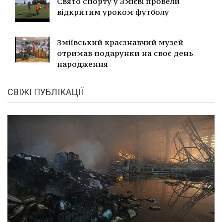
Свято спорту у Змієві провели
відкритим уроком футболу
Зміївський краєзнавчий музей
отримав подарунки на своє день
народження
СВІЖІ ПУБЛІКАЦІЇ