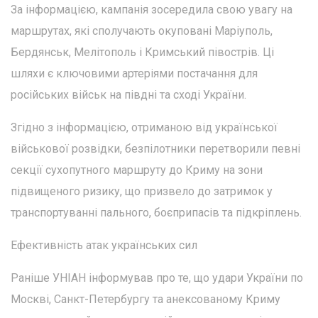
За інформацією, кампанія зосередила свою увагу на
маршрутах, які сполучають окуповані Маріуполь,
Бердянськ, Мелітополь і Кримський півострів. Ці
шляхи є ключовими артеріями постачання для
російських військ на півдні та сході України.
Згідно з інформацією, отриманою від української
військової розвідки, безпілотники перетворили певні
секції сухопутного маршруту до Криму на зони
підвищеного ризику, що призвело до затримок у
транспортуванні пального, боєприпасів та підкріплень.
Ефективність атак українських сил
Раніше УНІАН інформував про те, що удари України по
Москві, Санкт-Петербургу та анексованому Криму