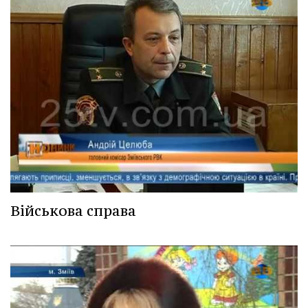
Військова справа