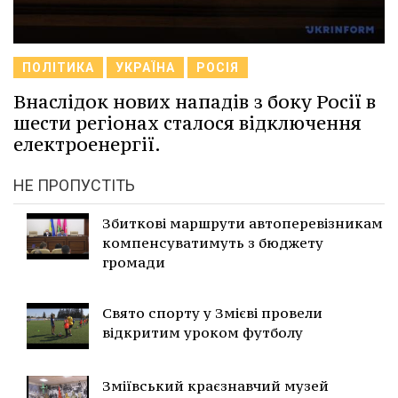
ПОЛІТИКА
УКРАЇНА
РОСІЯ
Внаслідок нових нападів з боку Росії в
шести регіонах сталося відключення
електроенергії.
НЕ ПРОПУСТІТЬ
Збиткові маршрути автоперевізникам
компенсуватимуть з бюджету
громади
Свято спорту у Змієві провели
відкритим уроком футболу
Зміївський краєзнавчий музей