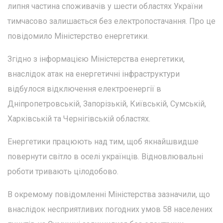
липня частина споживачів у шести областях України
тимчасово залишається без електропостачання. Про це
повідомило Міністерство енергетики.
Згідно з інформацією Міністерства енергетики,
внаслідок атак на енергетичні інфраструктури
відбулося відключення електроенергії в
Дніпропетровській, Запорізькій, Київській, Сумській,
Харківській та Чернігівській областях.
Енергетики працюють над тим, щоб якнайшвидше
повернути світло в оселі українців. Відновлювальні
роботи тривають цілодобово.
В окремому повідомленні Міністерства зазначили, що
внаслідок несприятливих погодних умов 58 населених