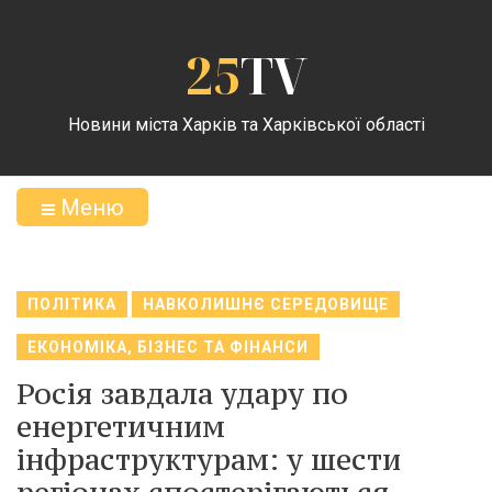
25
TV
Новини міста Харків та Харківської області
Меню
ПОЛІТИКА
НАВКОЛИШНЄ СЕРЕДОВИЩЕ
ЕКОНОМІКА, БІЗНЕС ТА ФІНАНСИ
Росія завдала удару по
енергетичним
інфраструктурам: у шести