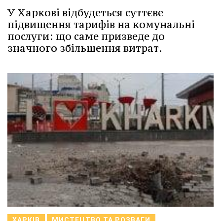
У Харкові відбудеться суттєве
підвищення тарифів на комунальні
послуги: що саме призведе до
значного збільшення витрат.
ХАРКІВ
МИСТЕЦТВО ТА РОЗВАГИ