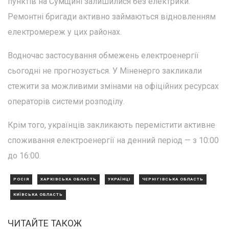
пунктів на Сумщині залишилися без електрики.
Ремонтні бригади активно займаються відновленням
електромереж у цих районах.
Водночас застосування обмежень електроенергії
сьогодні не прогнозується. У Міненерго закликали
стежити за можливими змінами на офіційних ресурсах
операторів системи розподілу.
Крім того, українців закликають перемістити активне
споживання електроенергії на денний період — з 10:00
до 16:00.
РОСІЯ
ХАРКІВСЬКА ОБЛАСТЬ
УКРАЇНЦІ
ЧЕРНІГІВСЬКА ОБЛАСТЬ
КИЇВСЬКА ОБЛАСТЬ
ЧИТАЙТЕ ТАКОЖ