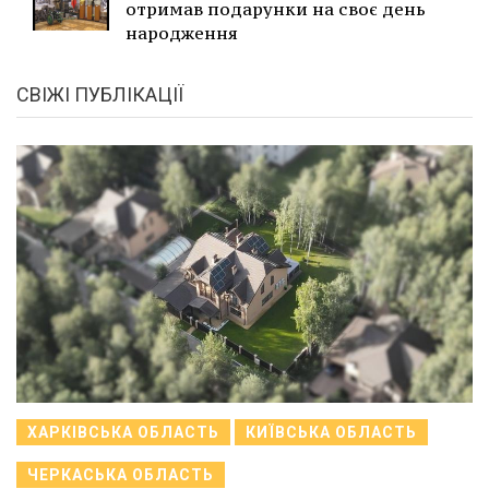
отримав подарунки на своє день
народження
СВІЖІ ПУБЛІКАЦІЇ
ХАРКІВСЬКА ОБЛАСТЬ
КИЇВСЬКА ОБЛАСТЬ
ЧЕРКАСЬКА ОБЛАСТЬ