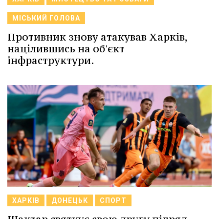
МІСЬКИЙ ГОЛОВА
Противник знову атакував Харків,
націлившись на об'єкт
інфраструктури.
ХАРКІВ
ДОНЕЦЬК
СПОРТ