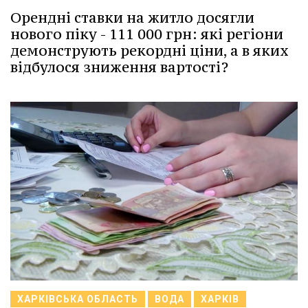
Орендні ставки на житло досягли
нового піку - 111 000 грн: які регіони
демонструють рекордні ціни, а в яких
відбулося зниження вартості?
ХАРКІВСЬКА ОБЛАСТЬ
ВОДА
ХАРКІВ