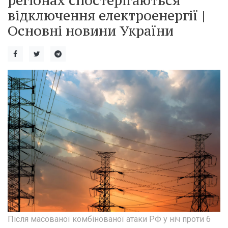
регіонах спостерігаються
відключення електроенергії |
Основні новини України
Після масованої комбінованої атаки РФ у ніч проти 6