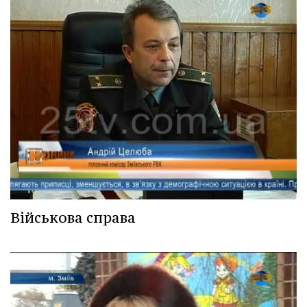
Військова справа