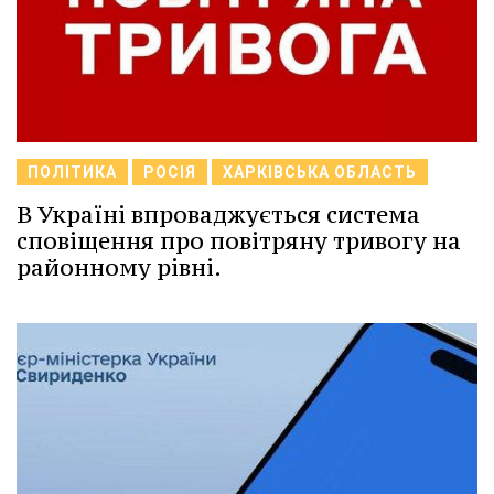
ПОЛІТИКА
РОСІЯ
ХАРКІВСЬКА ОБЛАСТЬ
В Україні впроваджується система
сповіщення про повітряну тривогу на
районному рівні.