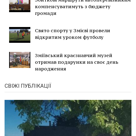
компенсуватимуть з бюджету
громади
Свято спорту у Змієві провели
відкритим уроком футболу
Зміївський краєзнавчий музей
отримав подарунки на своє день
народження
СВІЖІ ПУБЛІКАЦІЇ