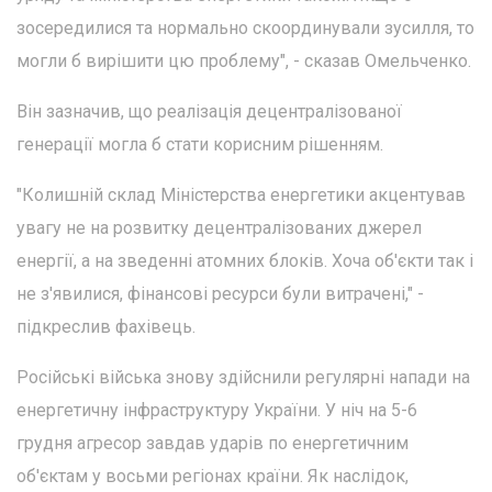
зосередилися та нормально скоординували зусилля, то
могли б вирішити цю проблему", - сказав Омельченко.
Він зазначив, що реалізація децентралізованої
генерації могла б стати корисним рішенням.
"Колишній склад Міністерства енергетики акцентував
увагу не на розвитку децентралізованих джерел
енергії, а на зведенні атомних блоків. Хоча об'єкти так і
не з'явилися, фінансові ресурси були витрачені," -
підкреслив фахівець.
Російські війська знову здійснили регулярні напади на
енергетичну інфраструктуру України. У ніч на 5-6
грудня агресор завдав ударів по енергетичним
об'єктам у восьми регіонах країни. Як наслідок,