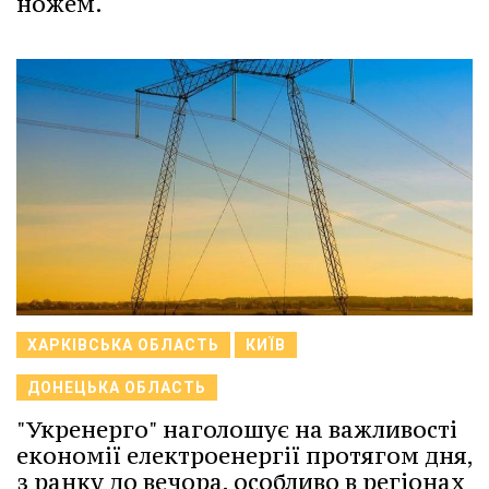
ножем.
ХАРКІВСЬКА ОБЛАСТЬ
КИЇВ
ДОНЕЦЬКА ОБЛАСТЬ
"Укренерго" наголошує на важливості
економії електроенергії протягом дня,
з ранку до вечора, особливо в регіонах