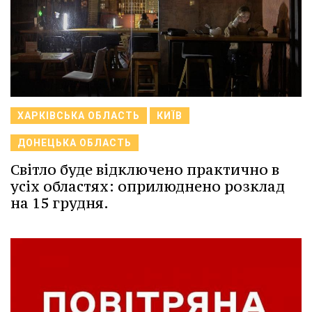
ХАРКІВСЬКА ОБЛАСТЬ
КИЇВ
ДОНЕЦЬКА ОБЛАСТЬ
Світло буде відключено практично в
усіх областях: оприлюднено розклад
на 15 грудня.