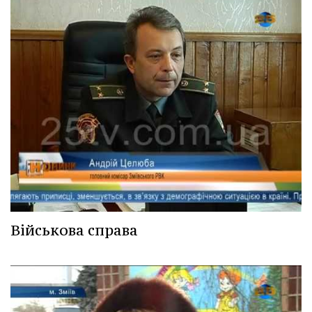
Військова справа