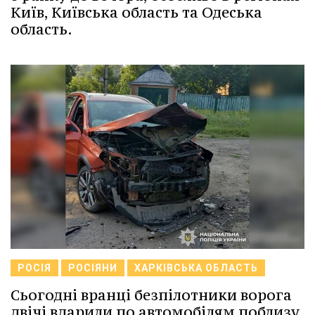
Київ, Київська область та Одеська
область.
РОСІЯ
РОСІЯНИ
ХАРКІВСЬКА ОБЛАСТЬ
Сьогодні вранці безпілотники ворога
двічі вдарили по автомобілям поблизу