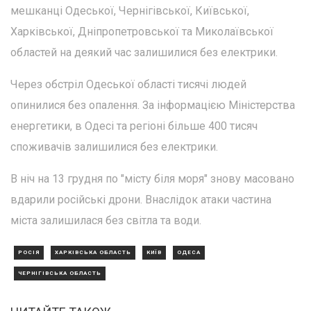
мешканці Одеської, Чернігівської, Київської,
Харківської, Дніпропетровської та Миколаївської
областей на деякий час залишилися без електрики.
Через обстріл Одеської області тисячі людей
опинилися без опалення. За інформацією Міністерства
енергетики, в Одесі та регіоні більше 400 тисяч
споживачів залишилися без електрики.
В ніч на 13 грудня по "місту біля моря" знову масовано
вдарили російські дрони. Внаслідок атаки частина
міста залишилася без світла та води.
РОСІЯ
ХАРКІВСЬКА ОБЛАСТЬ
КИЇВ
ОДЕСА
ЧЕРНІГІВСЬКА ОБЛАСТЬ