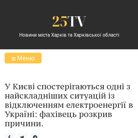
25
TV
Новини міста Харків та Харківської області
Меню
У Києві спостерігаються одні з
найскладніших ситуацій із
відключенням електроенергії в
Україні: фахівець розкрив
причини.