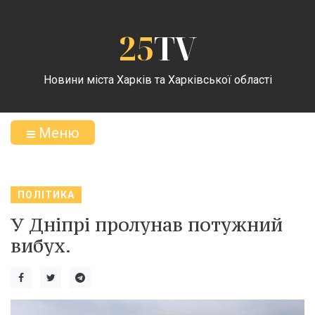
25
TV
Новини міста Харків та Харківської області
Меню
ПОЛІТИКА
У Дніпрі пролунав потужний
вибух.