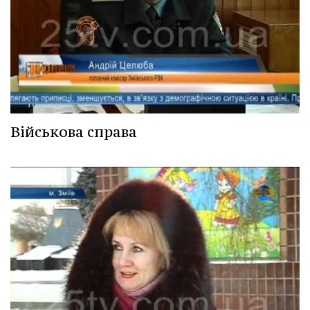
Військова справа