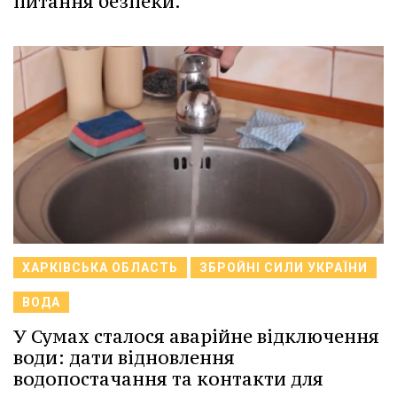
питання безпеки.
ХАРКІВСЬКА ОБЛАСТЬ
ЗБРОЙНІ СИЛИ УКРАЇНИ
ВОДА
У Сумах сталося аварійне відключення
води: дати відновлення
водопостачання та контакти для