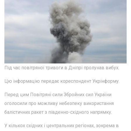
Під час повітряної тривоги в Дніпрі пролунав вибух.
Цю інформацію передає кореспондент Укрінформу.
Перед цим Повітряні сили Збройних сил України
оголосили про можливу небезпеку використання
балістичних ракет з південно-східного напрямку.
У кількох східних і центральних регіонах, зокрема в