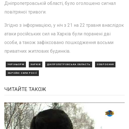
Дніпропетровській області, було оголошено сигнал
повітряної тривоги.
Згідно з інформацією, у ніч з 21 на 22 травня внаслідок
атаки російських сил на Харків були поранені дві
особи, а також зафіксовано пошкодження восьми
приватних житлових будинків.
УКРІНФОРМ
ХАРКІВ
ДНІПРОПЕТРОВСЬКА ОБЛАСТЬ
ОЗБРОЄННЯ
ЗБРОЙНІ СИЛИ РОСІЇ
ЧИТАЙТЕ ТАКОЖ