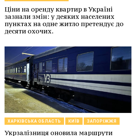
Ціни на оренду квартир в Україні
зазнали змін: у деяких населених
пунктах на одне житло претендує до
десяти охочих.
ХАРКІВСЬКА ОБЛАСТЬ
КИЇВ
ЗАПОРІЖЖЯ
Укрзалізниця оновила маршрути