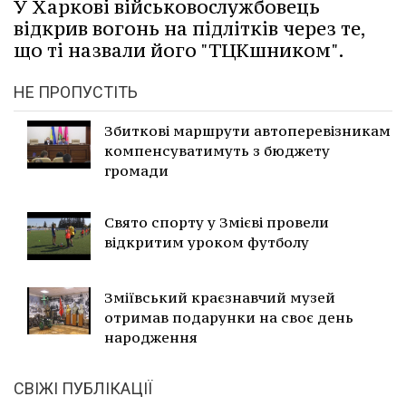
У Харкові військовослужбовець
відкрив вогонь на підлітків через те,
що ті назвали його "ТЦКшником".
НЕ ПРОПУСТІТЬ
Збиткові маршрути автоперевізникам
компенсуватимуть з бюджету
громади
Свято спорту у Змієві провели
відкритим уроком футболу
Зміївський краєзнавчий музей
отримав подарунки на своє день
народження
СВІЖІ ПУБЛІКАЦІЇ