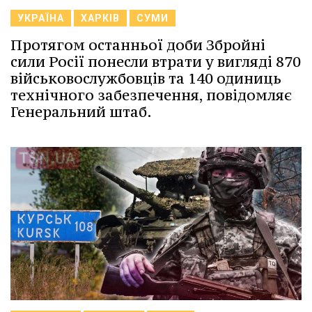
УКРАЇНА
ХАРКІВ
СУМИ
Протягом останньої доби Збройні
сили Росії понесли втрати у вигляді 870
військовослужбовців та 140 одиниць
технічного забезпечення, повідомляє
Генеральний штаб.