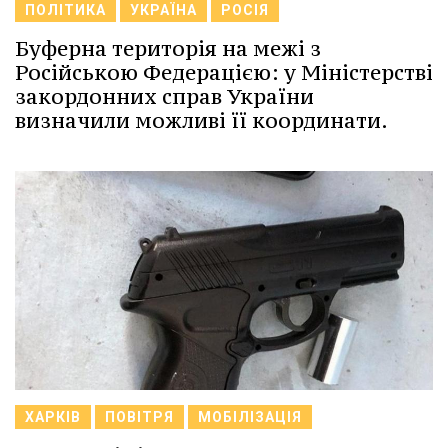
ПОЛІТИКА
УКРАЇНА
РОСІЯ
Буферна територія на межі з
Російською Федерацією: у Міністерстві
закордонних справ України
визначили можливі її координати.
ХАРКІВ
ПОВІТРЯ
МОБІЛІЗАЦІЯ