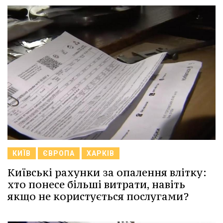
КИЇВ
ЄВРОПА
ХАРКІВ
Київські рахунки за опалення влітку:
хто понесе більші витрати, навіть
якщо не користується послугами?