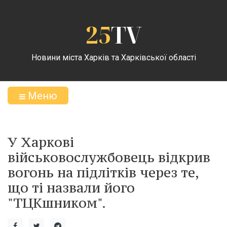
25
TV
Новини міста Харків та Харківської області
Меню
У Харкові
військовослужбовець відкрив
вогонь на підлітків через те,
що ті назвали його
"ТЦКшником".