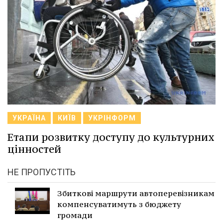
УКРАЇНА
КИЇВ
УКРІНФОРМ
Етапи розвитку доступу до культурних
цінностей
НЕ ПРОПУСТІТЬ
Збиткові маршрути автоперевізникам
компенсуватимуть з бюджету
громади