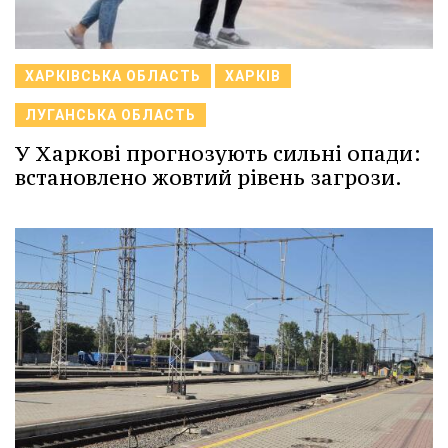
ХАРКІВСЬКА ОБЛАСТЬ
ХАРКІВ
ЛУГАНСЬКА ОБЛАСТЬ
У Харкові прогнозують сильні опади:
встановлено жовтий рівень загрози.