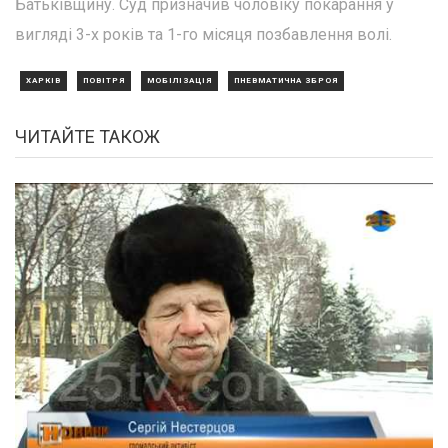
Батьківщину. Суд призначив чоловіку покарання у
вигляді 3-х років та 1-го місяця позбавлення волі.
ХАРКІВ
ПОВІТРЯ
МОБІЛІЗАЦІЯ
ПНЕВМАТИЧНА ЗБРОЯ
ЧИТАЙТЕ ТАКОЖ