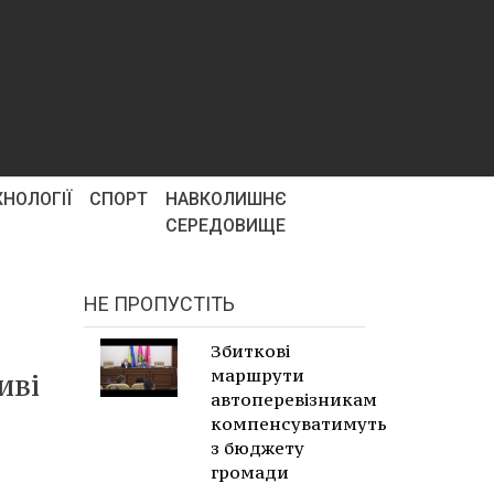
ХНОЛОГІЇ
СПОРТ
НАВКОЛИШНЄ
СЕРЕДОВИЩЕ
НЕ ПРОПУСТІТЬ
Збиткові
маршрути
иві
автоперевізникам
компенсуватимуть
з бюджету
громади