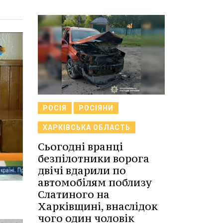
РОСІЯ
РОСІЯНИ
ХАРКІВСЬКА ОБЛАСТЬ
Сьогодні вранці
безпілотники ворога
двічі вдарили по
автомобілям поблизу
Слатиного на
Харківщині, внаслідок
чого один чоловік