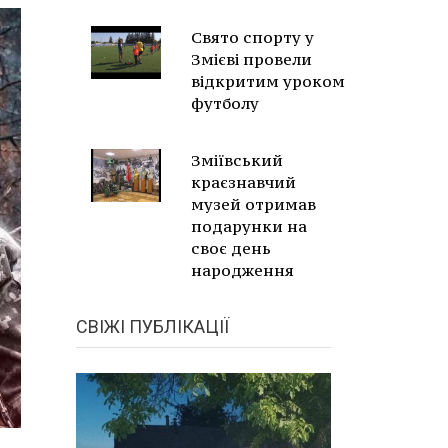
Свято спорту у
Змієві провели
відкритим уроком
футболу
Зміївський
краєзнавчий
музей отримав
подарунки на
своє день
народження
СВІЖІ ПУБЛІКАЦІЇ