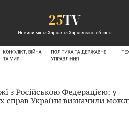
25
TV
Новини міста Харків та Харківської області
КОНФЛІКТ, ВІЙНА
ПОЛІТИКА ТА ДЕРЖАВНЕ
ТЕ
ТА МИР
УПРАВЛІННЯ
жі з Російською Федерацією: у
их справ України визначили можл