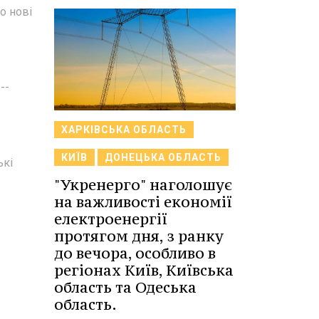
о нові
--
ХАРКІВСЬКА ОБЛАСТЬ
КИЇВ
ДОНЕЦЬКА ОБЛАСТЬ
ькі
"Укренерго" наголошує
на важливості економії
електроенергії
протягом дня, з ранку
до вечора, особливо в
регіонах Київ, Київська
область та Одеська
область.