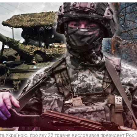
а Україною, про яку 22 травня висловився президент Росії