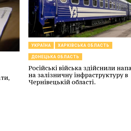
УКРАЇНА
ХАРКІВСЬКА ОБЛАСТЬ
ДОНЕЦЬКА ОБЛАСТЬ
Російські війська здійснили нап
на залізничну інфраструктуру в
ати,
Чернівецькій області.