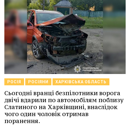
РОСІЯ
РОСІЯНИ
ХАРКІВСЬКА ОБЛАСТЬ
Сьогодні вранці безпілотники ворога
двічі вдарили по автомобілям поблизу
Слатиного на Харківщині, внаслідок
чого один чоловік отримав
поранення.