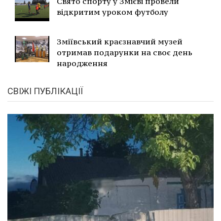
Свято спорту у Змієві провели
відкритим уроком футболу
Зміївський краєзнавчий музей
отримав подарунки на своє день
народження
СВІЖІ ПУБЛІКАЦІЇ