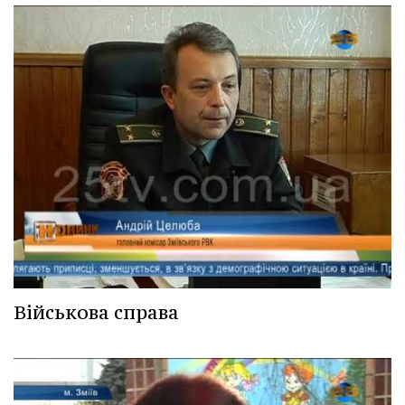
Військова справа