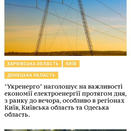
ХАРКІВСЬКА ОБЛАСТЬ
КИЇВ
ДОНЕЦЬКА ОБЛАСТЬ
"Укренерго" наголошує на важливості
економії електроенергії протягом дня,
з ранку до вечора, особливо в регіонах
Київ, Київська область та Одеська
область.