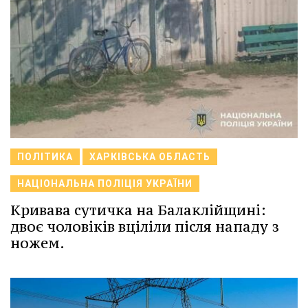
ПОЛІТИКА
ХАРКІВСЬКА ОБЛАСТЬ
НАЦІОНАЛЬНА ПОЛІЦІЯ УКРАЇНИ
Кривава сутичка на Балаклійщині:
двоє чоловіків вціліли після нападу з
ножем.