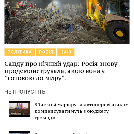
ПОЛІТИКА
РОСІЯ
КИЇВ
Санду про нічний удар: Росія знову
продемонструвала, якою вона є
"готовою до миру".
НЕ ПРОПУСТІТЬ
Збиткові маршрути автоперевізникам
компенсуватимуть з бюджету
громади