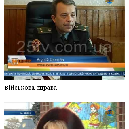
Військова справа