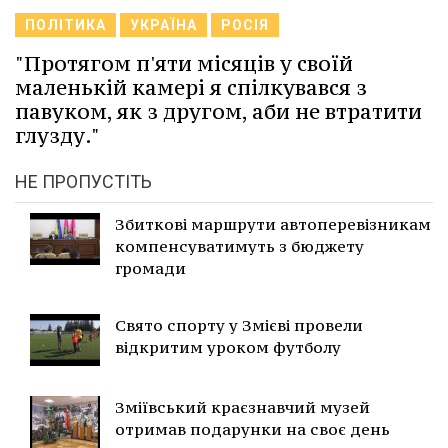
ПОЛІТИКА
УКРАЇНА
РОСІЯ
"Протягом п'яти місяців у своїй
маленькій камері я спілкувався з
павуком, як з другом, аби не втратити
глузду."
НЕ ПРОПУСТІТЬ
Збиткові маршрути автоперевізникам
компенсуватимуть з бюджету
громади
Свято спорту у Змієві провели
відкритим уроком футболу
Зміївський краєзнавчий музей
отримав подарунки на своє день