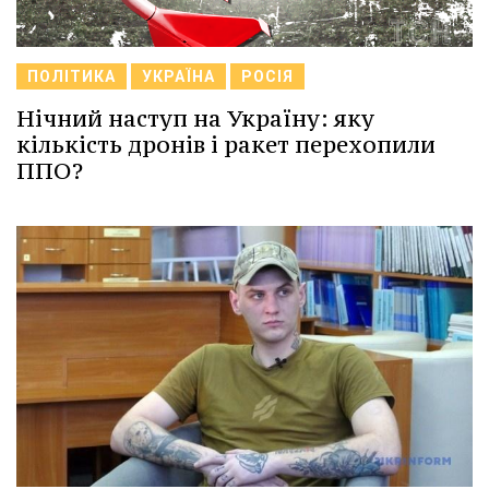
ПОЛІТИКА
УКРАЇНА
РОСІЯ
Нічний наступ на Україну: яку
кількість дронів і ракет перехопили
ППО?