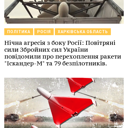
ПОЛІТИКА
РОСІЯ
ХАРКІВСЬКА ОБЛАСТЬ
Нічна агресія з боку Росії: Повітряні
сили Збройних сил України
повідомили про перехоплення ракети
"Іскандер-М" та 79 безпілотників.