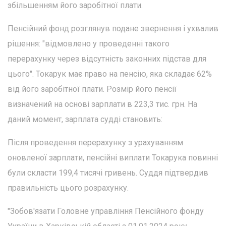
збільшенням його заробітної плати.
Пенсійний фонд розглянув подане звернення і ухвалив
рішення: "відмовлено у проведенні такого
перерахунку через відсутність законних підстав для
цього". Токарук має право на пенсію, яка складає 62%
від його заробітної плати. Розмір його пенсії
визначений на основі зарплати в 223,3 тис. грн. На
даний момент, зарплата судді становить:
Після проведення перерахунку з урахуванням
оновленої зарплати, пенсійні виплати Токарука повинні
були скласти 199,4 тисячі гривень. Суддя підтвердив
правильність цього розрахунку.
"Зобов'язати Головне управління Пенсійного фонду