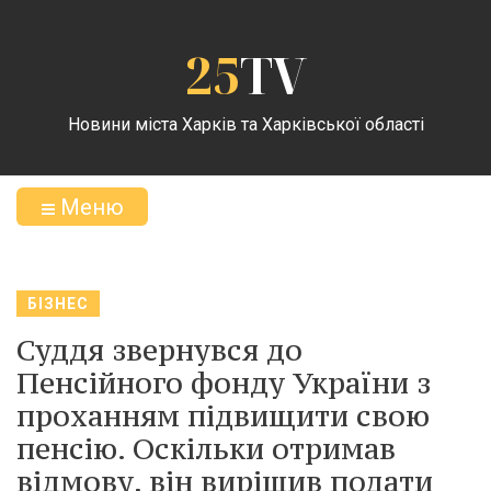
25
TV
Новини міста Харків та Харківської області
Меню
БІЗНЕС
Суддя звернувся до
Пенсійного фонду України з
проханням підвищити свою
пенсію. Оскільки отримав
відмову, він вирішив подати