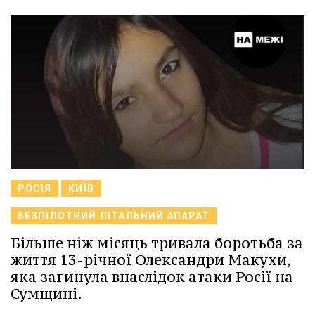
РОСІЯ
КИЇВ
БЕЗПІЛОТНИЙ ЛІТАЛЬНИЙ АПАРАТ
Більше ніж місяць тривала боротьба за
життя 13-річної Олександри Макухи,
яка загинула внаслідок атаки Росії на
Сумщині.