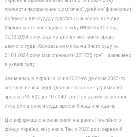
України в Харківській області з 01.01.2024 року
провести перерахунок щомісячної довічної фінансової
допомоги для судді у відставці на основі довідки
Харківського апеляційного суду №04-35/100 від
02.12.2024 року, відповідно до якої винагорода
діючого судді Харківського апеляційного суду на
01.01.2024 року має становити 321725 грн", - зазначено
в ухвалі суду.
Зазначимо, в Україні з січня 2022-го до січня 2025-го
середня пенсія судді (довічне грошове утримання)
зросла з 90 822 до 107 040 грн. При цьому за останні
п'ять років пенсія судді зросла більш ніж удвічі.
Цю інформацію можна знайти в даних Пенсійного
фонду України, які у нас є. Так, у 2020 році середній