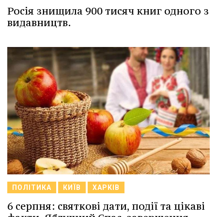
Росія знищила 900 тисяч книг одного з
видавництв.
ПОЛІТИКА
КИЇВ
ХАРКІВ
6 серпня: святкові дати, події та цікаві