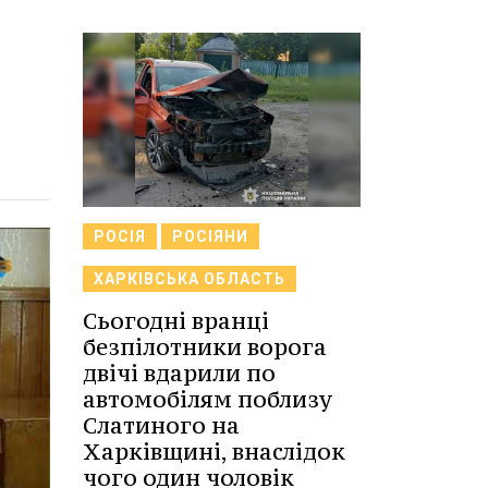
РОСІЯ
РОСІЯНИ
ХАРКІВСЬКА ОБЛАСТЬ
Сьогодні вранці
безпілотники ворога
двічі вдарили по
автомобілям поблизу
Слатиного на
Харківщині, внаслідок
чого один чоловік