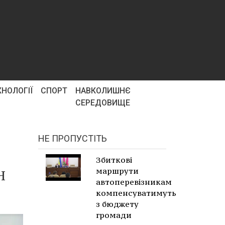
ХНОЛОГІЇ
СПОРТ
НАВКОЛИШНЄ
СЕРЕДОВИЩЕ
НЕ ПРОПУСТІТЬ
Збиткові
маршрути
Н
автоперевізникам
компенсуватимуть
з бюджету
громади