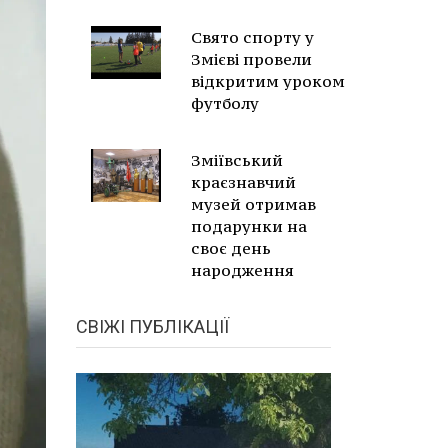
Свято спорту у
Змієві провели
відкритим уроком
футболу
Зміївський
краєзнавчий
музей отримав
подарунки на
своє день
народження
СВІЖІ ПУБЛІКАЦІЇ