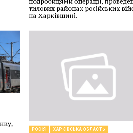
подробицями операції, проведен
тилових районах російських вій
на Харківщині.
нку,
РОСІЯ
ХАРКІВСЬКА ОБЛАСТЬ