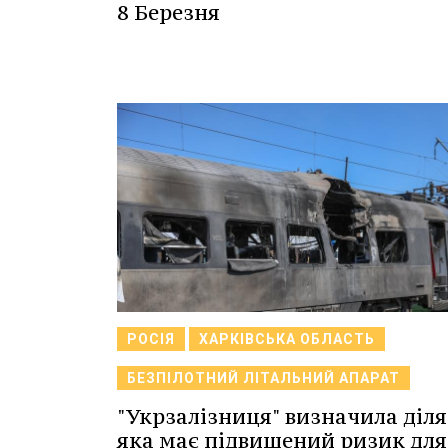
8 Березня
РОСІЯ
ХАРКІВСЬКА ОБЛАСТЬ
БЕЗПІЛОТНИЙ ЛІТАЛЬНИЙ АПАРАТ
"Укрзалізниця" визначила діля
яка має підвищений ризик для