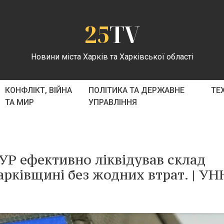
25
TV
Новини міста Харків та Харківської області
КОНФЛІКТ, ВІЙНА
ПОЛІТИКА ТА ДЕРЖАВНЕ
ТЕ
ТА МИР
УПРАВЛІННЯ
УР ефективно ліквідував склад
арківщині без жодних втрат. | УН