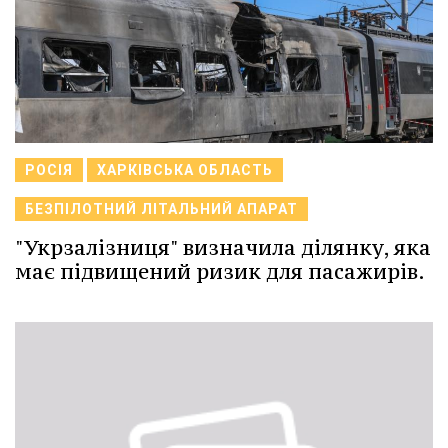
РОСІЯ
ХАРКІВСЬКА ОБЛАСТЬ
БЕЗПІЛОТНИЙ ЛІТАЛЬНИЙ АПАРАТ
"Укрзалізниця" визначила ділянку, яка
має підвищений ризик для пасажирів.