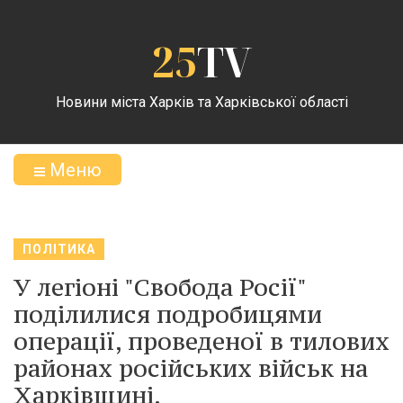
25
TV
Новини міста Харків та Харківської області
Меню
ПОЛІТИКА
У легіоні "Свобода Росії"
поділилися подробицями
операції, проведеної в тилових
районах російських військ на
Харківщині.