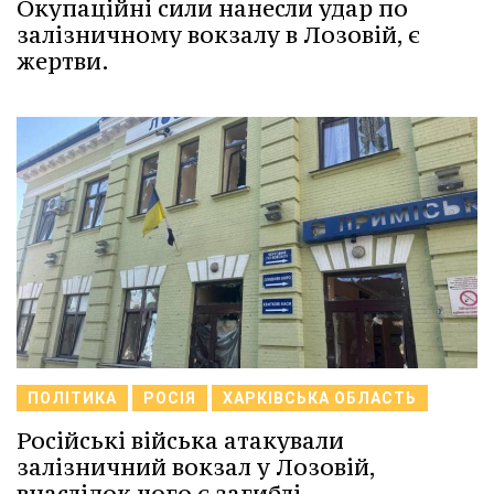
Окупаційні сили нанесли удар по
залізничному вокзалу в Лозовій, є
жертви.
ПОЛІТИКА
РОСІЯ
ХАРКІВСЬКА ОБЛАСТЬ
Російські війська атакували
залізничний вокзал у Лозовій,
внаслідок чого є загиблі.