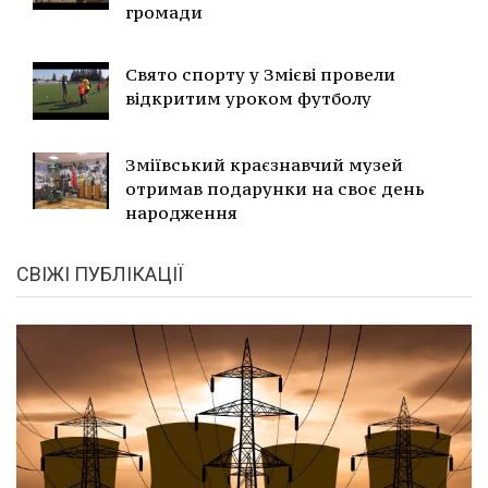
громади
Свято спорту у Змієві провели
відкритим уроком футболу
Зміївський краєзнавчий музей
отримав подарунки на своє день
народження
СВІЖІ ПУБЛІКАЦІЇ