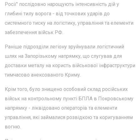
Росії" послідовно нарощують інтенсивність дій у
глибині тилу ворога - від точкових ударів до
системного тиску на логістику, управління та елементи
забезпечення військ РФ.
Раніше підрозділи легіону зруйнували логістичний
шлях на Запорізькому напрямку, що слугував для
доставки металу на користь військової інфраструктури
тимчасово анексованого Криму.
Крім того, було знищено особовий склад російських
військ на контрольному пункті БПЛА в Покровському
напрямку - ліквідовано операторів та елементи
управління, які займалися розвідкою та коригуванням
вогню.