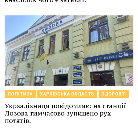
ПОЛІТИКА
ХАРКІВСЬКА ОБЛАСТЬ
ЗДОРОВ'Я
Укрзалізниця повідомляє: на станції
Лозова тимчасово зупинено рух
потягів.