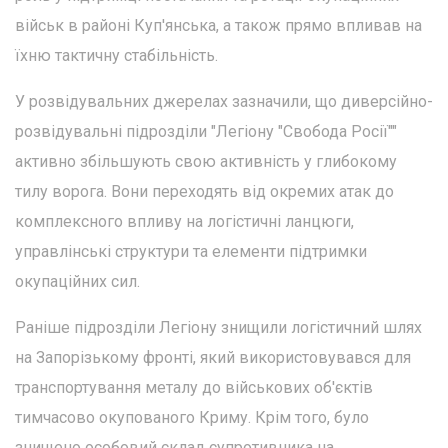
військ в районі Куп'янська, а також прямо впливав на
їхню тактичну стабільність.
У розвідувальних джерелах зазначили, що диверсійно-
розвідувальні підрозділи "Легіону "Свобода Росії""
активно збільшують свою активність у глибокому
тилу ворога. Вони переходять від окремих атак до
комплексного впливу на логістичні ланцюги,
управлінські структури та елементи підтримки
окупаційних сил.
Раніше підрозділи Легіону знищили логістичний шлях
на Запорізькому фронті, який використовувався для
транспортування металу до військових об'єктів
тимчасово окупованого Криму. Крім того, було
знищено особовий склад супротивника на