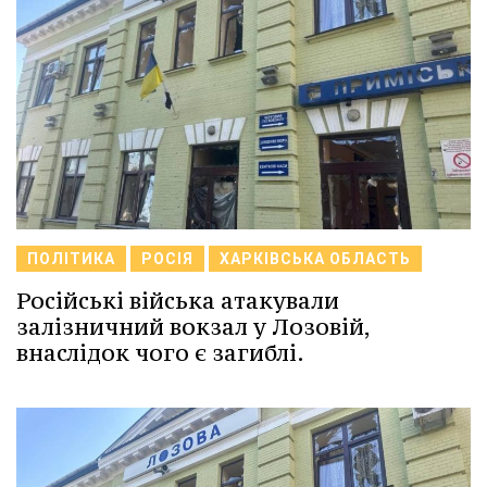
ПОЛІТИКА
РОСІЯ
ХАРКІВСЬКА ОБЛАСТЬ
Російські війська атакували
залізничний вокзал у Лозовій,
внаслідок чого є загиблі.