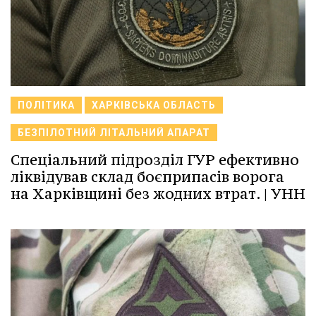
ПОЛІТИКА
ХАРКІВСЬКА ОБЛАСТЬ
БЕЗПІЛОТНИЙ ЛІТАЛЬНИЙ АПАРАТ
Спеціальний підрозділ ГУР ефективно
ліквідував склад боєприпасів ворога
на Харківщині без жодних втрат. | УНН