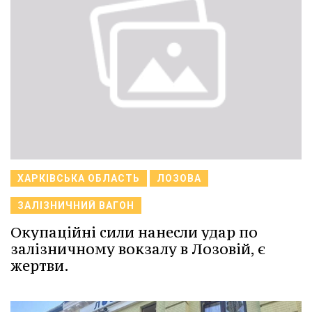
ХАРКІВСЬКА ОБЛАСТЬ
ЛОЗОВА
ЗАЛІЗНИЧНИЙ ВАГОН
Окупаційні сили нанесли удар по
залізничному вокзалу в Лозовій, є
жертви.