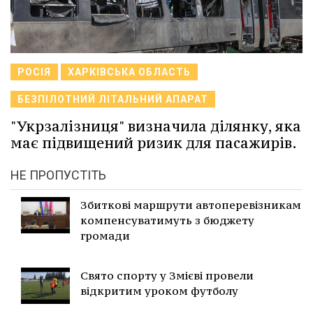
РОСІЯ
ХАРКІВСЬКА ОБЛАСТЬ
БЕЗПІЛОТНИЙ ЛІТАЛЬНИЙ АПАРАТ
"Укрзалізниця" визначила ділянку, яка
має підвищений ризик для пасажирів.
НЕ ПРОПУСТІТЬ
Збиткові маршрути автоперевізникам
компенсуватимуть з бюджету
громади
Свято спорту у Змієві провели
відкритим уроком футболу