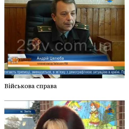
Військова справа