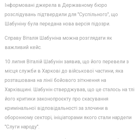
Інформовані джерела в Державному бюро
розслідувань підтвердили для "Суспільного", що
Шабуніну була передана нова версія підозри.
Справу Віталія Шабуніна можна розглядати як
важливий кейс.
10 липня Віталій Шабунін заявив, що його перевели з
місця служби в Харкові до військової частини, яка
розташована на лінії бойового зіткнення на
Харківщині. Шабунін стверджував, що це сталось на тлі
його критики законопроєкту про скасування
кримінальної відповідальності за злочини в
оборонному секторі, ініціаторами якого стали нардепи
"Слуги народу".