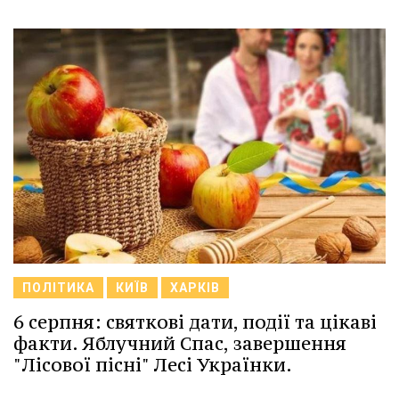
ПОЛІТИКА
КИЇВ
ХАРКІВ
6 серпня: святкові дати, події та цікаві
факти. Яблучний Спас, завершення
"Лісової пісні" Лесі Українки.