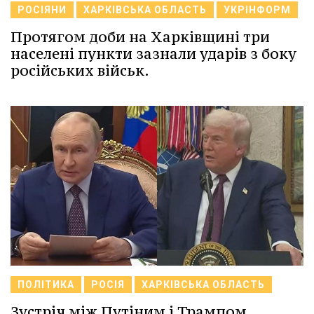
РОСІЯНИ
ХАРКІВСЬКА ОБЛАСТЬ
УКРІНФОРМ
Протягом доби на Харківщині три
населені пункти зазнали ударів з боку
російських військ.
ПОЛІТИКА
РОСІЯ
ХАРКІВСЬКА ОБЛАСТЬ
Зустріч між Путіним і Трампом