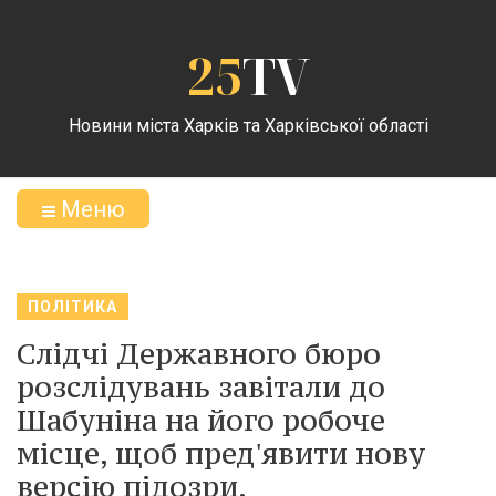
25
TV
Новини міста Харків та Харківської області
Меню
ПОЛІТИКА
Слідчі Державного бюро
розслідувань завітали до
Шабуніна на його робоче
місце, щоб пред'явити нову
версію підозри.