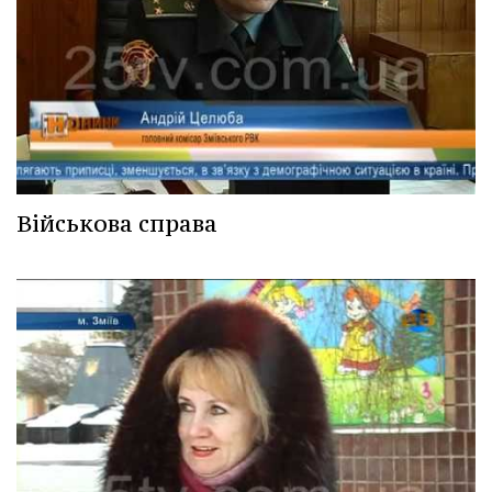
Військова справа