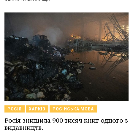
РОСІЯ
ХАРКІВ
РОСІЙСЬКА МОВА
Росія знищила 900 тисяч книг одного з
видавництв.