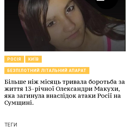
РОСІЯ
КИЇВ
БЕЗПІЛОТНИЙ ЛІТАЛЬНИЙ АПАРАТ
Більше ніж місяць тривала боротьба за
життя 13-річної Олександри Макухи,
яка загинула внаслідок атаки Росії на
Сумщині.
ТЕГИ