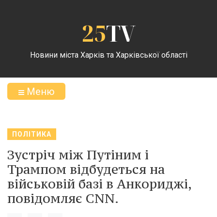
25
TV
Новини міста Харків та Харківської області
Меню
ПОЛІТИКА
Зустріч між Путіним і
Трампом відбудеться на
військовій базі в Анкориджі,
повідомляє CNN.