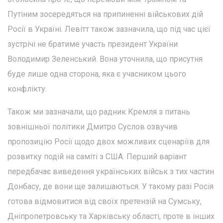
Путіним зосередяться на припиненні військових дій
Росії в Україні. Левітт також зазначила, що під час цієї
зустрічі не братиме участь президент України
Володимир Зеленський. Вона уточнила, що присутня
буде лише одна сторона, яка є учасником цього
конфлікту.
Також ми зазначали, що радник Кремля з питань
зовнішньої політики Дмитро Суслов озвучив
пропозицію Росії щодо двох можливих сценаріїв для
розвитку подій на саміті з США. Перший варіант
передбачає виведення українських військ з тих частин
Донбасу, де вони ще залишаються. У такому разі Росія
готова відмовитися від своїх претензій на Сумську,
Дніпропетровську та Харківську області, проте в інших