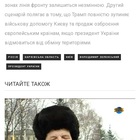
зонах лінія фронту залишиться незмінною. Другий
сценарій полягає в тому, що Трамп повністю зупиняє
військову допомогу Києву та продаж озброєння
європейським країнам, якщо президент України
відмовиться від обміну територіями.
РОСІЯ
ХАРКІВСЬКА ОБЛАСТЬ
КИЇВ
ВОЛОДИМИР ЗЕЛЕНСЬКИЙ
ПРЕЗИДЕНТ УКРАЇНИ
ЧИТАЙТЕ ТАКОЖ