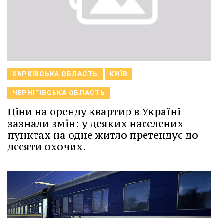
ХАРКІВСЬКА ОБЛАСТЬ
КИЇВ
ЧЕРНІГІВСЬКА ОБЛАСТЬ
Ціни на оренду квартир в Україні
зазнали змін: у деяких населених
пунктах на одне житло претендує до
десяти охочих.