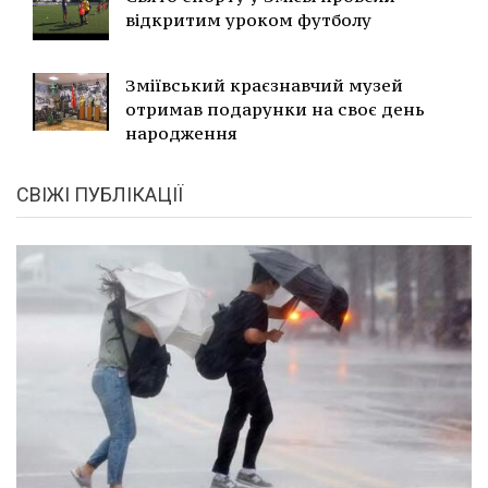
відкритим уроком футболу
Зміївський краєзнавчий музей
отримав подарунки на своє день
народження
СВІЖІ ПУБЛІКАЦІЇ