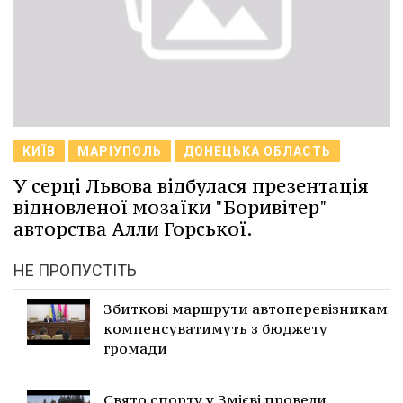
КИЇВ
МАРІУПОЛЬ
ДОНЕЦЬКА ОБЛАСТЬ
У серці Львова відбулася презентація
відновленої мозаїки "Боривітер"
авторства Алли Горської.
НЕ ПРОПУСТІТЬ
Збиткові маршрути автоперевізникам
компенсуватимуть з бюджету
громади
Свято спорту у Змієві провели