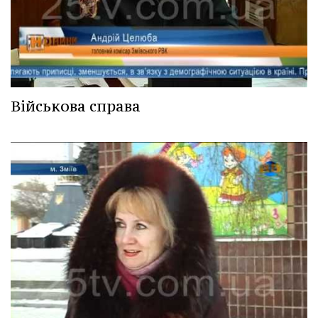
Військова справа