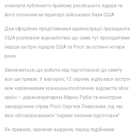
уникнути публічного прийому російського лідера та
його оточення на території військової бази США.
Два офіційних представники адміністрації президента
США розповіли журналістам, що саме тут проходитиме
перша зустріч лідерів США та Росії за останні чотири
роки.
Зазначається, що робота над підготовкою до саміту
все ще триває. У вівторок, 12 серпня, відбулася зустріч
між керівниками зовнішньополітичних відомств обох
країн — держсекретарем Марко Рубіо та міністром
закордонних справ Росії Сергієм Лавровим, під час
якої обговорювалися "окремі питання підготовки".
Як правило, зазначає видання, перед подібними