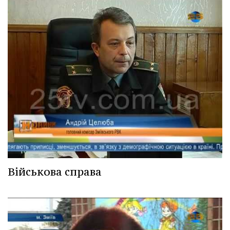
Військова справа