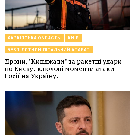
ХАРКІВСЬКА ОБЛАСТЬ
КИЇВ
БЕЗПІЛОТНИЙ ЛІТАЛЬНИЙ АПАРАТ
Дрони, "Кинджали" та ракетні удари
по Києву: ключові моменти атаки
Росії на Україну.