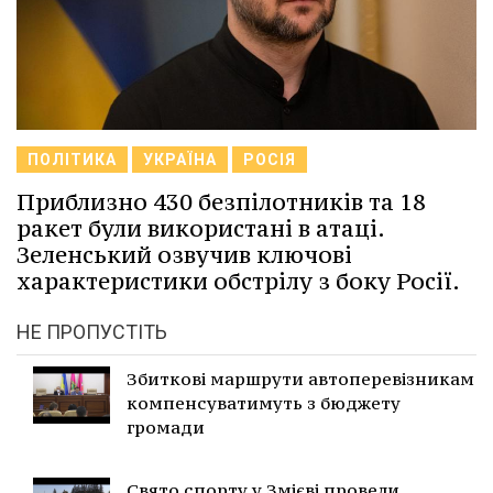
ПОЛІТИКА
УКРАЇНА
РОСІЯ
Приблизно 430 безпілотників та 18
ракет були використані в атаці.
Зеленський озвучив ключові
характеристики обстрілу з боку Росії.
НЕ ПРОПУСТІТЬ
Збиткові маршрути автоперевізникам
компенсуватимуть з бюджету
громади
Свято спорту у Змієві провели