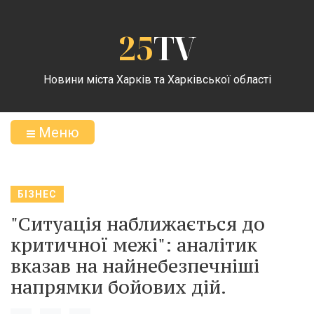
25
TV
Новини міста Харків та Харківської області
Меню
БІЗНЕС
"Ситуація наближається до
критичної межі": аналітик
вказав на найнебезпечніші
напрямки бойових дій.