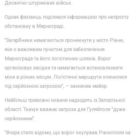
Десантно-штурмових військ.
Однак фахівець поділився інформацією про непросту
обстановку в Мирнограді.
"Загарбники намагаються проникнути у місто Рівне,
яке є важливим пунктом для забезпечення
Мирнограда та його логістичних шляхів. Ворог
організовує засідки та намагається встановлювати
міни в різних місцях. Логістичні маршрути опинилися
під серйозною загрозою", — зазначив майор.
Найбільш тривожні новини надходять із Запорізької
області. Ткачук вважає загрози для Гуляйполя "дуже
серйозними".
"Вчора стало відомо, що ворог окупував Рівнопілля на