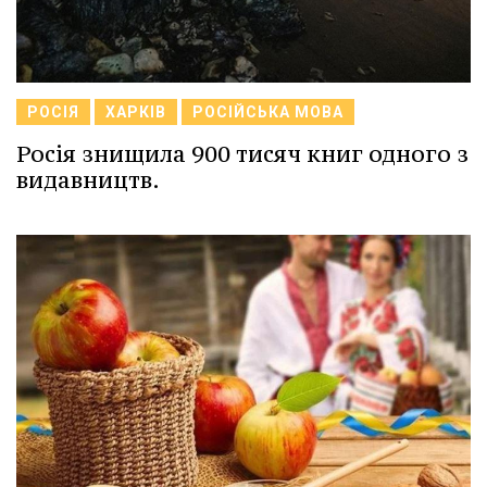
РОСІЯ
ХАРКІВ
РОСІЙСЬКА МОВА
Росія знищила 900 тисяч книг одного з
видавництв.