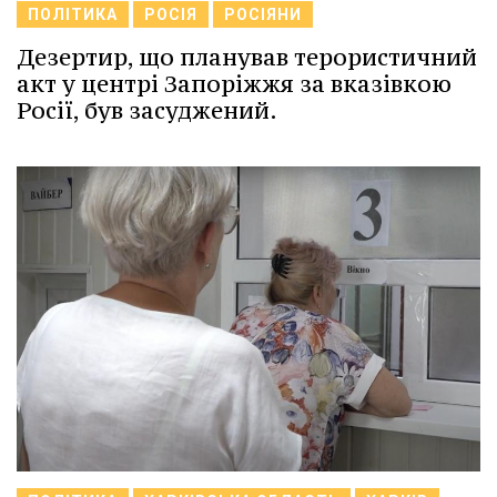
ПОЛІТИКА
РОСІЯ
РОСІЯНИ
Дезертир, що планував терористичний
акт у центрі Запоріжжя за вказівкою
Росії, був засуджений.