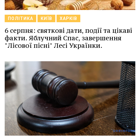
ПОЛІТИКА
КИЇВ
ХАРКІВ
6 серпня: святкові дати, події та цікаві
факти. Яблучний Спас, завершення
"Лісової пісні" Лесі Українки.