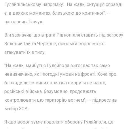
Гуляйпільському напрямку... На жаль, ситуація справді
є, в деяких моментах, близькою до критичної", --
наголосив Ткачук.
Він зазначив, що втрата Рівнопілля ставить під загрозу
Зелений Гай та Червоне, оскільки ворог може
атакувати їх з тилу.
"На жаль, майбутнє Гуляйполя виглядає так само
невизначено, як і погодні умови на фронті. Хоча про
блокаду логістичних шляхів говорити не варто,
російські війська, безумовно, продовжать
контролювати цю територію вогнем", -- підкреслив
майор ЗСУ.
Якщо ворог зуміє подолати оборону Гуляйполя, це