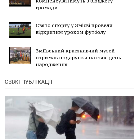
компенсуватимуть з бюджету
громади
Свято спорту у Змієві провели
відкритим уроком футболу
Зміївський краєзнавчий музей
отримав подарунки на своє день
народження
СВІЖІ ПУБЛІКАЦІЇ