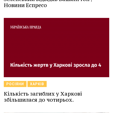
Новини Еспресо
РОСІЯНИ
ХАРКІВ
Кількість загиблих у Харкові
збільшилася до чотирьох.