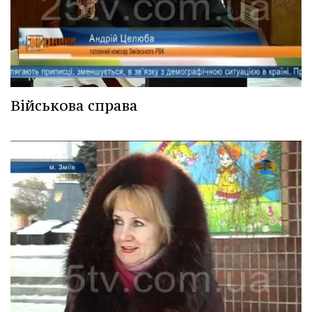
Військова справа