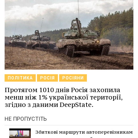
ПОЛІТИКА
РОСІЯ
РОСІЯНИ
Протягом 1010 днів Росія захопила
менш ніж 1% української території,
згідно з даними DeepState.
НЕ ПРОПУСТІТЬ
Збиткові маршрути автоперевізникам