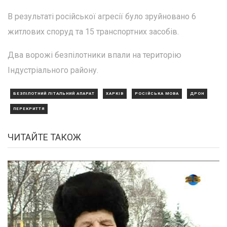
В результаті російської агресії було зруйновано 6
житлових споруд та 15 транспортних засобів.
Два ворожі безпілотники впали на територію
Індустріального району.
БЕЗПІЛОТНИЙ ЛІТАЛЬНИЙ АПАРАТ
ХАРКІВ
РОСІЙСЬКА МОВА
ДРОН
ПЕРЕКРИТТЯ
ЧИТАЙТЕ ТАКОЖ