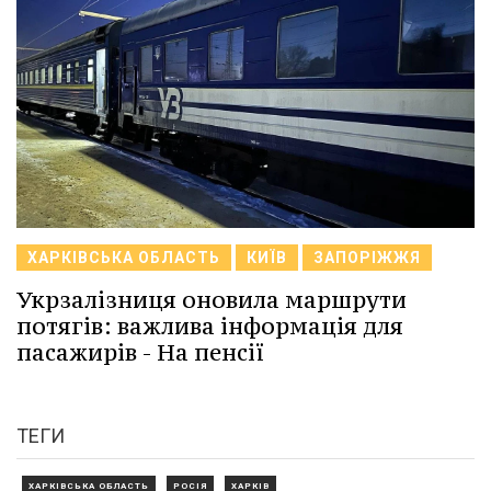
ХАРКІВСЬКА ОБЛАСТЬ
КИЇВ
ЗАПОРІЖЖЯ
Укрзалізниця оновила маршрути
потягів: важлива інформація для
пасажирів - На пенсії
ТЕГИ
ХАРКІВСЬКА ОБЛАСТЬ
РОСІЯ
ХАРКІВ