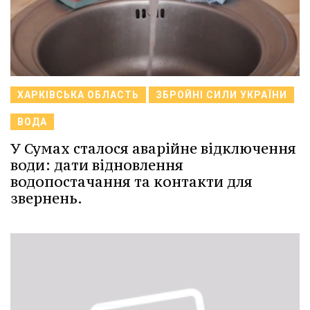
ХАРКІВСЬКА ОБЛАСТЬ
ЗБРОЙНІ СИЛИ УКРАЇНИ
ВОДА
У Сумах сталося аварійне відключення
води: дати відновлення
водопостачання та контакти для
звернень.