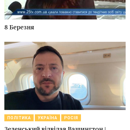
8 Березня
ПОЛІТИКА
УКРАЇНА
РОСІЯ
Зеленський відвідав Вашингтон |