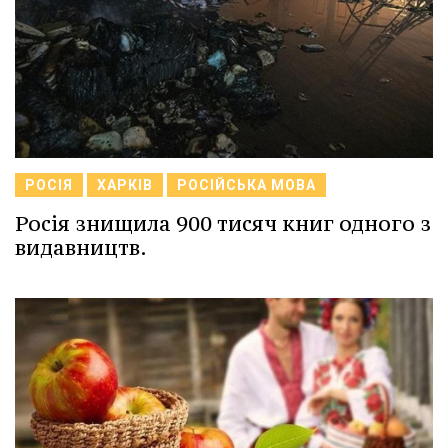
РОСІЯ
ХАРКІВ
РОСІЙСЬКА МОВА
Росія знищила 900 тисяч книг одного з
видавництв.