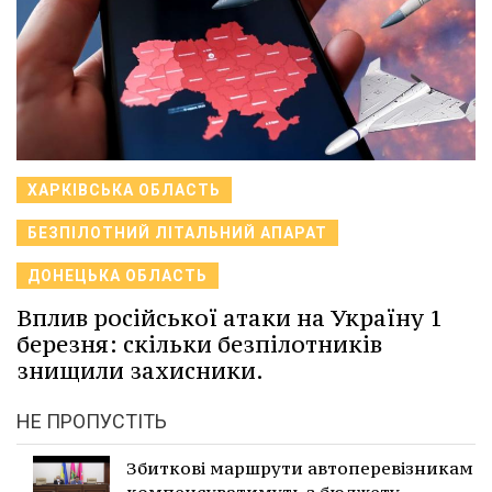
ХАРКІВСЬКА ОБЛАСТЬ
БЕЗПІЛОТНИЙ ЛІТАЛЬНИЙ АПАРАТ
ДОНЕЦЬКА ОБЛАСТЬ
Вплив російської атаки на Україну 1
березня: скільки безпілотників
знищили захисники.
НЕ ПРОПУСТІТЬ
Збиткові маршрути автоперевізникам
компенсуватимуть з бюджету