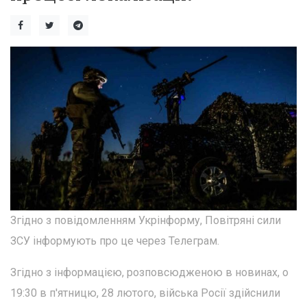
Згідно з повідомленням Укрінформу, Повітряні сили
ЗСУ інформують про це через Телеграм.
Згідно з інформацією, розповсюдженою в новинах, о
19:30 в п'ятницю, 28 лютого, війська Росії здійснили