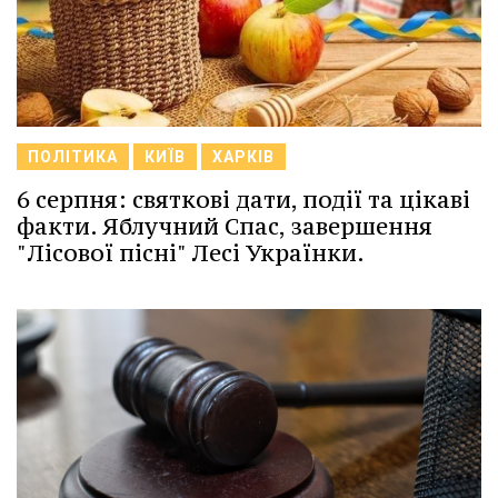
ПОЛІТИКА
КИЇВ
ХАРКІВ
6 серпня: святкові дати, події та цікаві
факти. Яблучний Спас, завершення
"Лісової пісні" Лесі Українки.