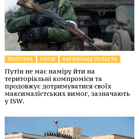
ПОЛІТИКА
РОСІЯ
ХАРКІВСЬКА ОБЛАСТЬ
Путін не має наміру йти на
територіальні компроміси та
продовжує дотримуватися своїх
максималістських вимог, зазначають
у ISW.