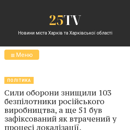
25
TV
Новини міста Харків та Харківської області
Меню
ПОЛІТИКА
Сили оборони знищили 103
безпілотники російського
виробництва, а ще 51 був
зафіксований як втрачений у
процесі локалізації.