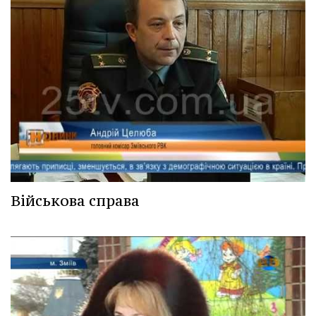
Військова справа