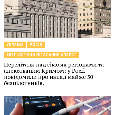
УКРАЇНА
РОСІЯ
БЕЗПІЛОТНИЙ ЛІТАЛЬНИЙ АПАРАТ
Перелітали над сімома регіонами та
анексованим Кримом: у Росії
повідомили про напад майже 50
безпілотників.