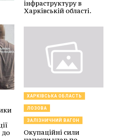
інфраструктуру в
Харківській області.
ХАРКІВСЬКА ОБЛАСТЬ
ЛОЗОВА
ники
й
ЗАЛІЗНИЧНИЙ ВАГОН
ції
Окупаційні сили
 до
нанесли удар по