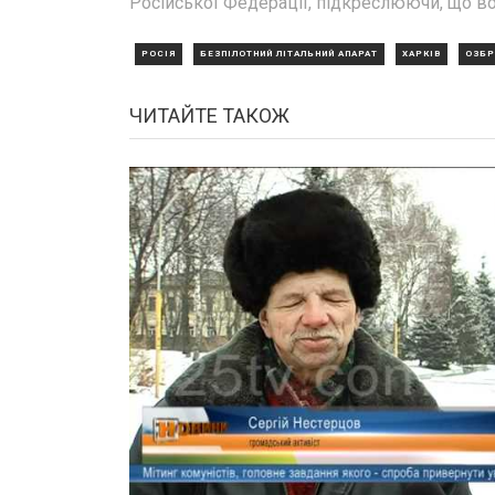
Російської Федерації, підкреслюючи, що 
РОСІЯ
БЕЗПІЛОТНИЙ ЛІТАЛЬНИЙ АПАРАТ
ХАРКІВ
ОЗБР
ЧИТАЙТЕ ТАКОЖ