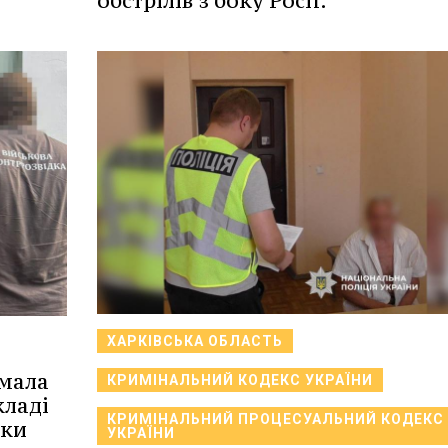
обстрілів з боку Росії.
ХАРКІВСЬКА ОБЛАСТЬ
имала
КРИМІНАЛЬНИЙ КОДЕКС УКРАЇНИ
кладі
КРИМІНАЛЬНИЙ ПРОЦЕСУАЛЬНИЙ КОДЕКС
аки
УКРАЇНИ