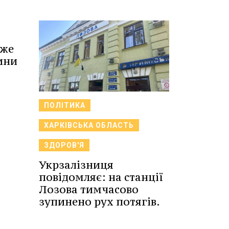
вже
ини
ПОЛІТИКА
ХАРКІВСЬКА ОБЛАСТЬ
ЗДОРОВ'Я
Укрзалізниця
повідомляє: на станції
Лозова тимчасово
зупинено рух потягів.