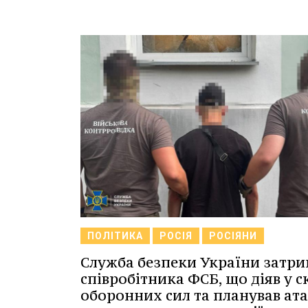
ПОЛІТИКА
РОСІЯ
РОСІЯНИ
Служба безпеки України затр
співробітника ФСБ, що діяв у с
оборонних сил та планував ат