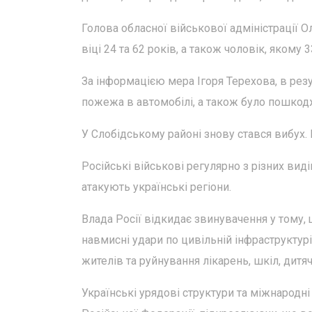
Голова обласної військової адміністрації 
віці 24 та 62 років, а також чоловік, яком
За інформацією мера Ігоря Терехова, в рез
пожежа в автомобілі, а також було пошкод
У Слобідському районі знову стався вибух.
Російські військові регулярно з різних ви
атакують українські регіони.
Влада Росії відкидає звинувачення у тому, 
навмисні удари по цивільній інфраструктурі
жителів та руйнування лікарень, шкіл, дитяч
Українські урядові структури та міжнародн