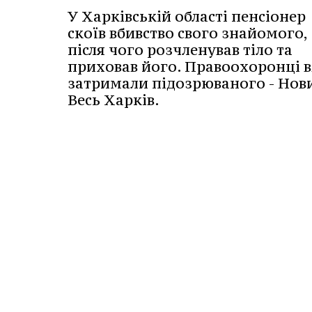
У Харківській області пенсіонер
скоїв вбивство свого знайомого,
після чого розчленував тіло та
приховав його. Правоохоронці 
затримали підозрюваного - Нов
Весь Харків.