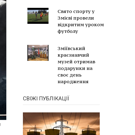
Свято спорту у
Змієві провели
відкритим уроком
футболу
Зміївський
краєзнавчий
музей отримав
подарунки на
своє день
народження
СВІЖІ ПУБЛІКАЦІЇ
и