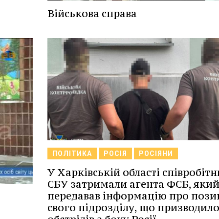
Військова справа
ПОЛІТИКА
РОСІЯ
РОСІЯНИ
У Харківській області співробіт
СБУ затримали агента ФСБ, яки
передавав інформацію про пози
свого підрозділу, що призводило