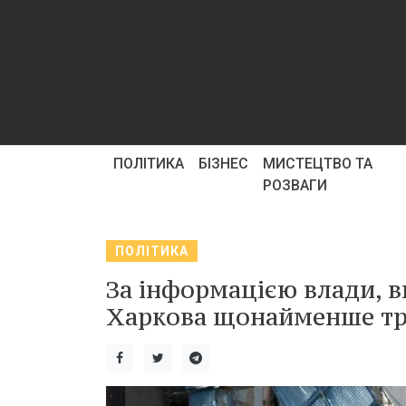
ПОЛІТИКА
БІЗНЕС
МИСТЕЦТВО ТА
РОЗВАГИ
ПОЛІТИКА
За інформацією влади, в
Харкова щонайменше тро