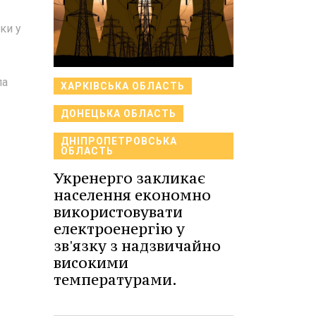
ки у
ла
ХАРКІВСЬКА ОБЛАСТЬ
ДОНЕЦЬКА ОБЛАСТЬ
ДНІПРОПЕТРОВСЬКА
ОБЛАСТЬ
Укренерго закликає
населення економно
використовувати
електроенергію у
зв'язку з надзвичайно
високими
температурами.