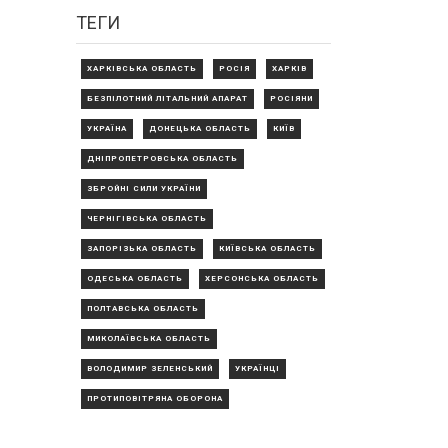
ТЕГИ
ХАРКІВСЬКА ОБЛАСТЬ
РОСІЯ
ХАРКІВ
БЕЗПІЛОТНИЙ ЛІТАЛЬНИЙ АПАРАТ
РОСІЯНИ
УКРАЇНА
ДОНЕЦЬКА ОБЛАСТЬ
КИЇВ
ДНІПРОПЕТРОВСЬКА ОБЛАСТЬ
ЗБРОЙНІ СИЛИ УКРАЇНИ
ЧЕРНІГІВСЬКА ОБЛАСТЬ
ЗАПОРІЗЬКА ОБЛАСТЬ
КИЇВСЬКА ОБЛАСТЬ
ОДЕСЬКА ОБЛАСТЬ
ХЕРСОНСЬКА ОБЛАСТЬ
ПОЛТАВСЬКА ОБЛАСТЬ
МИКОЛАЇВСЬКА ОБЛАСТЬ
ВОЛОДИМИР ЗЕЛЕНСЬКИЙ
УКРАЇНЦІ
ПРОТИПОВІТРЯНА ОБОРОНА