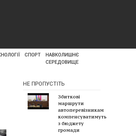
ХНОЛОГІЇ
СПОРТ
НАВКОЛИШНЄ
СЕРЕДОВИЩЕ
НЕ ПРОПУСТІТЬ
Збиткові
маршрути
автоперевізникам
компенсуватимуть
з бюджету
громади