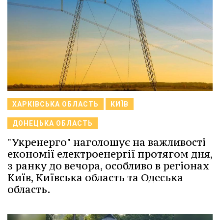
ХАРКІВСЬКА ОБЛАСТЬ
КИЇВ
ДОНЕЦЬКА ОБЛАСТЬ
"Укренерго" наголошує на важливості
економії електроенергії протягом дня,
з ранку до вечора, особливо в регіонах
Київ, Київська область та Одеська
область.