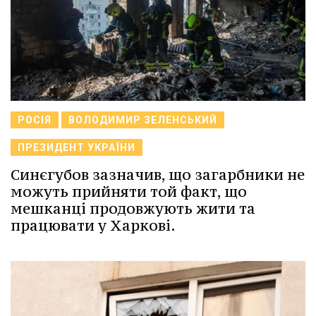
РОСІЯ
ВОЛОДИМИР ЗЕЛЕНСЬКИЙ
ПРЕЗИДЕНТ УКРАЇНИ
Синєгубов зазначив, що загарбники не
можуть прийняти той факт, що
мешканці продовжують жити та
працювати у Харкові.