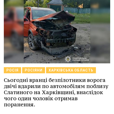
РОСІЯ
РОСІЯНИ
ХАРКІВСЬКА ОБЛАСТЬ
Сьогодні вранці безпілотники ворога
двічі вдарили по автомобілям поблизу
Слатиного на Харківщині, внаслідок
чого один чоловік отримав
поранення.