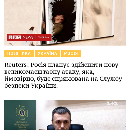
ПОЛІТИКА
УКРАЇНА
РОСІЯ
Reuters: Росія планує здійснити нову
великомасштабну атаку, яка,
ймовірно, буде спрямована на Службу
безпеки України.