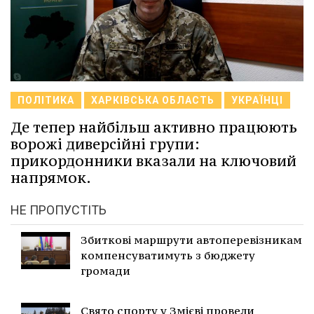
ПОЛІТИКА
ХАРКІВСЬКА ОБЛАСТЬ
УКРАЇНЦІ
Де тепер найбільш активно працюють
ворожі диверсійні групи:
прикордонники вказали на ключовий
напрямок.
НЕ ПРОПУСТІТЬ
Збиткові маршрути автоперевізникам
компенсуватимуть з бюджету
громади
Свято спорту у Змієві провели