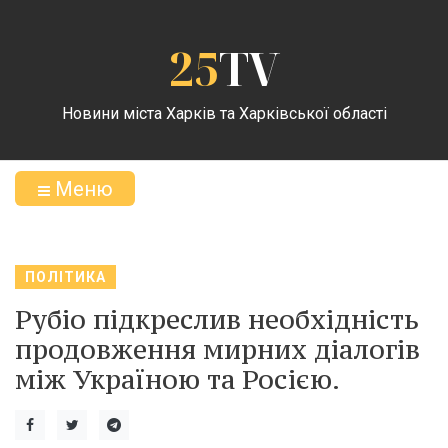
25
TV
Новини міста Харків та Харківської області
Меню
ПОЛІТИКА
Рубіо підкреслив необхідність
продовження мирних діалогів
між Україною та Росією.