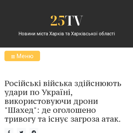
25
TV
Новини міста Харків та Харківської області
Меню
Російські війська здійснюють
удари по Україні,
використовуючи дрони
"Шахед": де оголошено
тривогу та існує загроза атак.