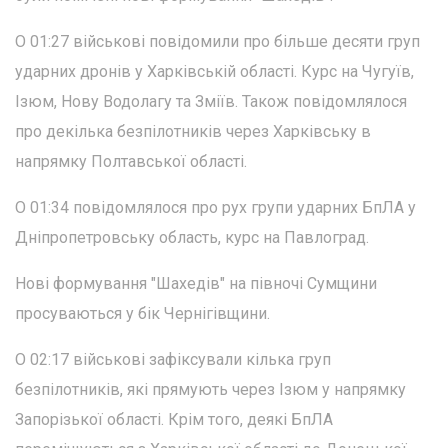
О 01:27 військові повідомили про більше десяти груп
ударних дронів у Харківській області. Курс на Чугуїв,
Ізюм, Нову Водолагу та Зміїв. Також повідомлялося
про декілька безпілотників через Харківську в
напрямку Полтавської області.
О 01:34 повідомлялося про рух групи ударних БпЛА у
Дніпропетровську область, курс на Павлоград.
Нові формування "Шахедів" на півночі Сумщини
просуваються у бік Чернігівщини.
О 02:17 військові зафіксували кілька груп
безпілотників, які прямують через Ізюм у напрямку
Запорізької області. Крім того, деякі БпЛА