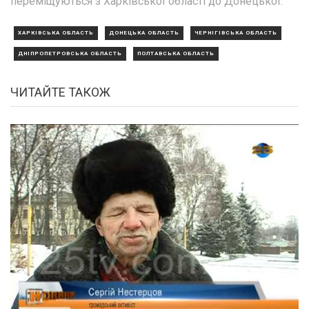
переміщуються з Харківської області до Донецької.
ХАРКІВСЬКА ОБЛАСТЬ
ДОНЕЦЬКА ОБЛАСТЬ
ЧЕРНІГІВСЬКА ОБЛАСТЬ
ДНІПРОПЕТРОВСЬКА ОБЛАСТЬ
ПОЛТАВСЬКА ОБЛАСТЬ
ЧИТАЙТЕ ТАКОЖ