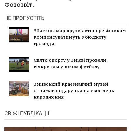
Фотозвіт.
НЕ ПРОПУСТІТЬ
Збиткові маршрути автоперевізникам
компенсуватимуть з бюджету
громади
Свято спорту у Змієві провели
відкритим уроком футболу
Зміївський краєзнавчий музей
отримав подарунки на своє день
народження
СВІЖІ ПУБЛІКАЦІЇ