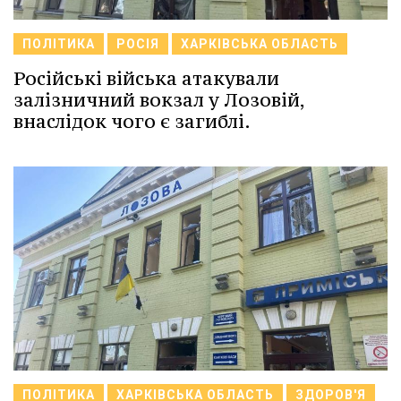
ПОЛІТИКА
РОСІЯ
ХАРКІВСЬКА ОБЛАСТЬ
Російські війська атакували
залізничний вокзал у Лозовій,
внаслідок чого є загиблі.
ПОЛІТИКА
ХАРКІВСЬКА ОБЛАСТЬ
ЗДОРОВ'Я