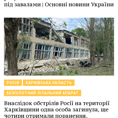
під завалами | Основні новини України
РОСІЯ
ХАРКІВСЬКА ОБЛАСТЬ
БЕЗПІЛОТНИЙ ЛІТАЛЬНИЙ АПАРАТ
Внаслідок обстрілів Росії на території
Харківщини одна особа загинула, ще
чотири отримали поранення.