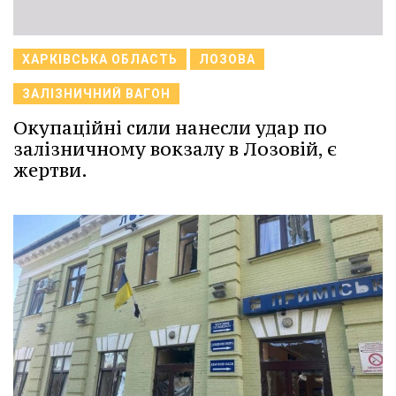
ХАРКІВСЬКА ОБЛАСТЬ
ЛОЗОВА
ЗАЛІЗНИЧНИЙ ВАГОН
Окупаційні сили нанесли удар по
залізничному вокзалу в Лозовій, є
жертви.