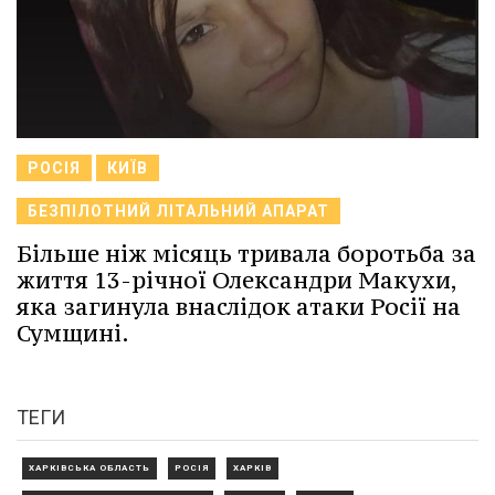
РОСІЯ
КИЇВ
БЕЗПІЛОТНИЙ ЛІТАЛЬНИЙ АПАРАТ
Більше ніж місяць тривала боротьба за
життя 13-річної Олександри Макухи,
яка загинула внаслідок атаки Росії на
Сумщині.
ТЕГИ
ХАРКІВСЬКА ОБЛАСТЬ
РОСІЯ
ХАРКІВ