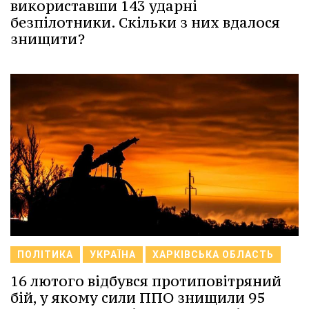
використавши 143 ударні
безпілотники. Скільки з них вдалося
знищити?
ПОЛІТИКА
УКРАЇНА
ХАРКІВСЬКА ОБЛАСТЬ
16 лютого відбувся протиповітряний
бій, у якому сили ППО знищили 95