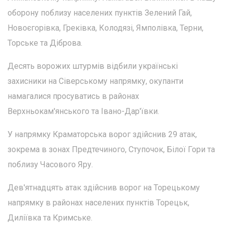
оборону поблизу населених пунктів Зелений Гай,
Новоєгорівка, Греківка, Колодязі, Ямполівка, Терни,
Торське та Діброва.
Десять ворожих штурмів відбили українські
захисники на Сіверському напрямку, окупанти
намагалися просуватись в районах
Верхньокам'янського та Івано-Дар'ївки.
У напрямку Краматорська ворог здійснив 29 атак,
зокрема в зонах Предтечиного, Ступочок, Білої Гори та
поблизу Часового Яру.
Дев'ятнадцять атак здійснив ворог на Торецькому
напрямку в районах населених пунктів Торецьк,
Диліївка та Кримське.