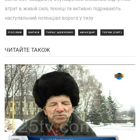
втрат в живій силі, техніці та активно підривають
наступальний потенціал ворога у тилу.
РОСІЯНИ
ХАРКІВ
ТАРАС ШЕВЧЕНКО
АВІАУДАР
ТЕРНИ (СМТ)
ЧИТАЙТЕ ТАКОЖ