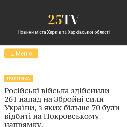
25
TV
Новини міста Харків та Харківської області
Меню
ПОЛІТИКА
Російські війська здійснили
261 напад на Збройні сили
України, з яких більше 70 були
відбиті на Покровському
напрямку.