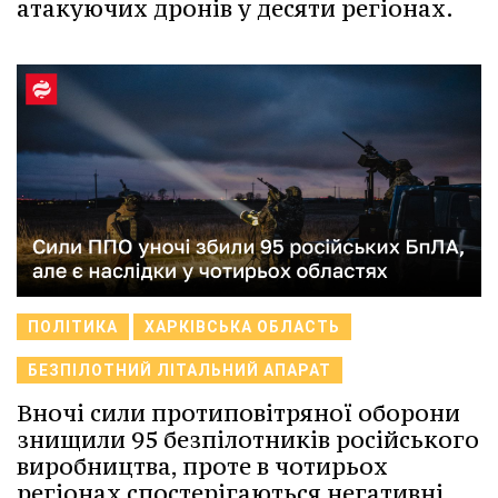
атакуючих дронів у десяти регіонах.
ПОЛІТИКА
ХАРКІВСЬКА ОБЛАСТЬ
БЕЗПІЛОТНИЙ ЛІТАЛЬНИЙ АПАРАТ
Вночі сили протиповітряної оборони
знищили 95 безпілотників російського
виробництва, проте в чотирьох
регіонах спостерігаються негативні