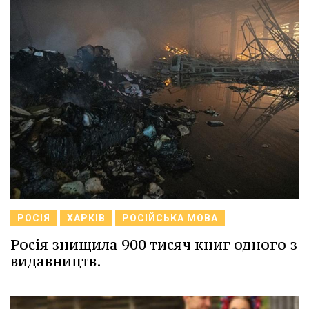
РОСІЯ
ХАРКІВ
РОСІЙСЬКА МОВА
Росія знищила 900 тисяч книг одного з
видавництв.