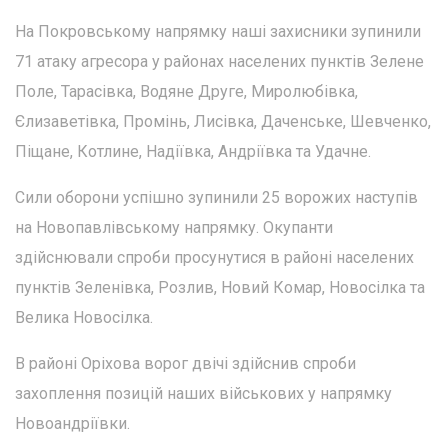
На Покровському напрямку наші захисники зупинили
71 атаку агресора у районах населених пунктів Зелене
Поле, Тарасівка, Водяне Друге, Миролюбівка,
Єлизаветівка, Промінь, Лисівка, Даченське, Шевченко,
Піщане, Котлине, Надіївка, Андріївка та Удачне.
Сили оборони успішно зупинили 25 ворожих наступів
на Новопавлівському напрямку. Окупанти
здійснювали спроби просунутися в районі населених
пунктів Зеленівка, Розлив, Новий Комар, Новосілка та
Велика Новосілка.
В районі Оріхова ворог двічі здійснив спроби
захоплення позицій наших військових у напрямку
Новоандріївки.