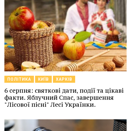
ПОЛІТИКА
КИЇВ
ХАРКІВ
6 серпня: святкові дати, події та цікаві
факти. Яблучний Спас, завершення
"Лісової пісні" Лесі Українки.