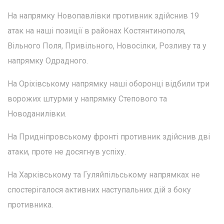
На напрямку Новопавлівки противник здійснив 19
атак на наші позиції в районах Костянтинополя,
Вільного Поля, Привільного, Новосілки, Розливу та у
напрямку Одрадного.
На Оріхівському напрямку наші оборонці відбили три
ворожих штурми у напрямку Степового та
Новоданилівки.
На Придніпровському фронті противник здійснив дві
атаки, проте не досягнув успіху.
На Харківському та Гуляйпільському напрямках не
спостерігалося активних наступальних дій з боку
противника.