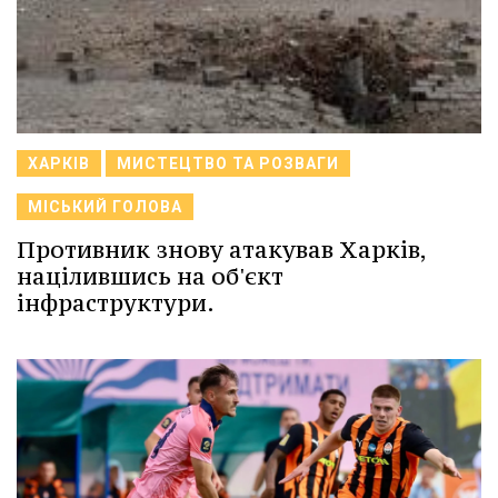
ХАРКІВ
МИСТЕЦТВО ТА РОЗВАГИ
МІСЬКИЙ ГОЛОВА
Противник знову атакував Харків,
націлившись на об'єкт
інфраструктури.