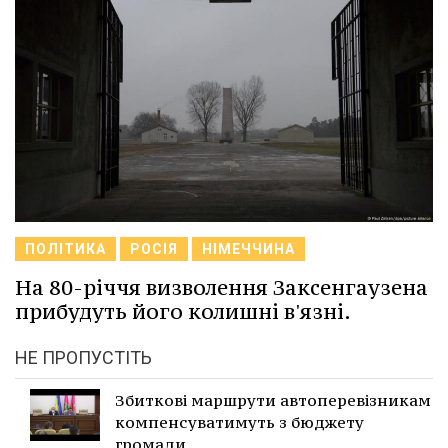
ПОЛІТИКА
РОСІЯ
НІМЕЧЧИНА
На 80-річчя визволення Заксенгаузена
прибудуть його колишні в'язні.
НЕ ПРОПУСТІТЬ
Збиткові маршрути автоперевізникам
компенсуватимуть з бюджету
громади