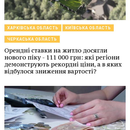
ХАРКІВСЬКА ОБЛАСТЬ
КИЇВСЬКА ОБЛАСТЬ
ЧЕРКАСЬКА ОБЛАСТЬ
Орендні ставки на житло досягли
нового піку - 111 000 грн: які регіони
демонструють рекордні ціни, а в яких
відбулося зниження вартості?