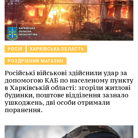
РОСІЯ
ХАРКІВСЬКА ОБЛАСТЬ
РОЗДРІБНИЙ МАГАЗИН
Російські військові здійснили удар за
допомогою КАБ по населеному пункту
в Харківській області: згоріли житлові
будинки, поштове відділення зазнало
ушкоджень, дві особи отримали
поранення.