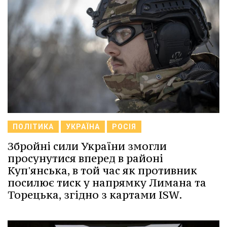
ПОЛІТИКА
УКРАЇНА
РОСІЯ
Збройні сили України змогли
просунутися вперед в районі
Куп'янська, в той час як противник
посилює тиск у напрямку Лимана та
Торецька, згідно з картами ISW.