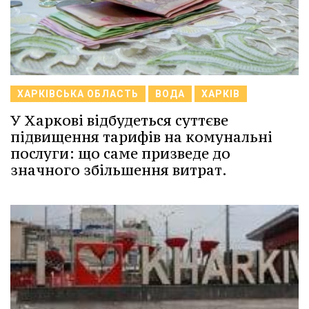
ХАРКІВСЬКА ОБЛАСТЬ
ВОДА
ХАРКІВ
У Харкові відбудеться суттєве
підвищення тарифів на комунальні
послуги: що саме призведе до
значного збільшення витрат.