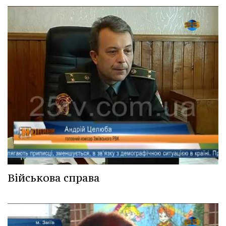
Військова справа