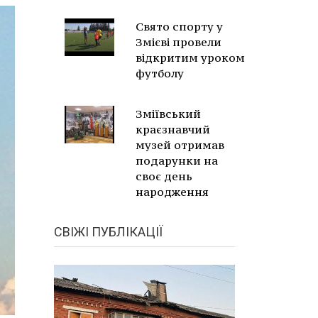
Свято спорту у
Змієві провели
відкритим уроком
футболу
Зміївський
краєзнавчий
музей отримав
подарунки на
своє день
народження
СВІЖІ ПУБЛІКАЦІЇ