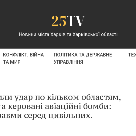
25
TV
Новини міста Харків та Харківської області
КОНФЛІКТ, ВІЙНА
ПОЛІТИКА ТА ДЕРЖАВНЕ
ТЕ
ТА МИР
УПРАВЛІННЯ
или удар по кільком областям,
 керовані авіаційні бомби:
травми серед цивільних.