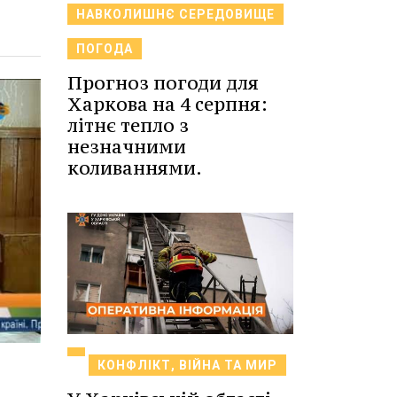
НАВКОЛИШНЄ СЕРЕДОВИЩЕ
ПОГОДА
Прогноз погоди для
Харкова на 4 серпня:
літнє тепло з
незначними
коливаннями.
КОНФЛІКТ, ВІЙНА ТА МИР