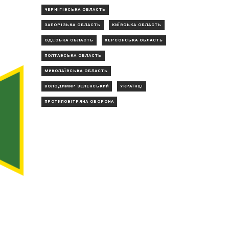
ЧЕРНІГІВСЬКА ОБЛАСТЬ
ЗАПОРІЗЬКА ОБЛАСТЬ
КИЇВСЬКА ОБЛАСТЬ
ОДЕСЬКА ОБЛАСТЬ
ХЕРСОНСЬКА ОБЛАСТЬ
ПОЛТАВСЬКА ОБЛАСТЬ
МИКОЛАЇВСЬКА ОБЛАСТЬ
ВОЛОДИМИР ЗЕЛЕНСЬКИЙ
УКРАЇНЦІ
ПРОТИПОВІТРЯНА ОБОРОНА