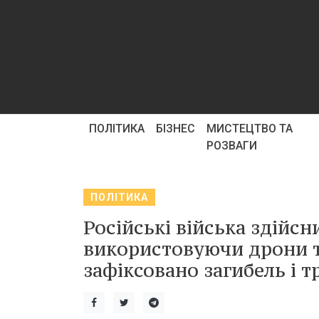
ПОЛІТИКА
БІЗНЕС
МИСТЕЦТВО ТА
РОЗВАГИ
ПОЛІТИКА
Російські війська здійсн
використовуючи дрони та
зафіксовано загибель і 