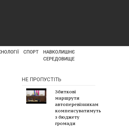
ХНОЛОГІЇ
СПОРТ
НАВКОЛИШНЄ
СЕРЕДОВИЩЕ
НЕ ПРОПУСТІТЬ
Збиткові
маршрути
автоперевізникам
компенсуватимуть
з бюджету
громади