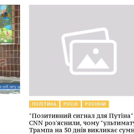
ПОЛІТИКА
РОСІЯ
РОСІЯНИ
"Позитивний сигнал для Путіна":
CNN роз'яснили, чому "ультимат
Трампа на 50 днів викликає сумн