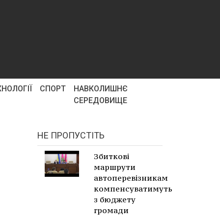
ХНОЛОГІЇ
СПОРТ
НАВКОЛИШНЄ
СЕРЕДОВИЩЕ
НЕ ПРОПУСТІТЬ
Збиткові
маршрути
автоперевізникам
компенсуватимуть
з бюджету
громади