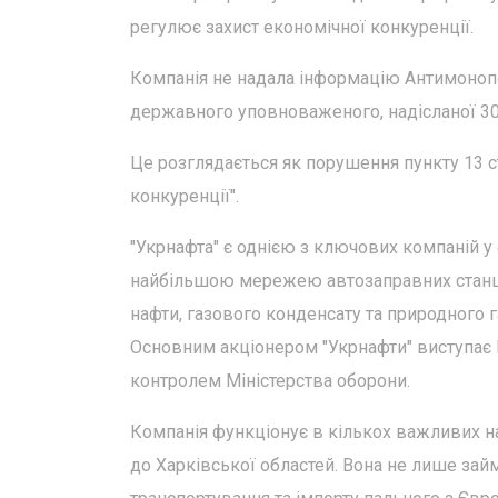
регулює захист економічної конкуренції.
Компанія не надала інформацію Антимонопо
державного уповноваженого, надісланої 30 
Це розглядається як порушення пункту 13 с
конкуренції".
"Укрнафта" є однією з ключових компаній у 
найбільшою мережею автозаправних станц
нафти, газового конденсату та природного г
Основним акціонером "Укрнафти" виступає НА
контролем Міністерства оборони.
Компанія функціонує в кількох важливих на
до Харківської областей. Вона не лише зай