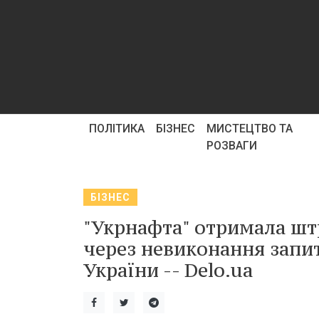
ПОЛІТИКА
БІЗНЕС
МИСТЕЦТВО ТА
РОЗВАГИ
БІЗНЕС
"Укрнафта" отримала штр
через невиконання запи
України -- Delo.ua