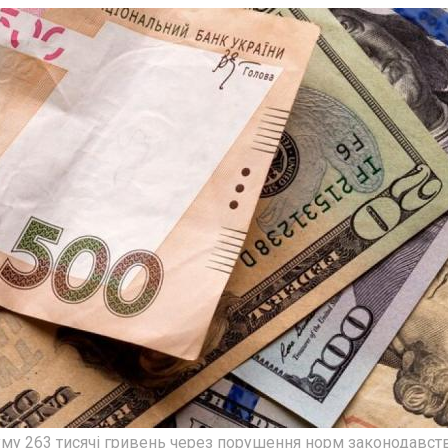
уму 263 тисячі гривень через порушення норм законодавст