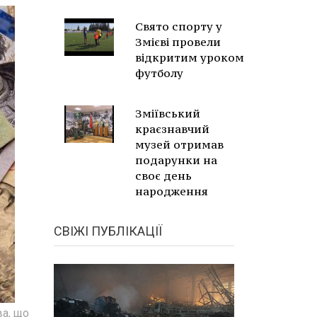
Свято спорту у
Змієві провели
відкритим уроком
футболу
Зміївський
краєзнавчий
музей отримав
подарунки на
своє день
народження
СВІЖІ ПУБЛІКАЦІЇ
ва, що