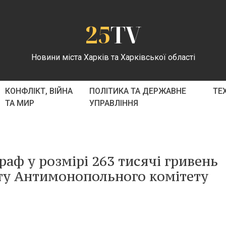
25
TV
Новини міста Харків та Харківської області
КОНФЛІКТ, ВІЙНА
ПОЛІТИКА ТА ДЕРЖАВНЕ
ТЕ
ТА МИР
УПРАВЛІННЯ
аф у розмірі 263 тисячі гривень
ту Антимонопольного комітету