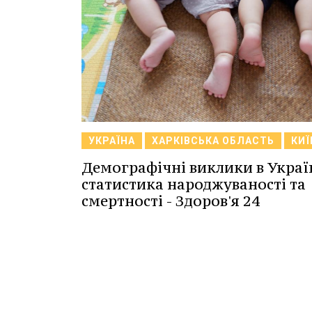
УКРАЇНА
ХАРКІВСЬКА ОБЛАСТЬ
КИЇ
Демографічні виклики в Украї
статистика народжуваності та
смертності - Здоров'я 24