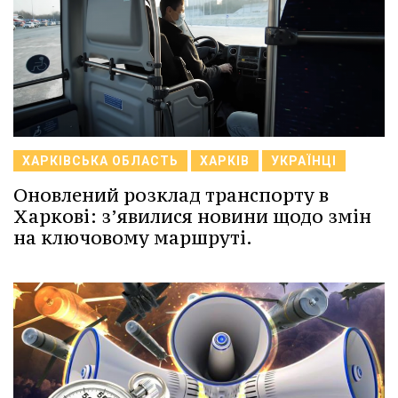
ХАРКІВСЬКА ОБЛАСТЬ
ХАРКІВ
УКРАЇНЦІ
Оновлений розклад транспорту в
Харкові: з’явилися новини щодо змін
на ключовому маршруті.