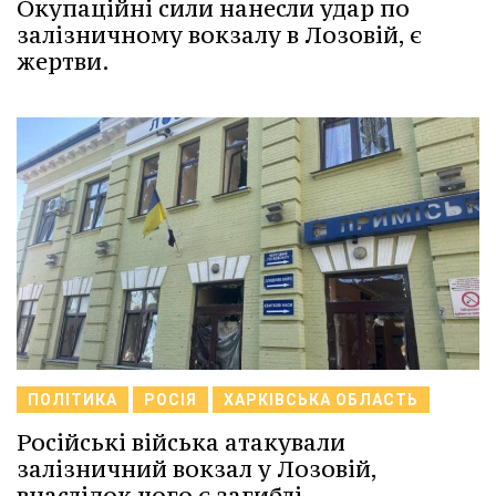
Окупаційні сили нанесли удар по
залізничному вокзалу в Лозовій, є
жертви.
ПОЛІТИКА
РОСІЯ
ХАРКІВСЬКА ОБЛАСТЬ
Російські війська атакували
залізничний вокзал у Лозовій,
внаслідок чого є загиблі.