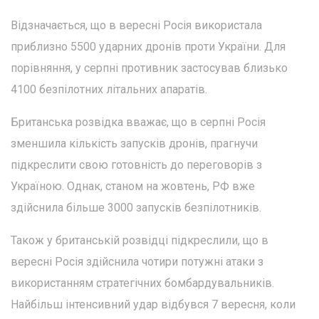
Відзначається, що в вересні Росія використала
приблизно 5500 ударних дронів проти України. Для
порівняння, у серпні противник застосував близько
4100 безпілотних літальних апаратів.
Британська розвідка вважає, що в серпні Росія
зменшила кількість запусків дронів, прагнучи
підкреслити свою готовність до переговорів з
Україною. Однак, станом на жовтень, РФ вже
здійснила більше 3000 запусків безпілотників.
Також у британській розвідці підкреслили, що в
вересні Росія здійснила чотири потужні атаки з
використанням стратегічних бомбардувальників.
Найбільш інтенсивний удар відбувся 7 вересня, коли