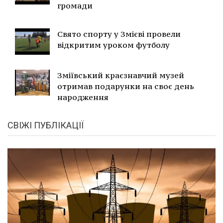
громади
Свято спорту у Змієві провели
відкритим уроком футболу
Зміївський краєзнавчий музей
отримав подарунки на своє день
народження
СВІЖІ ПУБЛІКАЦІЇ