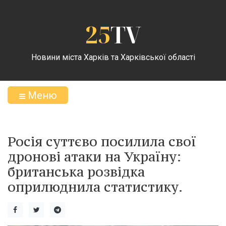
25
TV
Новини міста Харків та Харківської області
Меню
Росія суттєво посилила свої
дронові атаки на Україну:
британська розвідка
оприлюднила статистику.