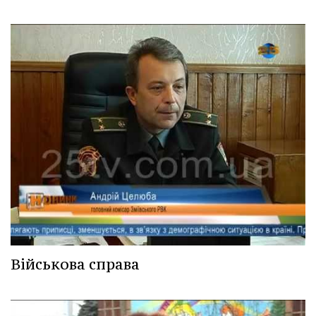
Військова справа