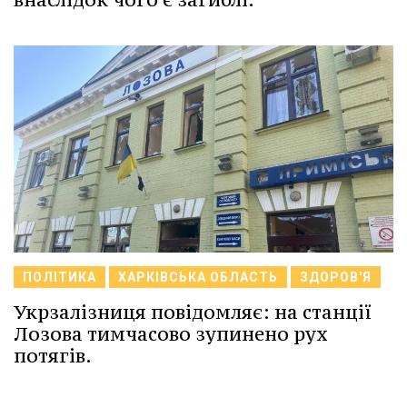
ПОЛІТИКА
ХАРКІВСЬКА ОБЛАСТЬ
ЗДОРОВ'Я
Укрзалізниця повідомляє: на станції
Лозова тимчасово зупинено рух
потягів.