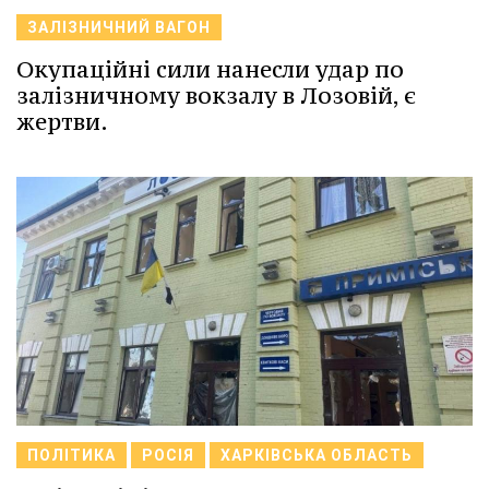
ЗАЛІЗНИЧНИЙ ВАГОН
Окупаційні сили нанесли удар по
залізничному вокзалу в Лозовій, є
жертви.
ПОЛІТИКА
РОСІЯ
ХАРКІВСЬКА ОБЛАСТЬ