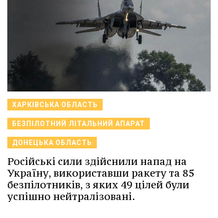
ХАРКІВСЬКА ОБЛАСТЬ
БЕЗПІЛОТНИЙ ЛІТАЛЬНИЙ АПАРАТ
ДОНЕЦЬКА ОБЛАСТЬ
Російські сили здійснили напад на
Україну, використавши ракету та 85
безпілотників, з яких 49 цілей були
успішно нейтралізовані.