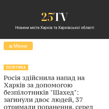
25
TV
Новини міста Харків та Харківської області
Меню
ПОЛІТИКА
Росія здійснила напад на
Харків за допомогою
безпілотників "Шахед":
загинули двоє людей, 37
отримали поранення, серед