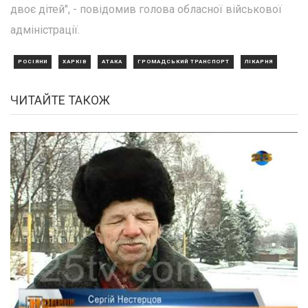
двоє дітей", - повідомив голова обласної військової
адміністрації.
РОСІЯНИ
ХАРКІВ
АТАКА
ГРОМАДСЬКИЙ ТРАНСПОРТ
ЛІКАРНЯ
ЧИТАЙТЕ ТАКОЖ