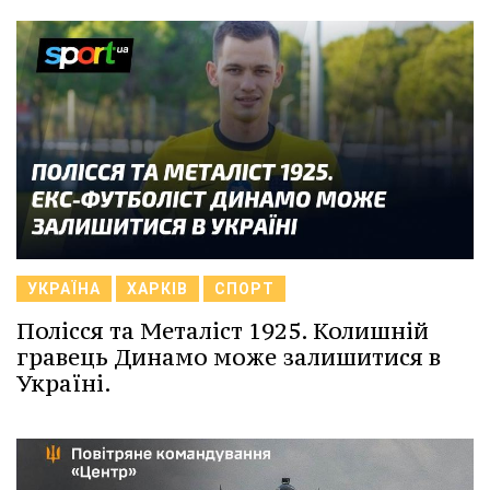
УКРАЇНА
ХАРКІВ
СПОРТ
Полісся та Металіст 1925. Колишній
гравець Динамо може залишитися в
Україні.