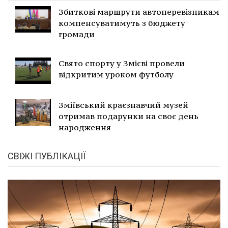
Збиткові маршрути автоперевізникам
компенсуватимуть з бюджету
громади
Свято спорту у Змієві провели
відкритим уроком футболу
Зміївський краєзнавчий музей
отримав подарунки на своє день
народження
СВІЖІ ПУБЛІКАЦІЇ