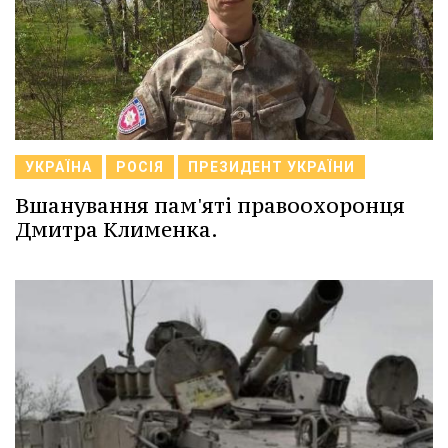
УКРАЇНА
РОСІЯ
ПРЕЗИДЕНТ УКРАЇНИ
Вшанування пам'яті правоохоронця
Дмитра Клименка.