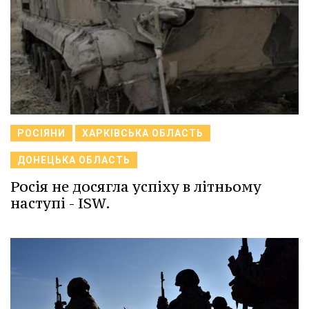
РОСІЯНИ
ХАРКІВСЬКА ОБЛАСТЬ
ДОНЕЦЬКА ОБЛАСТЬ
Росія не досягла успіху в літньому
наступі - ISW.