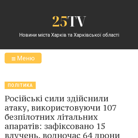
25
TV
Новини міста Харків та Харківської області
Меню
ПОЛІТИКА
Російські сили здійснили
атаку, використовуючи 107
безпілотних літальних
апаратів: зафіксовано 15
влучень, водночас 64 дрони