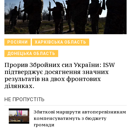
РОСІЯНИ
ХАРКІВСЬКА ОБЛАСТЬ
ДОНЕЦЬКА ОБЛАСТЬ
Прорив Збройних сил України: ISW
підтверджує досягнення значних
результатів на двох фронтових
ділянках.
НЕ ПРОПУСТІТЬ
Збиткові маршрути автоперевізникам
компенсуватимуть з бюджету
громади