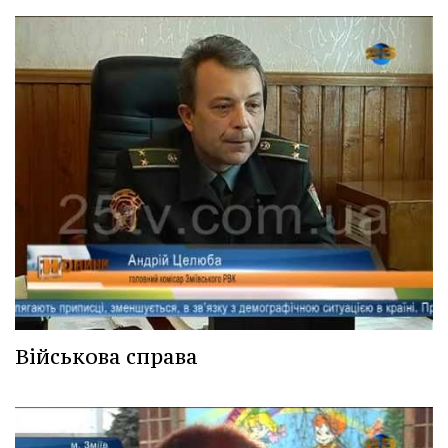
Військова справа