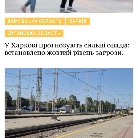
ХАРКІВСЬКА ОБЛАСТЬ
ХАРКІВ
ЛУГАНСЬКА ОБЛАСТЬ
У Харкові прогнозують сильні опади:
встановлено жовтий рівень загрози.