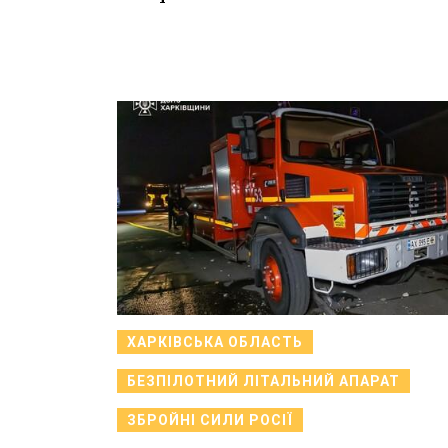
ХАРКІВСЬКА ОБЛАСТЬ
БЕЗПІЛОТНИЙ ЛІТАЛЬНИЙ АПАРАТ
ЗБРОЙНІ СИЛИ РОСІЇ