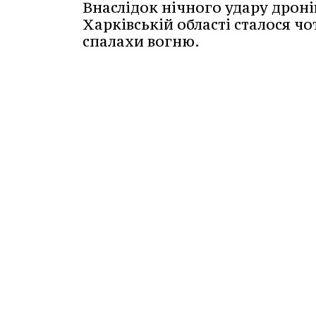
Внаслідок нічного удару дроні
Харківській області сталося ч
спалахи вогню.