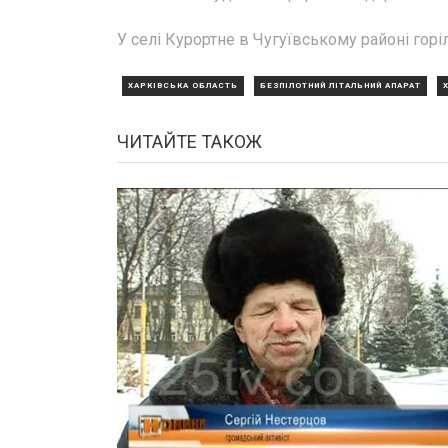
У селі Курортне в Чугуївському районі горіл
ХАРКІВСЬКА ОБЛАСТЬ
БЕЗПІЛОТНИЙ ЛІТАЛЬНИЙ АПАРАТ
ЧИТАЙТЕ ТАКОЖ