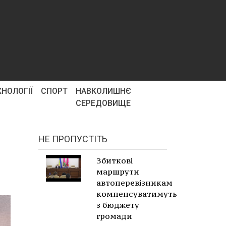
ХНОЛОГІЇ
СПОРТ
НАВКОЛИШНЄ
СЕРЕДОВИЩЕ
НЕ ПРОПУСТІТЬ
Збиткові
маршрути
автоперевізникам
компенсуватимуть
з бюджету
громади