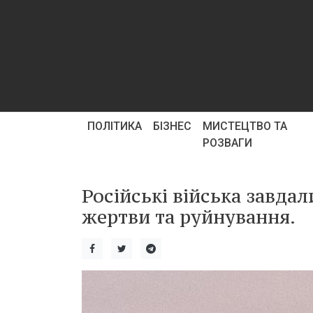
ПОЛІТИКА
БІЗНЕС
МИСТЕЦТВО ТА
РОЗВАГИ
Російські війська завдал
жертви та руйнування.