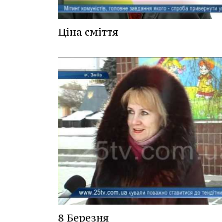
Ціна сміття
8 Березня