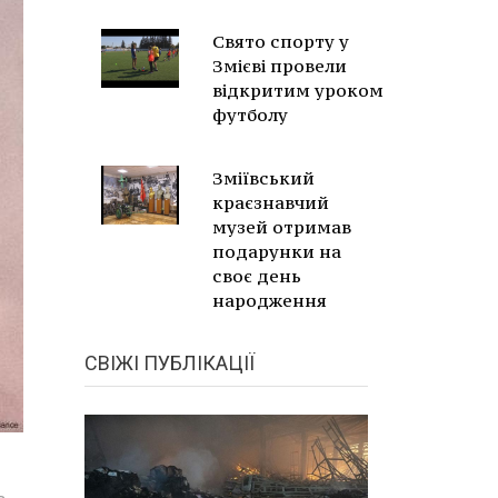
Свято спорту у
Змієві провели
відкритим уроком
футболу
Зміївський
краєзнавчий
музей отримав
подарунки на
своє день
народження
СВІЖІ ПУБЛІКАЦІЇ