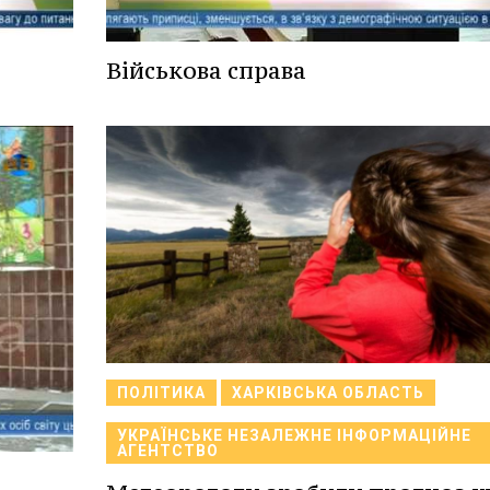
Військова справа
ПОЛІТИКА
ХАРКІВСЬКА ОБЛАСТЬ
УКРАЇНСЬКЕ НЕЗАЛЕЖНЕ ІНФОРМАЦІЙНЕ
АГЕНТСТВО