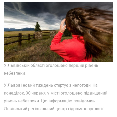
У Львівській області оголошено перший рівень
небезпеки.
У Львові новий тиждень стартує з непогоди. На
понеділок, 30 червня, у місті оголошено підвищений
рівень небезпеки. Цю інформацію повідомив
Львівський регіональний центр гідрометеорології.