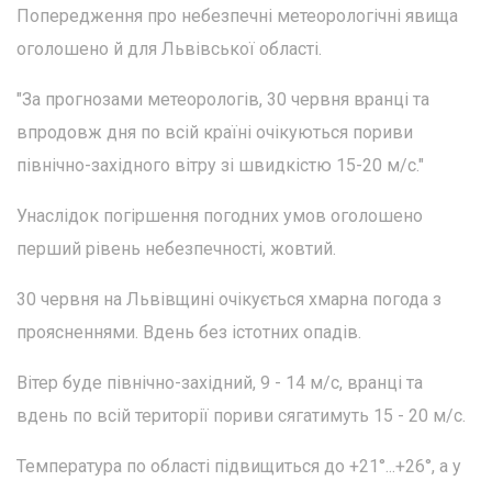
Попередження про небезпечні метеорологічні явища
оголошено й для Львівської області.
"За прогнозами метеорологів, 30 червня вранці та
впродовж дня по всій країні очікуються пориви
північно-західного вітру зі швидкістю 15-20 м/с."
Унаслідок погіршення погодних умов оголошено
перший рівень небезпечності, жовтий.
30 червня на Львівщині очікується хмарна погода з
проясненнями. Вдень без істотних опадів.
Вітер буде північно-західний, 9 - 14 м/с, вранці та
вдень по всій території пориви сягатимуть 15 - 20 м/с.
Температура по області підвищиться до +21°...+26°, а у