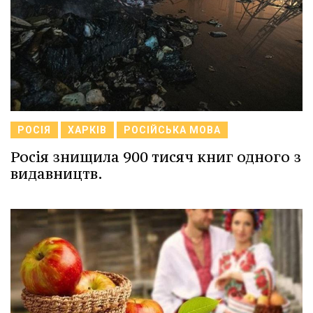
РОСІЯ
ХАРКІВ
РОСІЙСЬКА МОВА
Росія знищила 900 тисяч книг одного з
видавництв.