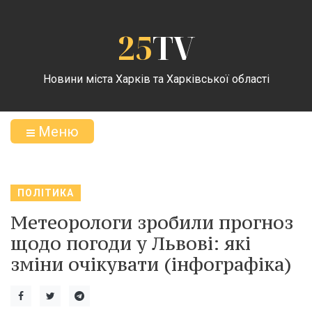
25
TV
Новини міста Харків та Харківської області
Меню
ПОЛІТИКА
Метеорологи зробили прогноз
щодо погоди у Львові: які
зміни очікувати (інфографіка)