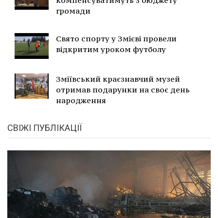
компенсуватимуть з бюджету
громади
Свято спорту у Змієві провели
відкритим уроком футболу
Зміївський краєзнавчий музей
отримав подарунки на своє день
народження
СВІЖІ ПУБЛІКАЦІЇ