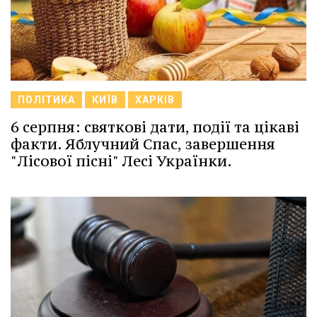
ПОЛІТИКА
КИЇВ
ХАРКІВ
6 серпня: святкові дати, події та цікаві
факти. Яблучний Спас, завершення
"Лісової пісні" Лесі Українки.