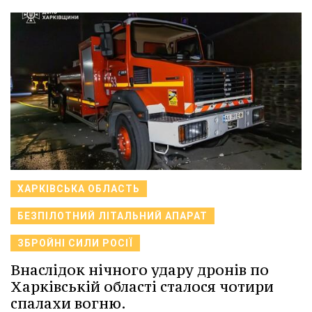
ХАРКІВСЬКА ОБЛАСТЬ
БЕЗПІЛОТНИЙ ЛІТАЛЬНИЙ АПАРАТ
ЗБРОЙНІ СИЛИ РОСІЇ
Внаслідок нічного удару дронів по
Харківській області сталося чотири
спалахи вогню.