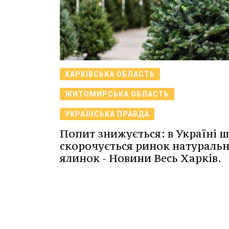
ХАРКІВСЬКА ОБЛАСТЬ
ЖИТОМИРСЬКА ОБЛАСТЬ
УКРАЇНСЬКА ПРАВДА
Попит знижується: в Україні 
скорочується ринок натураль
ялинок - Новини Весь Харків.