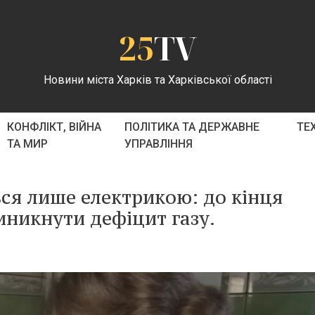
25
TV
Новини міста Харків та Харківської області
КОНФЛІКТ, ВІЙНА
ПОЛІТИКА ТА ДЕРЖАВНЕ
ТЕ
ТА МИР
УПРАВЛІННЯ
я лише електрикою: до кінця
иникнути дефіцит газу.