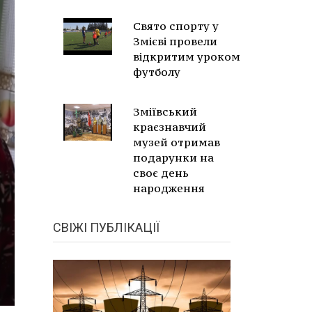
Свято спорту у
Змієві провели
відкритим уроком
футболу
Зміївський
краєзнавчий
музей отримав
подарунки на
своє день
народження
СВІЖІ ПУБЛІКАЦІЇ