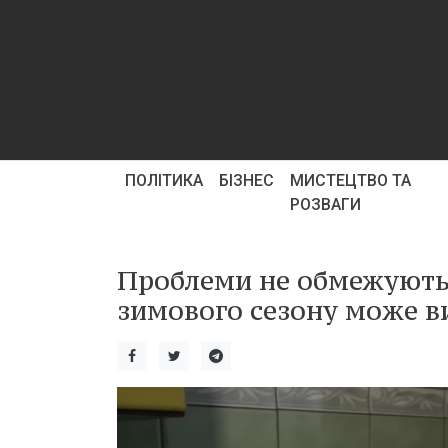
ПОЛІТИКА
БІЗНЕС
МИСТЕЦТВО ТА
РОЗВАГИ
Проблеми не обмежуютьс
зимового сезону може в