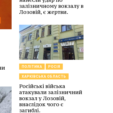
залізничному вокзалу в
Лозовій, є жертви.
ни
ПОЛІТИКА
РОСІЯ
ХАРКІВСЬКА ОБЛАСТЬ
Російські війська
атакували залізничний
вокзал у Лозовій,
внаслідок чого є
загиблі.