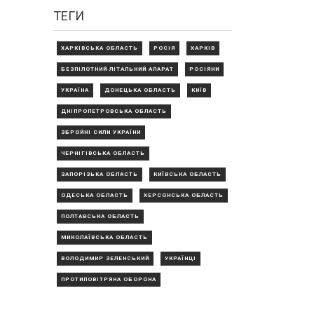
ТЕГИ
ХАРКІВСЬКА ОБЛАСТЬ
РОСІЯ
ХАРКІВ
БЕЗПІЛОТНИЙ ЛІТАЛЬНИЙ АПАРАТ
РОСІЯНИ
УКРАЇНА
ДОНЕЦЬКА ОБЛАСТЬ
КИЇВ
ДНІПРОПЕТРОВСЬКА ОБЛАСТЬ
ЗБРОЙНІ СИЛИ УКРАЇНИ
ЧЕРНІГІВСЬКА ОБЛАСТЬ
ЗАПОРІЗЬКА ОБЛАСТЬ
КИЇВСЬКА ОБЛАСТЬ
ОДЕСЬКА ОБЛАСТЬ
ХЕРСОНСЬКА ОБЛАСТЬ
ПОЛТАВСЬКА ОБЛАСТЬ
МИКОЛАЇВСЬКА ОБЛАСТЬ
ВОЛОДИМИР ЗЕЛЕНСЬКИЙ
УКРАЇНЦІ
ПРОТИПОВІТРЯНА ОБОРОНА