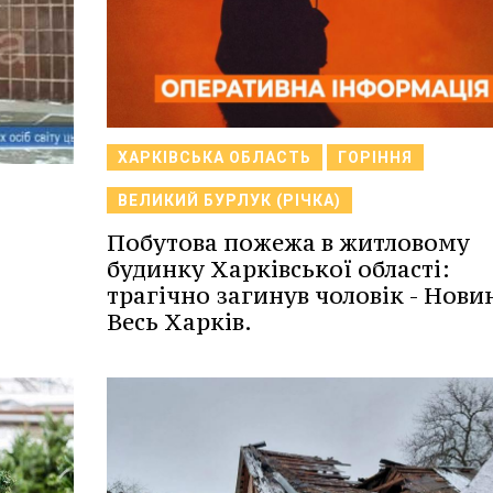
ХАРКІВСЬКА ОБЛАСТЬ
ГОРІННЯ
ВЕЛИКИЙ БУРЛУК (РІЧКА)
Побутова пожежа в житловому
будинку Харківської області:
трагічно загинув чоловік - Нови
Весь Харків.