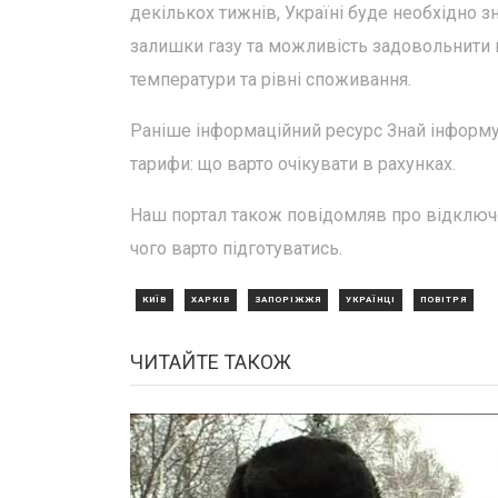
декількох тижнів, Україні буде необхідно зн
залишки газу та можливість задовольнити 
температури та рівні споживання.
Раніше інформаційний ресурс Знай інформув
тарифи: що варто очікувати в рахунках.
Наш портал також повідомляв про відключен
чого варто підготуватись.
КИЇВ
ХАРКІВ
ЗАПОРІЖЖЯ
УКРАЇНЦІ
ПОВІТРЯ
ЧИТАЙТЕ ТАКОЖ