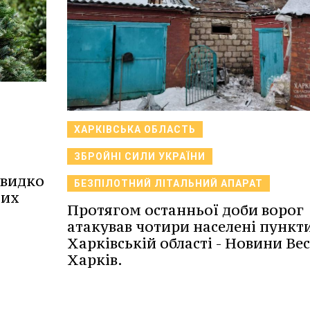
ХАРКІВСЬКА ОБЛАСТЬ
ЗБРОЙНІ СИЛИ УКРАЇНИ
швидко
БЕЗПІЛОТНИЙ ЛІТАЛЬНИЙ АПАРАТ
них
Протягом останньої доби ворог
атакував чотири населені пункти
Харківській області - Новини Ве
Харків.