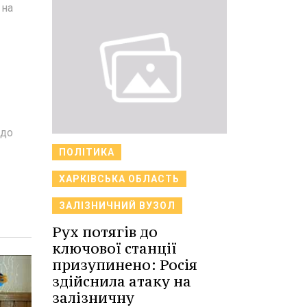
 на
 до
ПОЛІТИКА
ХАРКІВСЬКА ОБЛАСТЬ
ЗАЛІЗНИЧНИЙ ВУЗОЛ
Рух потягів до
ключової станції
призупинено: Росія
здійснила атаку на
залізничну