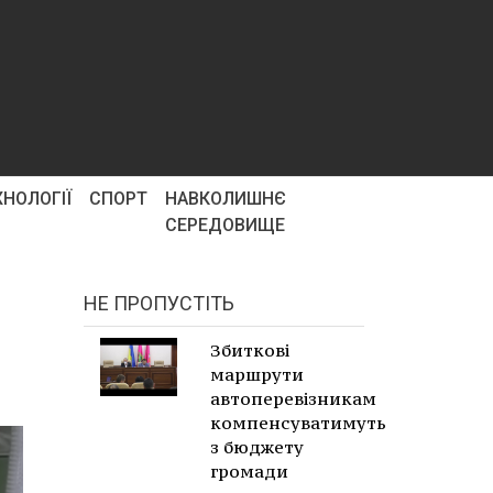
ХНОЛОГІЇ
СПОРТ
НАВКОЛИШНЄ
СЕРЕДОВИЩЕ
НЕ ПРОПУСТІТЬ
Збиткові
маршрути
автоперевізникам
компенсуватимуть
з бюджету
громади