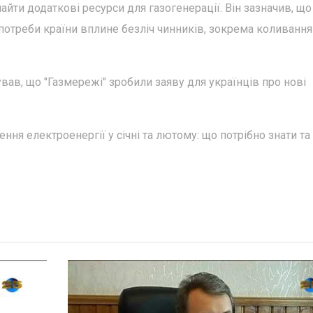
айти додаткові ресурси для газогенерації. Він зазначив, що
потреби країни вплине безліч чинників, зокрема коливання
ав, що "Газмережі" зробили заяву для українців про нові
ня електроенергії у січні та лютому: що потрібно знати та