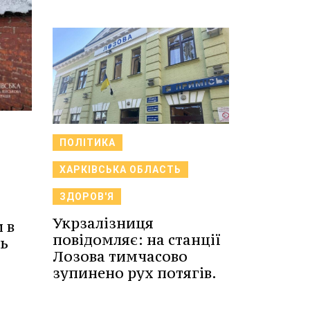
ПОЛІТИКА
ХАРКІВСЬКА ОБЛАСТЬ
ЗДОРОВ'Я
Укрзалізниця
 в
повідомляє: на станції
сь
Лозова тимчасово
зупинено рух потягів.