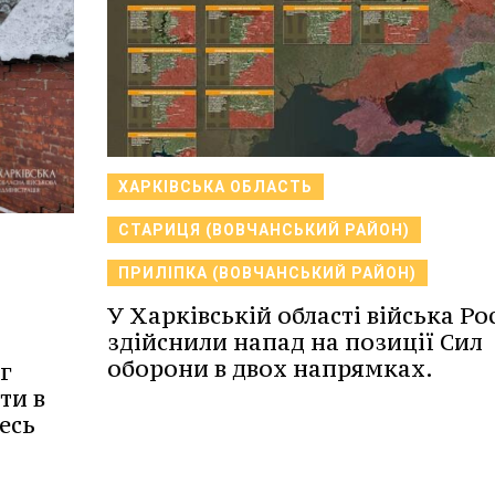
ХАРКІВСЬКА ОБЛАСТЬ
СТАРИЦЯ (ВОВЧАНСЬКИЙ РАЙОН)
ПРИЛІПКА (ВОВЧАНСЬКИЙ РАЙОН)
У Харківській області війська Рос
здійснили напад на позиції Сил
оборони в двох напрямках.
г
ти в
есь