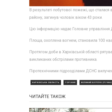
В результаті побутової пожежі, що сталася
району, загинув чоловік віком 43 роки.
Цю інформацію надає Головне управління Д
Площа, охоплена вогнем, становила 100 ква
Протягом доби в Харківській області рятув
викликаних обстрілами противника.
Піротехнічними підрозділами ДСНС вилуче
ХАРКІВСЬКА ОБЛАСТЬ
ГОРІННЯ
ВЕЛИКИЙ БУРЛУК (РІЧКА)
ЧИТАЙТЕ ТАКОЖ