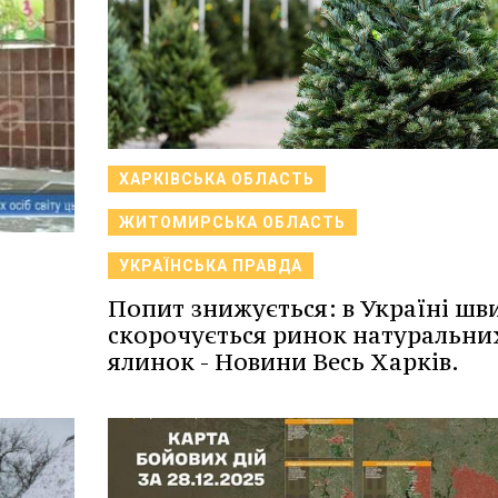
ХАРКІВСЬКА ОБЛАСТЬ
ЖИТОМИРСЬКА ОБЛАСТЬ
УКРАЇНСЬКА ПРАВДА
Попит знижується: в Україні шв
скорочується ринок натуральни
ялинок - Новини Весь Харків.