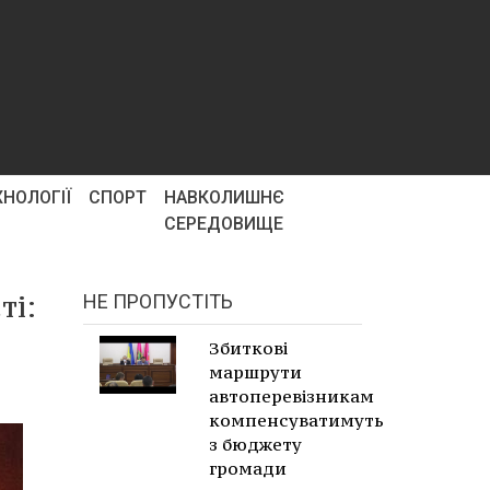
ХНОЛОГІЇ
СПОРТ
НАВКОЛИШНЄ
СЕРЕДОВИЩЕ
ті:
НЕ ПРОПУСТІТЬ
Збиткові
маршрути
автоперевізникам
компенсуватимуть
з бюджету
громади