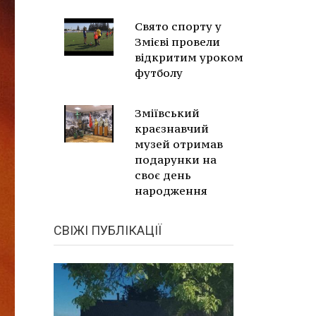
Свято спорту у
Змієві провели
відкритим уроком
футболу
Зміївський
краєзнавчий
музей отримав
подарунки на
своє день
народження
СВІЖІ ПУБЛІКАЦІЇ