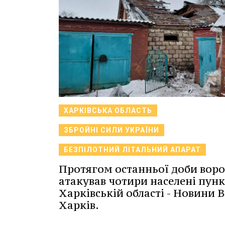
ХАРКІВСЬКА ОБЛАСТЬ
ЗБРОЙНІ СИЛИ УКРАЇНИ
БЕЗПІЛОТНИЙ ЛІТАЛЬНИЙ АПАРАТ
Протягом останньої доби воро
атакував чотири населені пунк
Харківській області - Новини В
Харків.