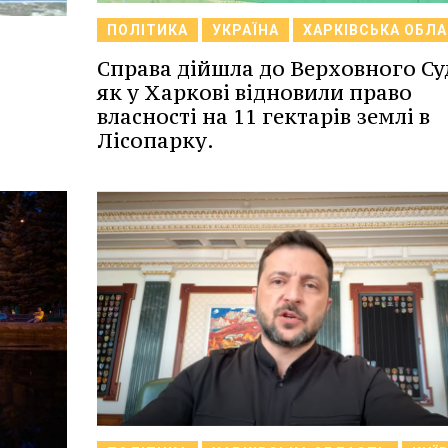
ПОЛІТИКА
УКРАЇНА
ХАРКІВСЬКА ОБЛ
Справа дійшла до Верховного Су
як у Харкові відновили право
власності на 11 гектарів землі в
Лісопарку.