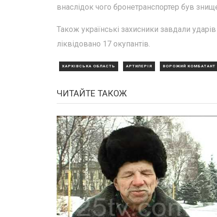
внаслідок чого бронетранспортер був знищ
Також українські захисники завдали ударів 
ліквідовано 17 окупантів.
ХАРКІВСЬКА ОБЛАСТЬ
АРТИЛЕРІЯ
ВОРОЖИЙ КОМБАТАНТ
ЧИТАЙТЕ ТАКОЖ