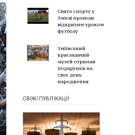
Свято спорту у
Змієві провели
відкритим уроком
футболу
Зміївський
краєзнавчий
музей отримав
подарунки на
своє день
народження
СВІЖІ ПУБЛІКАЦІЇ