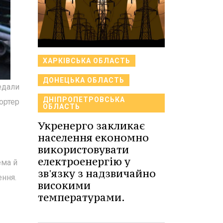
ХАРКІВСЬКА ОБЛАСТЬ
ДОНЕЦЬКА ОБЛАСТЬ
редали
ДНІПРОПЕТРОВСЬКА
ортер
ОБЛАСТЬ
Укренерго закликає
населення економно
використовувати
електроенергію у
ема й
зв'язку з надзвичайно
ення.
високими
температурами.