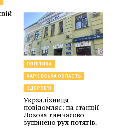
В
свій
ПОЛІТИКА
ХАРКІВСЬКА ОБЛАСТЬ
ЗДОРОВ'Я
Укрзалізниця
повідомляє: на станції
Лозова тимчасово
зупинено рух потягів.