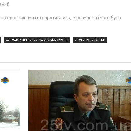
ений.
по опорних пунктах противника, в результаті чого було
ДЕРЖАВНА ПРИКОРДОННА СЛУЖБА УКРАЇНИ
БРОНЕТРАНСПОРТЕР