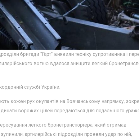
дрозділи бригади "Гарт" виявили техніку супротивника і пе
артилерійського вогню вдалося знищити легкий бронетрансп
ордонній службі України.
ують кожен рух окупантів на Вовчанському напрямку, зокр
ординати ворожих цілей передаються для подальшого ураж
пересування легкого бронетранспортера, який отримав
у зупинили, артилерійські підрозділи провели удар по ній,