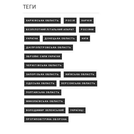
ТЕГИ
ХАРКІВСЬКА ОБЛАСТЬ
РОСІЯ
ХАРКІВ
БЕЗПІЛОТНИЙ ЛІТАЛЬНИЙ АПАРАТ
РОСІЯНИ
УКРАЇНА
ДОНЕЦЬКА ОБЛАСТЬ
КИЇВ
ДНІПРОПЕТРОВСЬКА ОБЛАСТЬ
ЗБРОЙНІ СИЛИ УКРАЇНИ
ЧЕРНІГІВСЬКА ОБЛАСТЬ
ЗАПОРІЗЬКА ОБЛАСТЬ
КИЇВСЬКА ОБЛАСТЬ
ОДЕСЬКА ОБЛАСТЬ
ХЕРСОНСЬКА ОБЛАСТЬ
ПОЛТАВСЬКА ОБЛАСТЬ
МИКОЛАЇВСЬКА ОБЛАСТЬ
ВОЛОДИМИР ЗЕЛЕНСЬКИЙ
УКРАЇНЦІ
ПРОТИПОВІТРЯНА ОБОРОНА