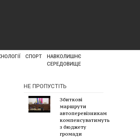
ХНОЛОГІЇ
СПОРТ
НАВКОЛИШНЄ
СЕРЕДОВИЩЕ
НЕ ПРОПУСТІТЬ
Збиткові
маршрути
автоперевізникам
компенсуватимуть
з бюджету
громади