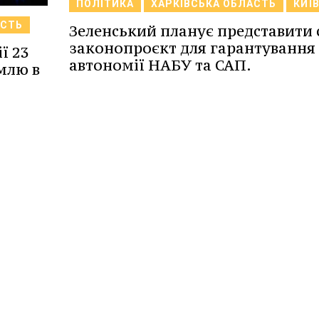
ПОЛІТИКА
ХАРКІВСЬКА ОБЛАСТЬ
КИЇ
АСТЬ
Зеленський планує представити 
законопроєкт для гарантування
ї 23
автономії НАБУ та САП.
млю в