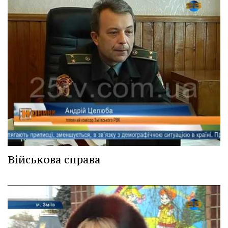
Військова справа