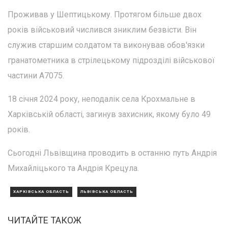
Проживав у Шептицькому. Протягом більше двох
років військовий числився зниклим безвісти. Він
служив старшим солдатом та виконував обов'язки
гранатометника в стрілецькому підрозділі військової
частини А7075.
18 січня 2024 року, неподалік села Крохмальне в
Харківській області, загинув захисник, якому було 49
років.
Сьогодні Львівщина проводить в останню путь Андрія
Михайліцького та Андрія Крецула.
ХАРКІВСЬКА ОБЛАСТЬ
ЛЬВІВСЬКА ОБЛАСТЬ
ЧИТАЙТЕ ТАКОЖ