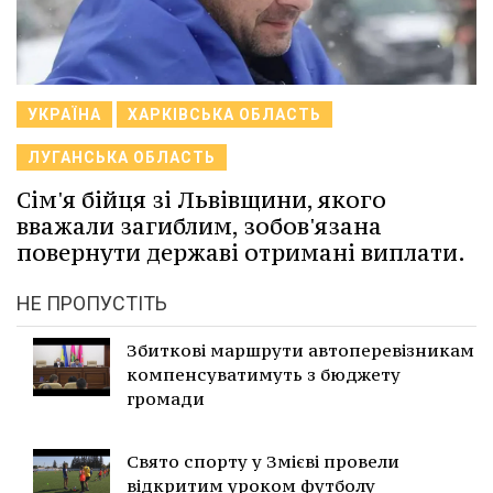
УКРАЇНА
ХАРКІВСЬКА ОБЛАСТЬ
ЛУГАНСЬКА ОБЛАСТЬ
Сім'я бійця зі Львівщини, якого
вважали загиблим, зобов'язана
повернути державі отримані виплати.
НЕ ПРОПУСТІТЬ
Збиткові маршрути автоперевізникам
компенсуватимуть з бюджету
громади
Свято спорту у Змієві провели
відкритим уроком футболу