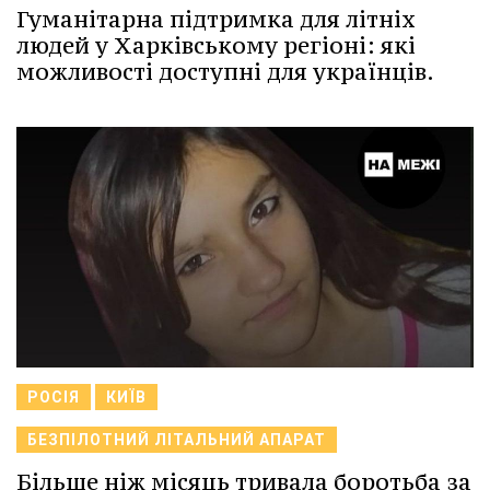
Гуманітарна підтримка для літніх
людей у Харківському регіоні: які
можливості доступні для українців.
РОСІЯ
КИЇВ
БЕЗПІЛОТНИЙ ЛІТАЛЬНИЙ АПАРАТ
Більше ніж місяць тривала боротьба за