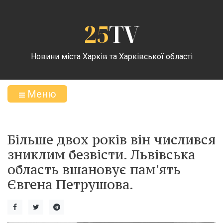
25
TV
Новини міста Харків та Харківської області
Меню
Більше двох років він числився
зниклим безвісти. Львівська
область вшановує пам'ять
Євгена Петрушова.