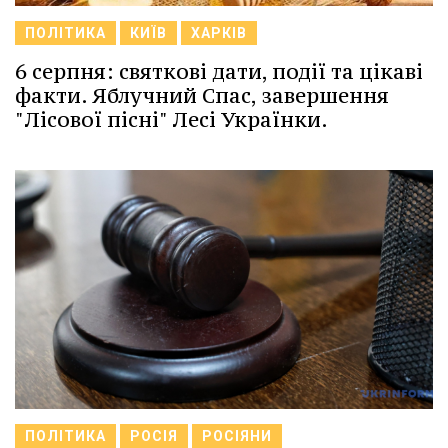
ПОЛІТИКА
КИЇВ
ХАРКІВ
6 серпня: святкові дати, події та цікаві
факти. Яблучний Спас, завершення
"Лісової пісні" Лесі Українки.
ПОЛІТИКА
РОСІЯ
РОСІЯНИ