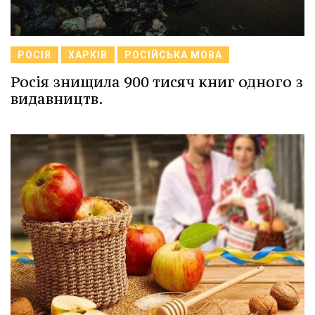
РОСІЯ
ХАРКІВ
РОСІЙСЬКА МОВА
Росія знищила 900 тисяч книг одного з
видавництв.