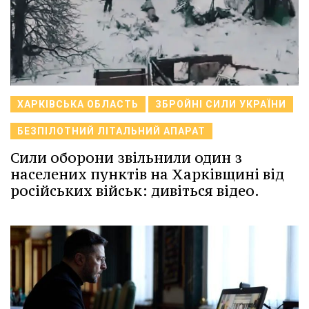
ХАРКІВСЬКА ОБЛАСТЬ
ЗБРОЙНІ СИЛИ УКРАЇНИ
БЕЗПІЛОТНИЙ ЛІТАЛЬНИЙ АПАРАТ
Сили оборони звільнили один з
населених пунктів на Харківщині від
російських військ: дивіться відео.