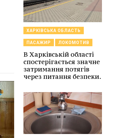
ХАРКІВСЬКА ОБЛАСТЬ
ПАСАЖИР
ЛОКОМОТИВ
В Харківській області
спостерігається значне
затримання потягів
через питання безпеки.