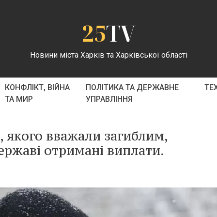
25
TV
Новини міста Харків та Харківської області
КОНФЛІКТ, ВІЙНА
ПОЛІТИКА ТА ДЕРЖАВНЕ
ТЕ
ТА МИР
УПРАВЛІННЯ
и, якого вважали загиблим,
ержаві отримані виплати.