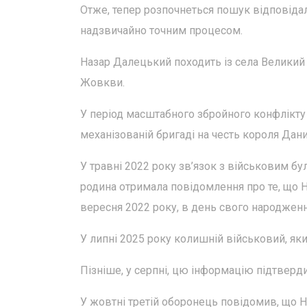
Отже, тепер розпочнеться пошук відповідал
надзвичайно точним процесом.
Назар Далецький походить із села Великий
Жовкви.
У період масштабного збройного конфлікту
механізованій бригаді на честь короля Дани
У травні 2022 року зв’язок з військовим бу
родина отримала повідомлення про те, що Н
вересня 2022 року, в день свого народженн
У липні 2025 року колишній військовий, як
Пізніше, у серпні, цю інформацію підтверд
У жовтні третій оборонець повідомив, що На