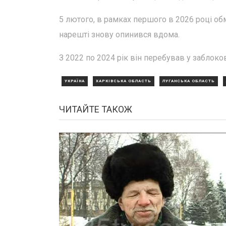
5 лютого, в рамках першого в 2026 році о
нарешті знову опинився вдома.
З 2022 по 2024 рік він перебував у заблоко
УКРАЇНА
ХАРКІВСЬКА ОБЛАСТЬ
ЛУГАНСЬКА ОБЛАСТЬ
ЧИТАЙТЕ ТАКОЖ