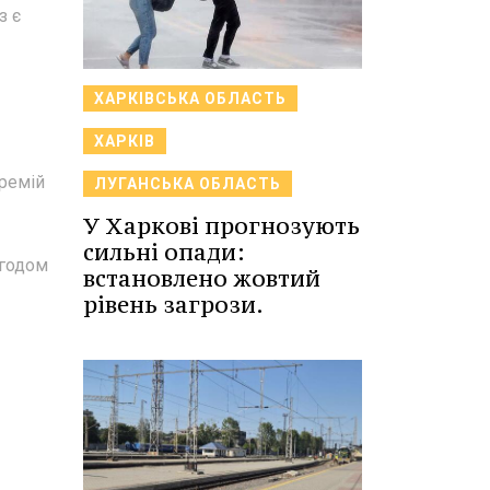
з є
ХАРКІВСЬКА ОБЛАСТЬ
ХАРКІВ
ремій
ЛУГАНСЬКА ОБЛАСТЬ
У Харкові прогнозують
сильні опади:
згодом
встановлено жовтий
рівень загрози.