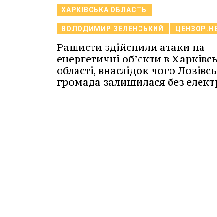
ХАРКІВСЬКА ОБЛАСТЬ
ВОЛОДИМИР ЗЕЛЕНСЬКИЙ
ЦЕНЗОР.Н
Рашисти здійснили атаки на
енергетичні об’єкти в Харківс
області, внаслідок чого Лозівс
громада залишилася без елект