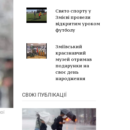
Свято спорту у
Змієві провели
відкритим уроком
футболу
Зміївський
краєзнавчий
музей отримав
подарунки на
своє день
народження
СВІЖІ ПУБЛІКАЦІЇ
ої