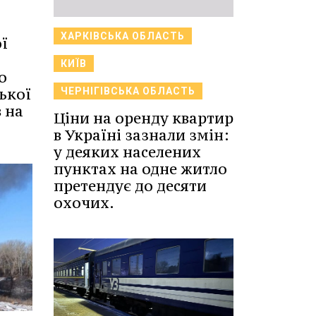
ХАРКІВСЬКА ОБЛАСТЬ
ї
КИЇВ
о
ької
ЧЕРНІГІВСЬКА ОБЛАСТЬ
 на
Ціни на оренду квартир
в Україні зазнали змін:
у деяких населених
пунктах на одне житло
претендує до десяти
охочих.