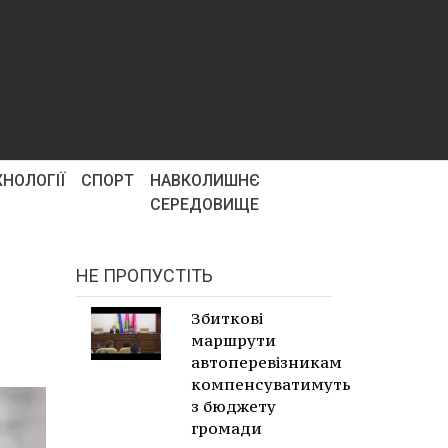
ХНОЛОГІЇ
СПОРТ
НАВКОЛИШНЄ
СЕРЕДОВИЩЕ
НЕ ПРОПУСТІТЬ
Збиткові
маршрути
автоперевізникам
компенсуватимуть
з бюджету
громади