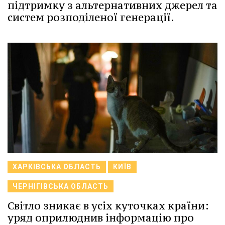
підтримку з альтернативних джерел та
систем розподіленої генерації.
ХАРКІВСЬКА ОБЛАСТЬ
КИЇВ
ЧЕРНІГІВСЬКА ОБЛАСТЬ
Світло зникає в усіх куточках країни:
уряд оприлюднив інформацію про