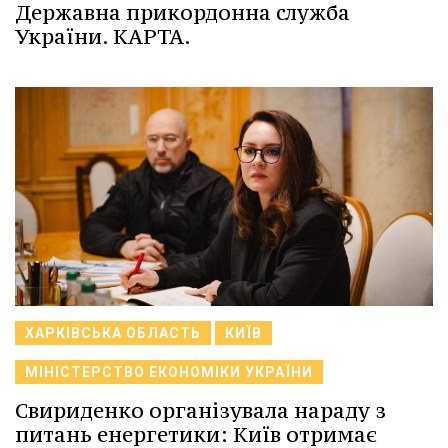
Державна прикордонна служба
України. КАРТА.
ХАРКІВСЬКА ОБЛАСТЬ
КИЇВ
МІНІСТЕРСТВО ЕКОНОМІКИ УКРАЇНИ
Свириденко організувала нараду з
питань енергетики: Київ отримає