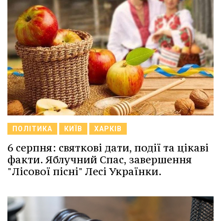
ПОЛІТИКА
КИЇВ
ХАРКІВ
6 серпня: святкові дати, події та цікаві
факти. Яблучний Спас, завершення
"Лісової пісні" Лесі Українки.