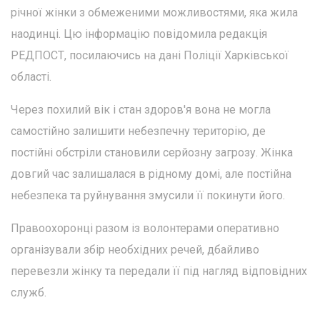
річної жінки з обмеженими можливостями, яка жила
наодинці. Цю інформацію повідомила редакція
РЕДПОСТ, посилаючись на дані Поліції Харківської
області.
Через похилий вік і стан здоров'я вона не могла
самостійно залишити небезпечну територію, де
постійні обстріли становили серйозну загрозу. Жінка
довгий час залишалася в рідному домі, але постійна
небезпека та руйнування змусили її покинути його.
Правоохоронці разом із волонтерами оперативно
організували збір необхідних речей, дбайливо
перевезли жінку та передали її під нагляд відповідних
служб.