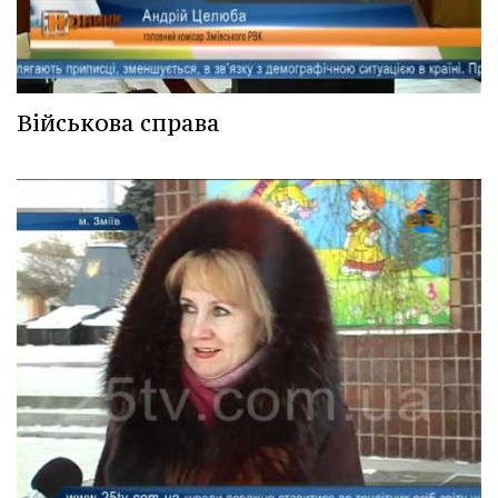
Військова справа