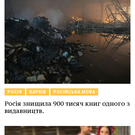
РОСІЯ
ХАРКІВ
РОСІЙСЬКА МОВА
Росія знищила 900 тисяч книг одного з
видавництв.