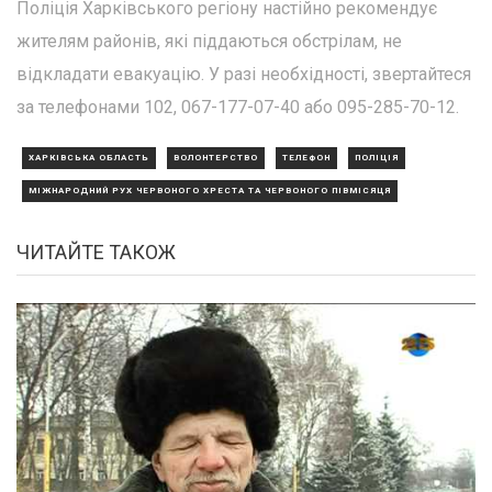
Поліція Харківського регіону настійно рекомендує
жителям районів, які піддаються обстрілам, не
відкладати евакуацію. У разі необхідності, звертайтеся
за телефонами 102, 067-177-07-40 або 095-285-70-12.
ХАРКІВСЬКА ОБЛАСТЬ
ВОЛОНТЕРСТВО
ТЕЛЕФОН
ПОЛІЦІЯ
МІЖНАРОДНИЙ РУХ ЧЕРВОНОГО ХРЕСТА ТА ЧЕРВОНОГО ПІВМІСЯЦЯ
ЧИТАЙТЕ ТАКОЖ