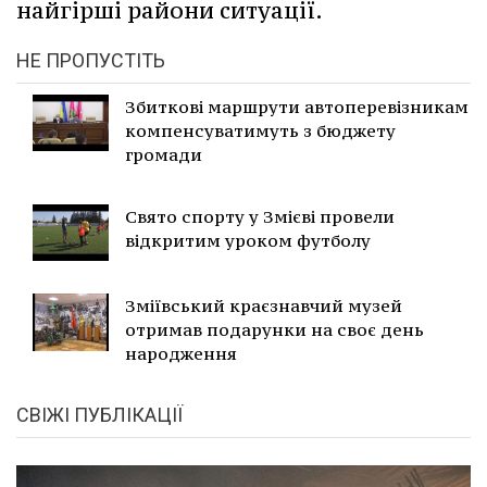
найгірші райони ситуації.
НЕ ПРОПУСТІТЬ
Збиткові маршрути автоперевізникам
компенсуватимуть з бюджету
громади
Свято спорту у Змієві провели
відкритим уроком футболу
Зміївський краєзнавчий музей
отримав подарунки на своє день
народження
СВІЖІ ПУБЛІКАЦІЇ