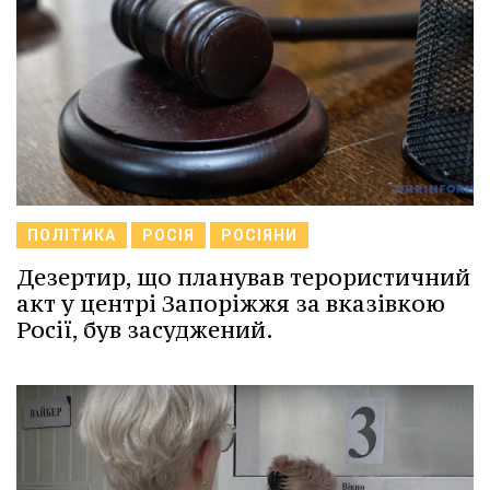
ПОЛІТИКА
РОСІЯ
РОСІЯНИ
Дезертир, що планував терористичний
акт у центрі Запоріжжя за вказівкою
Росії, був засуджений.