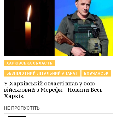
ХАРКІВСЬКА ОБЛАСТЬ
БЕЗПІЛОТНИЙ ЛІТАЛЬНИЙ АПАРАТ
ВОВЧАНСЬК
У Харківській області впав у бою
військовий з Мерефи - Новини Весь
Харків.
НЕ ПРОПУСТІТЬ