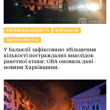
ХАРКІВСЬКА ОБЛАСТЬ
ВОВЧАНСЬК
ЛОЗОВА (МІСТО)
У Балаклії зафіксовано збільшення
кількості постраждалих внаслідок
ракетної атаки: ОВА оновила дані -
новини Харківщини.