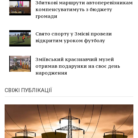
Збиткові маршрути автоперевізникам
компенсуватимуть з бюджету
громади
Свято спорту у Змієві провели
відкритим уроком футболу
Зміївський краєзнавчий музей
отримав подарунки на своє день
народження
СВІЖІ ПУБЛІКАЦІЇ