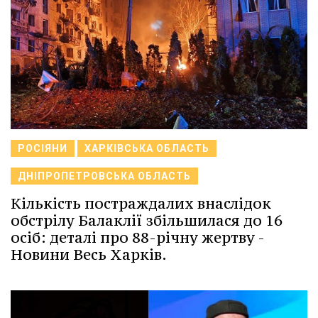
РОСІЯНИ
ХАРКІВСЬКА ОБЛАСТЬ
ДНІПРОПЕТРОВСЬКА ОБЛАСТЬ
Кількість постраждалих внаслідок
обстрілу Балаклії збільшилася до 16
осіб: деталі про 88-річну жертву -
Новини Весь Харків.