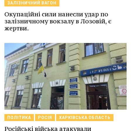
ЗАЛІЗНИЧНИЙ ВАГОН
Окупаційні сили нанесли удар по
залізничному вокзалу в Лозовій, є
жертви.
ПОЛІТИКА
РОСІЯ
ХАРКІВСЬКА ОБЛАСТЬ
Російські війська атакували