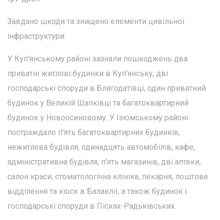
Завдано шкоди та знищено елементи цивільної
інфраструктури:
У Куп'янському районі зазнали пошкоджень два
приватні житлові будинки в Куп'янську, дві
господарські споруди в Благодатівці, один приватний
будинок у Великій Шапківці та багатоквартирний
будинок у Новоосиновому. У Ізюмському районі
постраждало п'ять багатоквартирних будинків,
нежитлова будівля, одинадцять автомобілів, кафе,
адміністративна будівля, п'ять магазинів, дві аптеки,
салон краси, стоматологічна клініка, пекарня, поштове
відділення та кіоск в Балаклії, а також будинок і
господарські споруди в Пісках-Радьківських.