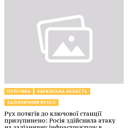
ПОЛІТИКА
ХАРКІВСЬКА ОБЛАСТЬ
ЗАЛІЗНИЧНИЙ ВУЗОЛ
Рух потягів до ключової станції
призупинено: Росія здійснила атаку
на залізничну інфраструктуру в