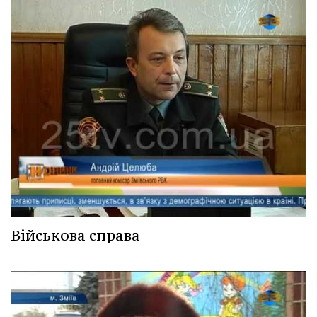
Військова справа