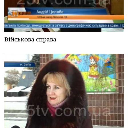
Військова справа