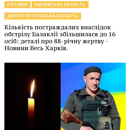
РОСІЯНИ
ХАРКІВСЬКА ОБЛАСТЬ
ДНІПРОПЕТРОВСЬКА ОБЛАСТЬ
Кількість постраждалих внаслідок
обстрілу Балаклії збільшилася до 16
осіб: деталі про 88-річну жертву -
Новини Весь Харків.