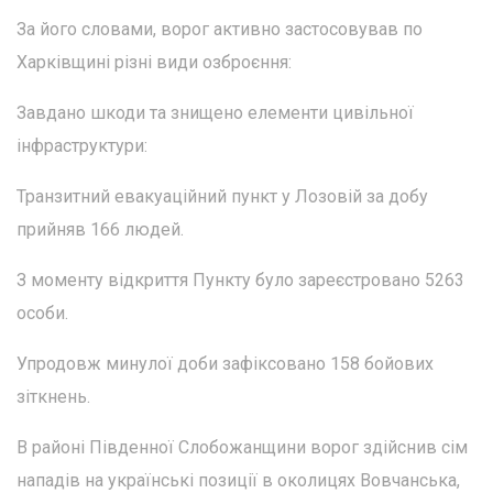
За його словами, ворог активно застосовував по
Харківщині різні види озброєння:
Завдано шкоди та знищено елементи цивільної
інфраструктури:
Транзитний евакуаційний пункт у Лозовій за добу
прийняв 166 людей.
З моменту відкриття Пункту було зареєстровано 5263
особи.
Упродовж минулої доби зафіксовано 158 бойових
зіткнень.
В районі Південної Слобожанщини ворог здійснив сім
нападів на українські позиції в околицях Вовчанська,