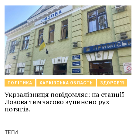
ПОЛІТИКА
ХАРКІВСЬКА ОБЛАСТЬ
ЗДОРОВ'Я
Укрзалізниця повідомляє: на станції
Лозова тимчасово зупинено рух
потягів.
ТЕГИ