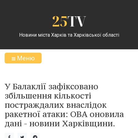
25
TV
Новини міста Харків та Харківської області
Меню
У Балаклії зафіксовано
збільшення кількості
постраждалих внаслідок
ракетної атаки: ОВА оновила
дані - новини Харківщини.