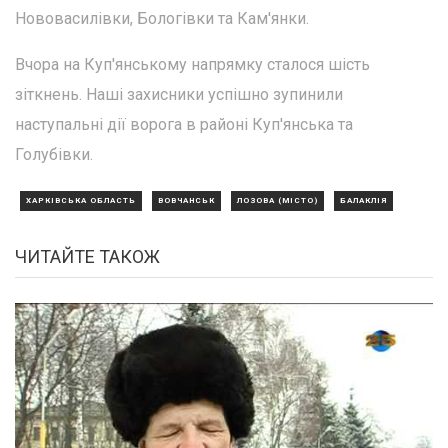
Нововасилівки, Бологівки та Кам'янки.
Вчора на Куп'янському напрямку сталося шість
зіткнень. Наші захисники успішно зупинили
наступальні дії ворога в районі Куп'янська та
Голубівки.
ХАРКІВСЬКА ОБЛАСТЬ
ВОВЧАНСЬК
ЛОЗОВА (МІСТО)
БАЛАКЛІЯ
ЧИТАЙТЕ ТАКОЖ