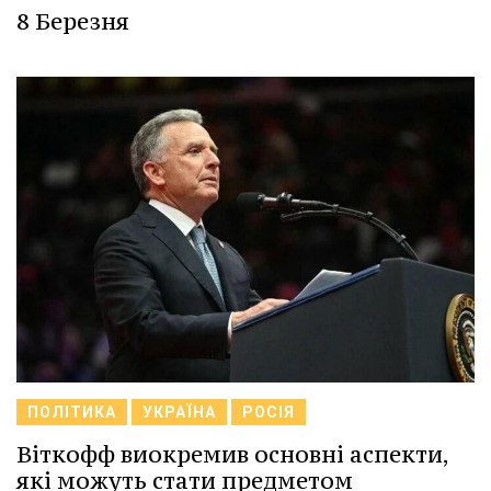
8 Березня
ПОЛІТИКА
УКРАЇНА
РОСІЯ
Віткофф виокремив основні аспекти,
які можуть стати предметом