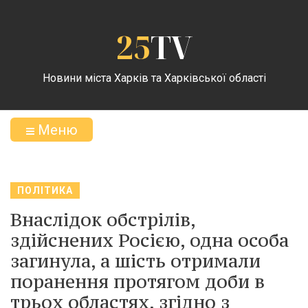
25
TV
Новини міста Харків та Харківської області
Меню
ПОЛІТИКА
Внаслідок обстрілів,
здійснених Росією, одна особа
загинула, а шість отримали
поранення протягом доби в
трьох областях, згідно з