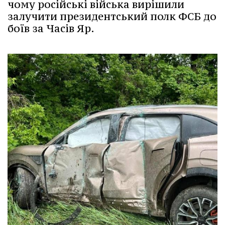
чому російські війська вирішили
залучити президентський полк ФСБ до
боїв за Часів Яр.