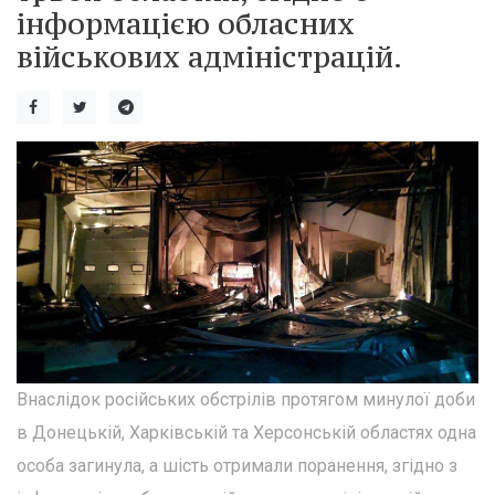
інформацією обласних
військових адміністрацій.
Внаслідок російських обстрілів протягом минулої доби
в Донецькій, Харківській та Херсонській областях одна
особа загинула, а шість отримали поранення, згідно з