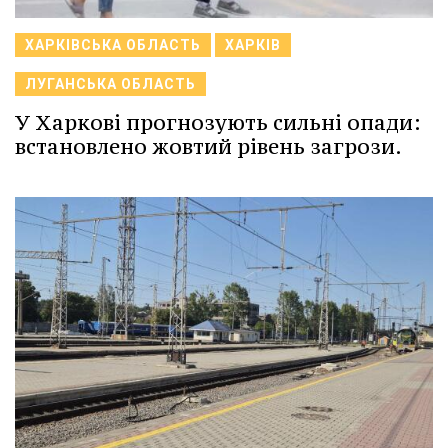
ХАРКІВСЬКА ОБЛАСТЬ
ХАРКІВ
ЛУГАНСЬКА ОБЛАСТЬ
У Харкові прогнозують сильні опади:
встановлено жовтий рівень загрози.