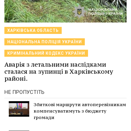
ХАРКІВСЬКА ОБЛАСТЬ
НАЦІОНАЛЬНА ПОЛІЦІЯ УКРАЇНИ
КРИМІНАЛЬНИЙ КОДЕКС УКРАЇНИ
Аварія з летальними наслідками
сталася на зупинці в Харківському
районі.
НЕ ПРОПУСТІТЬ
Збиткові маршрути автоперевізникам
компенсуватимуть з бюджету
громади