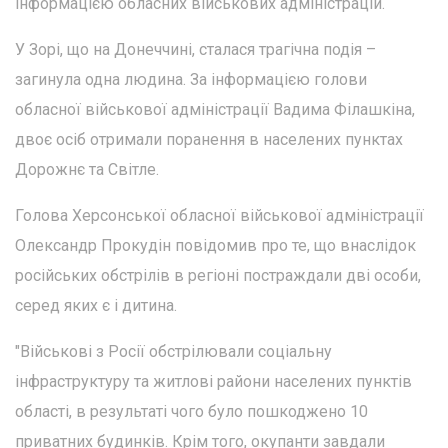
інформацією обласних військових адміністрацій.
У Зорі, що на Донеччині, сталася трагічна подія –
загинула одна людина. За інформацією голови
обласної військової адміністрації Вадима Філашкіна,
двоє осіб отримали поранення в населених пунктах
Дорожнє та Світле.
Голова Херсонської обласної військової адміністрації
Олександр Прокудін повідомив про те, що внаслідок
російських обстрілів в регіоні постраждали дві особи,
серед яких є і дитина.
"Військові з Росії обстрілювали соціальну
інфраструктуру та житлові райони населених пунктів
області, в результаті чого було пошкоджено 10
приватних будинків. Крім того, окупанти завдали