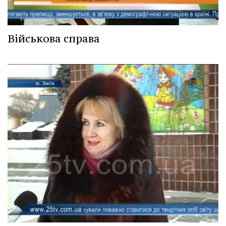
Військова справа