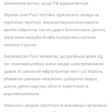
припинення вогню, на що РФ відмовляється.
Збройні сили Росії постійно здійснюють напади на
українські території, використовуючи різноманітні
засоби озброєння, такі як ударні безпілотники, ракети,
кориговані авіаційні бомби та реактивні системи
залпового вогню.
Керівництво Росії заперечує, що російська армія під
час повномасштабної війни завдає цілеспрямованих
ударів по цивільній інфраструктурі міст і сіл України,
убиваючи цивільне населення і руйнуючи лікарні,
школи, дитячі садочки, об'єкти енергетики та
водозабезпечення.
Українські урядові структури та міжнародні організації