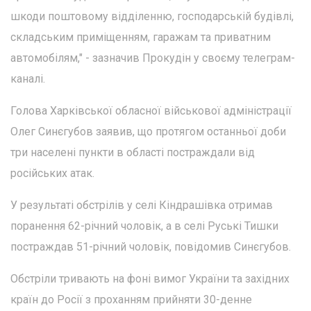
шкоди поштовому відділенню, господарській будівлі,
складським приміщенням, гаражам та приватним
автомобілям," - зазначив Прокудін у своєму телеграм-
каналі.
Голова Харківської обласної військової адміністрації
Олег Синєгубов заявив, що протягом останньої доби
три населені пункти в області постраждали від
російських атак.
У результаті обстрілів у селі Кіндрашівка отримав
поранення 62-річний чоловік, а в селі Руські Тишки
постраждав 51-річний чоловік, повідомив Синєгубов.
Обстріли тривають на фоні вимог України та західних
країн до Росії з проханням прийняти 30-денне