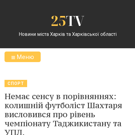
25
TV
Новини міста Харків та Харківської області
Меню
СПОРТ
Немає сенсу в порівняннях:
колишній футболіст Шахтаря
висловився про рівень
чемпіонату Таджикистану та
УПЛ.