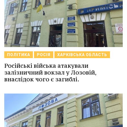
ПОЛІТИКА
РОСІЯ
ХАРКІВСЬКА ОБЛАСТЬ
Російські війська атакували
залізничний вокзал у Лозовій,
внаслідок чого є загиблі.