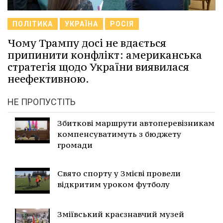
ПОЛІТИКА
УКРАЇНА
РОСІЯ
Чому Трампу досі не вдається
припинити конфлікт: американська
стратегія щодо України виявилася
неефективною.
НЕ ПРОПУСТІТЬ
Збиткові маршрути автоперевізникам
компенсуватимуть з бюджету
громади
Свято спорту у Змієві провели
відкритим уроком футболу
Зміївський краєзнавчий музей