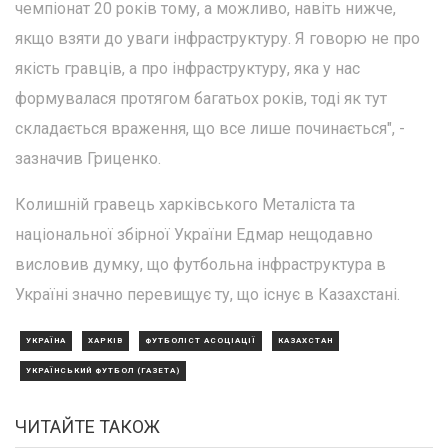
чемпіонат 20 років тому, а можливо, навіть нижче,
якщо взяти до уваги інфраструктуру. Я говорю не про
якість гравців, а про інфраструктуру, яка у нас
формувалася протягом багатьох років, тоді як тут
складається враження, що все лише починається", -
зазначив Гриценко.
Колишній гравець харківського Металіста та
національної збірної України Едмар нещодавно
висловив думку, що футбольна інфраструктура в
Україні значно перевищує ту, що існує в Казахстані.
УКРАЇНА
ХАРКІВ
ФУТБОЛІСТ АСОЦІАЦІЇ
КАЗАХСТАН
УКРАЇНСЬКИЙ ФУТБОЛ (ГАЗЕТА)
ЧИТАЙТЕ ТАКОЖ