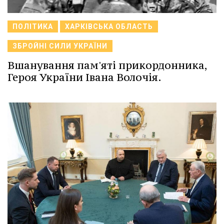
ПОЛІТИКА
ХАРКІВСЬКА ОБЛАСТЬ
ЗБРОЙНІ СИЛИ УКРАЇНИ
Вшанування пам'яті прикордонника,
Героя України Івана Волочія.