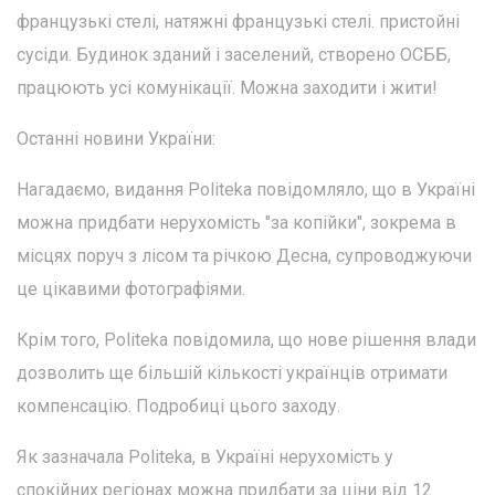
французькі стелі, натяжні французькі стелі. пристойні
сусіди. Будинок зданий і заселений, створено ОСББ,
працюють усі комунікації. Можна заходити і жити!
Останні новини України:
Нагадаємо, видання Politeka повідомляло, що в Україні
можна придбати нерухомість "за копійки", зокрема в
місцях поруч з лісом та річкою Десна, супроводжуючи
це цікавими фотографіями.
Крім того, Politeka повідомила, що нове рішення влади
дозволить ще більшій кількості українців отримати
компенсацію. Подробиці цього заходу.
Як зазначала Politeka, в Україні нерухомість у
спокійних регіонах можна придбати за ціни від 12