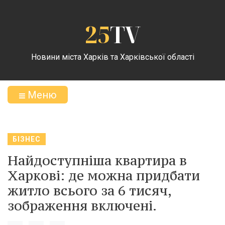
25
TV
Новини міста Харків та Харківської області
Меню
БІЗНЕС
Найдоступніша квартира в
Харкові: де можна придбати
житло всього за 6 тисяч,
зображення включені.