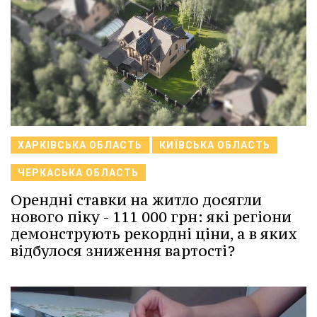
ХАРКІВСЬКА ОБЛАСТЬ
КИЇВСЬКА ОБЛАСТЬ
ЧЕРКАСЬКА ОБЛАСТЬ
Орендні ставки на житло досягли
нового піку - 111 000 грн: які регіони
демонструють рекордні ціни, а в яких
відбулося зниження вартості?