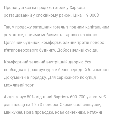
Пропонується на продаж готель у Харкові,
розташований у спокійному районі. Ціна – 9 000$.
Так, у продажу затишний готель з повним капітальним
ремонтом, новими меблями та гарною технікою.
Цегляний будинок, комфортабельний третій поверх
п'ятиповерхового будинку. Доброзичливі сусіди.
Комфортний зелений внутрішній дворик. Уся
необхідна інфраструктура в безпосередній близькості.
Документи в порядку. Для серйозного покупця
можливий торг.
Акція мінус 50% від ціни! Вартість 600-700 у.е кв м. Є
різні площі на 1,2 і 3 поверсі. Скрізь свої санвузли,
мінікухня. Нова проводка, нова сантехніка, натяжні