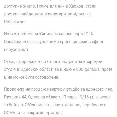
доступне житло, і саме для них в Харкові стали
доступні найдешевші квартири, повідомляє
Politeka.net.
Нові оголошення з'явилися на платформі OLX.
Ознайомтеся з актуальними пропозиціями в сфері
нерухомості.
Отже, на продаж виставлена бюджетна квартира-
студія в Одеській області за ціною 9 000 доларів, проте
ціна може бути обговорена.
Пропоную на продаж квартиру-студію за адресою: пер.
Ризький 44, Одеська область. Площа 19/16 м², є кухня
та бойлер. Об'єкт має власну котельню, перебуває в
ОСББ та на закритій території.