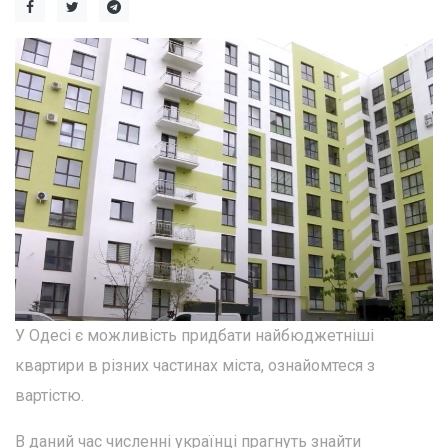
У Одесі є можливість придбати найбюджетніші
квартири в різних частинах міста, ознайомтеся з
вартістю.
В даний час численні українці прагнуть знайти