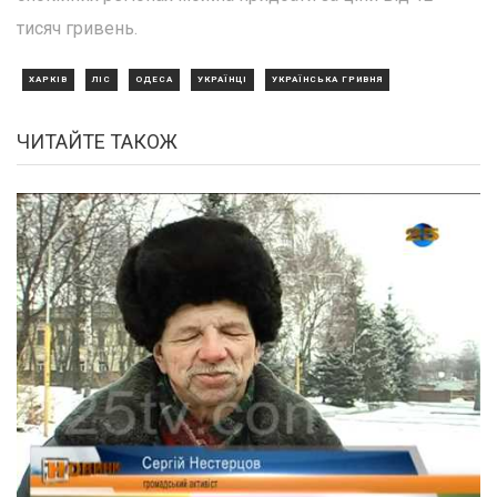
тисяч гривень.
ХАРКІВ
ЛІС
ОДЕСА
УКРАЇНЦІ
УКРАЇНСЬКА ГРИВНЯ
ЧИТАЙТЕ ТАКОЖ