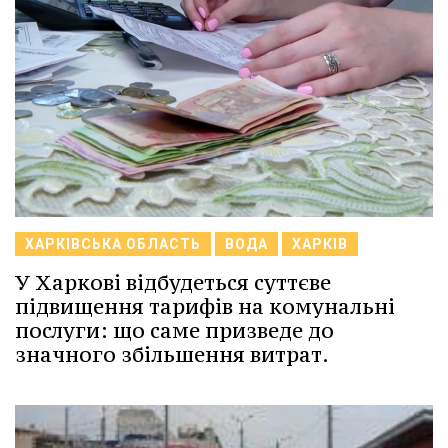
ХАРКІВСЬКА ОБЛАСТЬ
ВОДА
ХАРКІВ
У Харкові відбудеться суттєве
підвищення тарифів на комунальні
послуги: що саме призведе до
значного збільшення витрат.