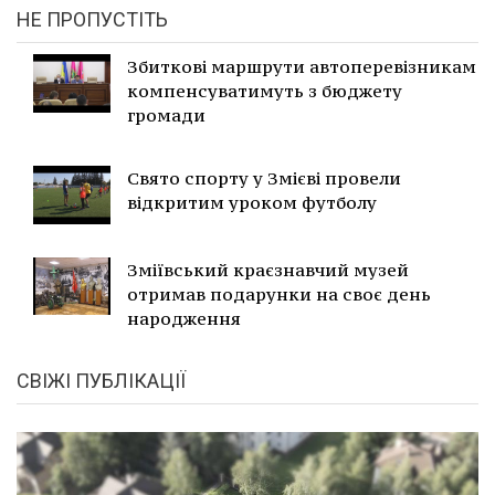
НЕ ПРОПУСТІТЬ
Збиткові маршрути автоперевізникам
компенсуватимуть з бюджету
громади
Свято спорту у Змієві провели
відкритим уроком футболу
Зміївський краєзнавчий музей
отримав подарунки на своє день
народження
СВІЖІ ПУБЛІКАЦІЇ