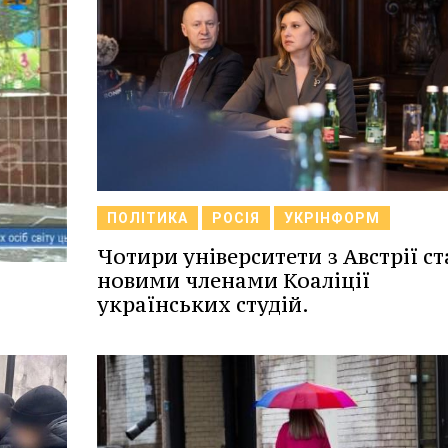
ПОЛІТИКА
РОСІЯ
УКРІНФОРМ
Чотири університети з Австрії с
новими членами Коаліції
українських студій.