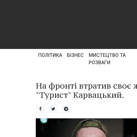
ПОЛІТИКА
БІЗНЕС
МИСТЕЦТВО ТА
РОЗВАГИ
На фронті втратив своє ж
"Турист" Карвацький.