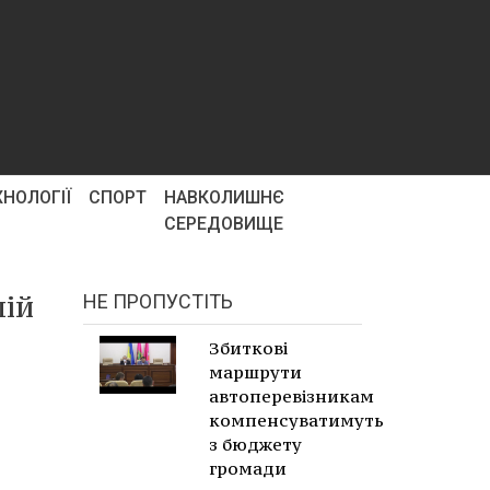
ХНОЛОГІЇ
СПОРТ
НАВКОЛИШНЄ
СЕРЕДОВИЩЕ
лій
НЕ ПРОПУСТІТЬ
Збиткові
маршрути
автоперевізникам
компенсуватимуть
з бюджету
громади