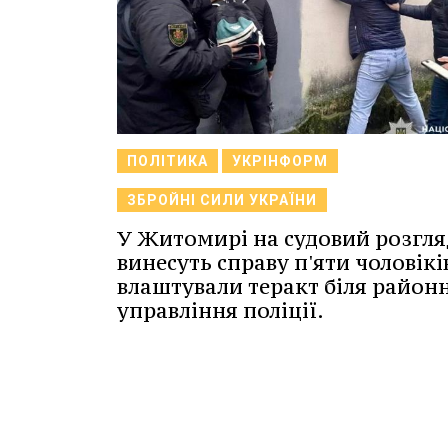
ПОЛІТИКА
УКРІНФОРМ
ЗБРОЙНІ СИЛИ УКРАЇНИ
У Житомирі на судовий розгля
винесуть справу п'яти чоловіків
влаштували теракт біля район
управління поліції.