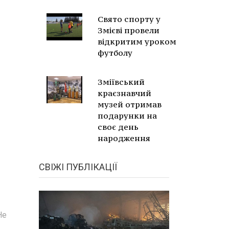
Свято спорту у
Змієві провели
відкритим уроком
футболу
Зміївський
краєзнавчий
музей отримав
подарунки на
своє день
народження
СВІЖІ ПУБЛІКАЦІЇ
Не