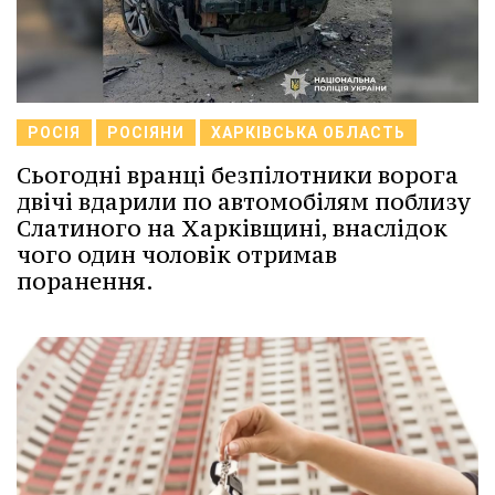
РОСІЯ
РОСІЯНИ
ХАРКІВСЬКА ОБЛАСТЬ
Сьогодні вранці безпілотники ворога
двічі вдарили по автомобілям поблизу
Слатиного на Харківщині, внаслідок
чого один чоловік отримав
поранення.