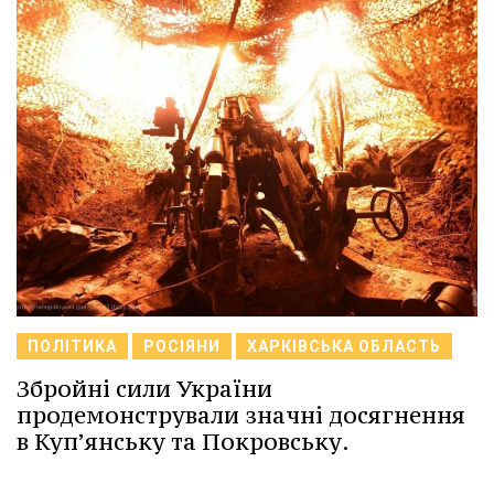
ПОЛІТИКА
РОСІЯНИ
ХАРКІВСЬКА ОБЛАСТЬ
Збройні сили України
продемонстрували значні досягнення
в Купʼянську та Покровську.