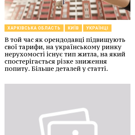
ХАРКІВСЬКА ОБЛАСТЬ
КИЇВ
УКРАЇНЦІ
В той час як орендодавці підвищують
свої тарифи, на українському ринку
нерухомості існує тип житла, на який
спостерігається різке зниження
попиту. Більше деталей у статті.