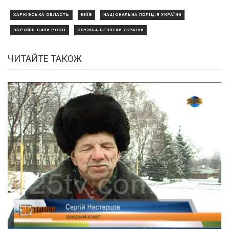
ХАРКІВСЬКА ОБЛАСТЬ
КИЇВ
НАЦІОНАЛЬНА ПОЛІЦІЯ УКРАЇНИ
ЗБРОЙНІ СИЛИ РОСІЇ
СЛУЖБА БЕЗПЕКИ УКРАЇНИ
ЧИТАЙТЕ ТАКОЖ