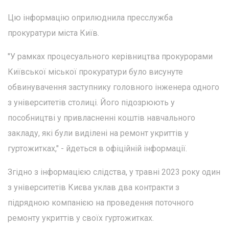
Цю інформацію оприлюднила пресслужба
прокуратури міста Київ.
"У рамках процесуального керівництва прокурорами
Київської міської прокуратури було висунуте
обвинувачення заступнику головного інженера одного
з університетів столиці. Його підозрюють у
пособництві у привласненні коштів навчального
закладу, які були виділені на ремонт укриттів у
гуртожитках," - йдеться в офіційній інформації.
Згідно з інформацією слідства, у травні 2023 року один
з університетів Києва уклав два контракти з
підрядною компанією на проведення поточного
ремонту укриттів у своїх гуртожитках.