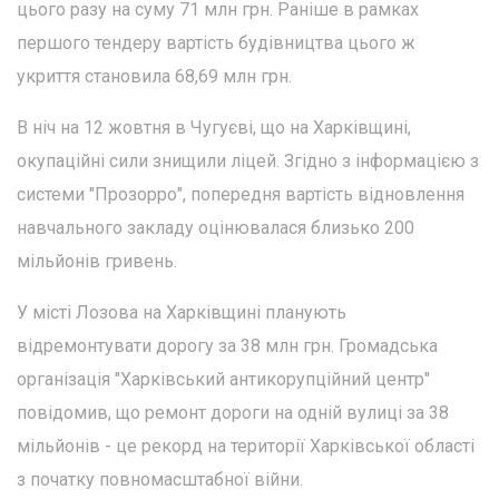
цього разу на суму 71 млн грн. Раніше в рамках
першого тендеру вартість будівництва цього ж
укриття становила 68,69 млн грн.
В ніч на 12 жовтня в Чугуєві, що на Харківщині,
окупаційні сили знищили ліцей. Згідно з інформацією з
системи "Прозорро", попередня вартість відновлення
навчального закладу оцінювалася близько 200
мільйонів гривень.
У місті Лозова на Харківщині планують
відремонтувати дорогу за 38 млн грн. Громадська
організація "Харківський антикорупційний центр"
повідомив, що ремонт дороги на одній вулиці за 38
мільйонів - це рекорд на території Харківської області
з початку повномасштабної війни.