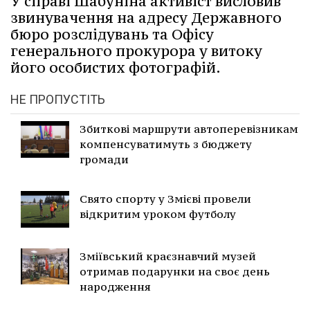
У справі Шабуніна активіст висловив
звинувачення на адресу Державного
бюро розслідувань та Офісу
генерального прокурора у витоку
його особистих фотографій.
НЕ ПРОПУСТІТЬ
Збиткові маршрути автоперевізникам
компенсуватимуть з бюджету
громади
Свято спорту у Змієві провели
відкритим уроком футболу
Зміївський краєзнавчий музей
отримав подарунки на своє день
народження