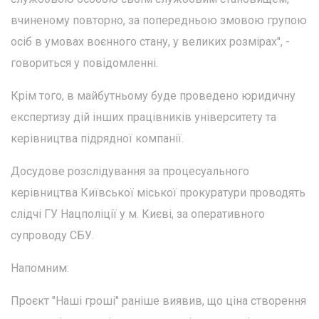
вчиненому повторно, за попередньою змовою групою
осіб в умовах воєнного стану, у великих розмірах", -
говориться у повідомленні.
Крім того, в майбутньому буде проведено юридичну
експертизу дій інших працівників університету та
керівництва підрядної компанії.
Досудове розслідування за процесуального
керівництва Київської міської прокуратури проводять
слідчі ГУ Нацполіції у м. Києві, за оперативного
супроводу СБУ.
Напомним:
Проєкт "Наші гроші" раніше виявив, що ціна створення