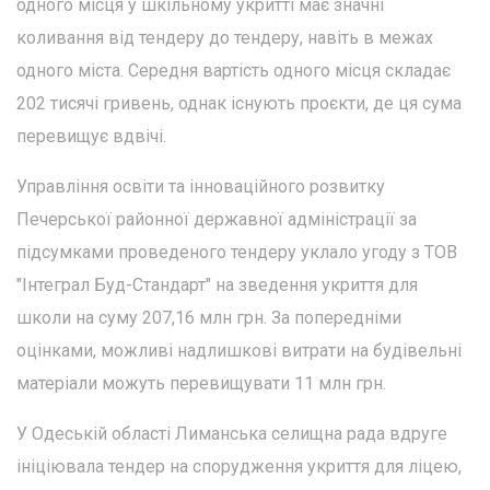
одного місця у шкільному укритті має значні
коливання від тендеру до тендеру, навіть в межах
одного міста. Середня вартість одного місця складає
202 тисячі гривень, однак існують проєкти, де ця сума
перевищує вдвічі.
Управління освіти та інноваційного розвитку
Печерської районної державної адміністрації за
підсумками проведеного тендеру уклало угоду з ТОВ
"Інтеграл Буд-Стандарт" на зведення укриття для
школи на суму 207,16 млн грн. За попередніми
оцінками, можливі надлишкові витрати на будівельні
матеріали можуть перевищувати 11 млн грн.
У Одеській області Лиманська селищна рада вдруге
ініціювала тендер на спорудження укриття для ліцею,