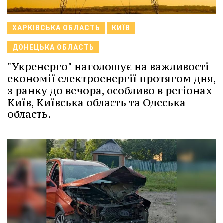
ХАРКІВСЬКА ОБЛАСТЬ
КИЇВ
ДОНЕЦЬКА ОБЛАСТЬ
"Укренерго" наголошує на важливості
економії електроенергії протягом дня,
з ранку до вечора, особливо в регіонах
Київ, Київська область та Одеська
область.