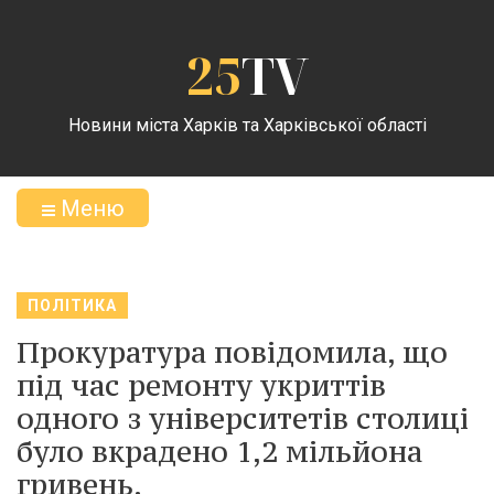
25
TV
Новини міста Харків та Харківської області
Меню
ПОЛІТИКА
Прокуратура повідомила, що
під час ремонту укриттів
одного з університетів столиці
було вкрадено 1,2 мільйона
гривень.