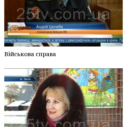
Військова справа