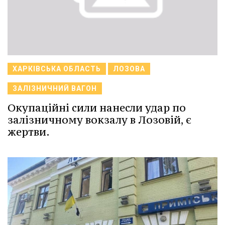
ХАРКІВСЬКА ОБЛАСТЬ
ЛОЗОВА
ЗАЛІЗНИЧНИЙ ВАГОН
Окупаційні сили нанесли удар по
залізничному вокзалу в Лозовій, є
жертви.