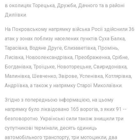
в околицях Торецька, Дружби, Дачного та в районі
Диліївки.
На Покровському напрямку війська Росії здійснили 36
атак у зонах поблизу населених пунктів Суха Балка,
Тарасівка, Водяне Друге, Єлизаветівка, Промінь,
Лисівка, Новоолександрівка, Преображенка, Срібне,
Богданівка, Троїцьке, Новоторецьке, Свиридонівка,
Малинівка, Шевченко, Звірове, Успенівка, Котлярівка,
Андріївка, а також у напрямку Старої Миколаївки.
Згідно з попередньою інформацією, на цьому
напрямку було ліквідовано 165 ворогів, з яких 91 --
безповоротно. Українські сили також знищили три
супутникові термінали, десять одиниць
автомобільного транспорту, три мотоцикли, два