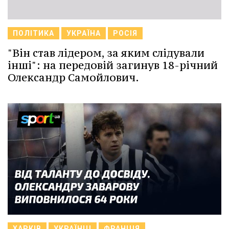
ПОЛІТИКА
УКРАЇНА
РОСІЯ
"Він став лідером, за яким слідували
інші": на передовій загинув 18-річний
Олександр Самойлович.
ХАРКІВ
УКРАЇНЦІ
ФРАНЦІЯ