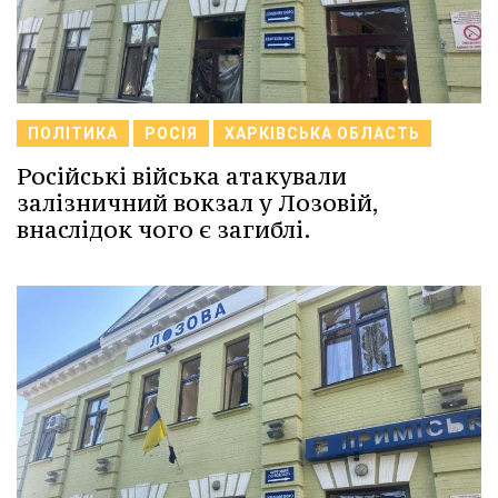
ПОЛІТИКА
РОСІЯ
ХАРКІВСЬКА ОБЛАСТЬ
Російські війська атакували
залізничний вокзал у Лозовій,
внаслідок чого є загиблі.