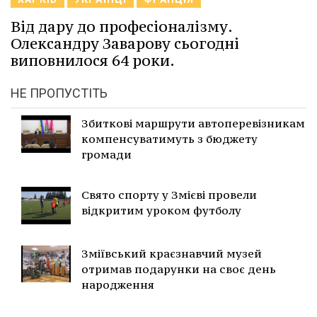
Від дару до професіоналізму.
Олександру Заварову сьогодні
виповнилося 64 роки.
НЕ ПРОПУСТІТЬ
Збиткові маршрути автоперевізникам
компенсуватимуть з бюджету
громади
Свято спорту у Змієві провели
відкритим уроком футболу
Зміївський краєзнавчий музей
отримав подарунки на своє день
народження